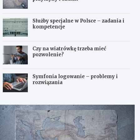
Służby specjalne w Polsce – zadania i
kompetencje
Czy na wiatrówkę trzeba mieć
pozwolenie?
Symfonia logowanie – problemy i
rozwiązania