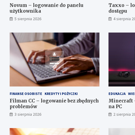
Novum – logowanie do panelu
Taxxo – lo
użytkownika
dostępu
5 sierpnia 2026
4 sierpnia 2
FINANSE OSOBISTE
KREDYTY I POŻYCZKI
EDUKACJA
WIE
Filman CC – logowanie bez zbędnych
Minecraft
problemów
na PC
3 sierpnia 2026
2 sierpnia 2