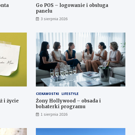
onta
Go POS – logowanie i obsługa
panelu
3 sierpnia 2026
CIEKAWOSTKI
LIFESTYLE
 i życie
Żony Hollywood – obsada i
bohaterki programu
1 sierpnia 2026