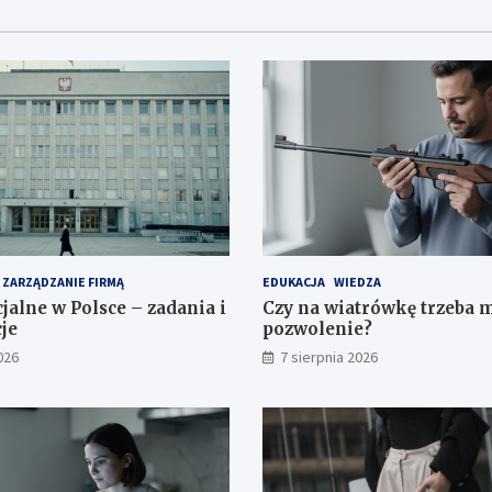
ZARZĄDZANIE FIRMĄ
EDUKACJA
WIEDZA
jalne w Polsce – zadania i
Czy na wiatrówkę trzeba 
je
pozwolenie?
026
7 sierpnia 2026