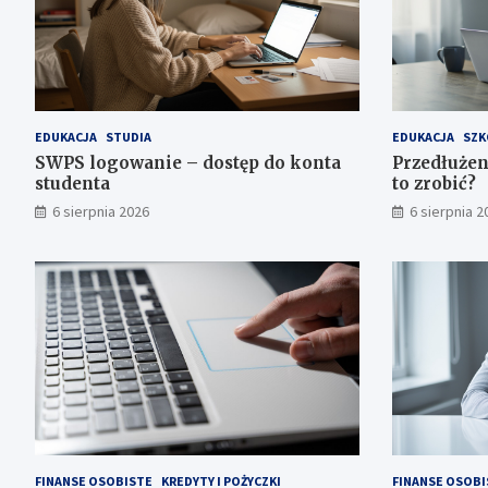
EDUKACJA
STUDIA
EDUKACJA
SZK
SWPS logowanie – dostęp do konta
Przedłużen
studenta
to zrobić?
6 sierpnia 2026
6 sierpnia 2
FINANSE OSOBISTE
KREDYTY I POŻYCZKI
FINANSE OSOBI