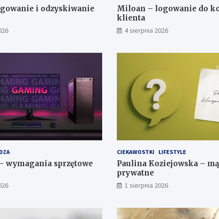
gowanie i odzyskiwanie
Miloan – logowanie do k
klienta
026
4 sierpnia 2026
DZA
CIEKAWOSTKI
LIFESTYLE
 – wymagania sprzętowe
Paulina Koziejowska – mąż
prywatne
026
1 sierpnia 2026