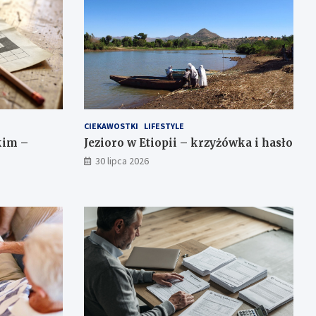
CIEKAWOSTKI
LIFESTYLE
kim –
Jezioro w Etiopii – krzyżówka i hasło
30 lipca 2026