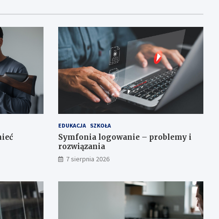
EDUKACJA
SZKOŁA
mieć
Symfonia logowanie – problemy i
rozwiązania
7 sierpnia 2026