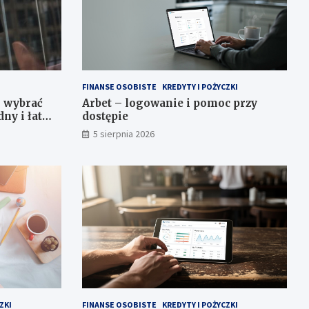
FINANSE OSOBISTE
KREDYTY I POŻYCZKI
k wybrać
Arbet – logowanie i pomoc przy
dny i łatwy
dostępie
5 sierpnia 2026
ZKI
FINANSE OSOBISTE
KREDYTY I POŻYCZKI