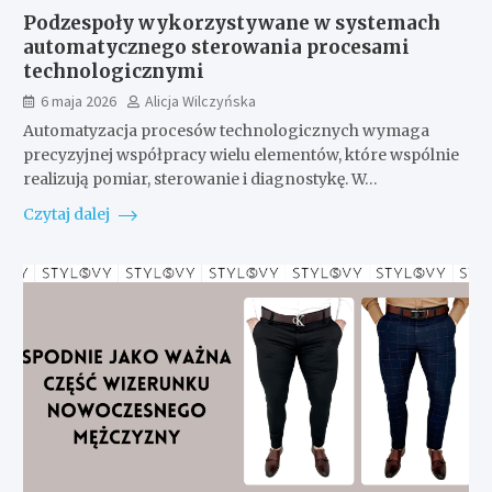
Podzespoły wykorzystywane w systemach
automatycznego sterowania procesami
technologicznymi
6 maja 2026
Alicja Wilczyńska
Automatyzacja procesów technologicznych wymaga
precyzyjnej współpracy wielu elementów, które wspólnie
realizują pomiar, sterowanie i diagnostykę. W…
Czytaj dalej