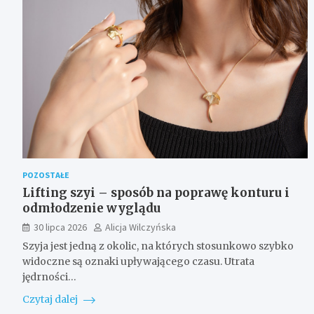
POZOSTAŁE
Lifting szyi – sposób na poprawę konturu i
odmłodzenie wyglądu
30 lipca 2026
Alicja Wilczyńska
Szyja jest jedną z okolic, na których stosunkowo szybko
widoczne są oznaki upływającego czasu. Utrata
jędrności…
Czytaj dalej