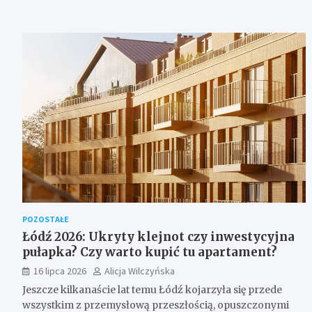
POZOSTAŁE
Łódź 2026: Ukryty klejnot czy inwestycyjna
pułapka? Czy warto kupić tu apartament?
16 lipca 2026
Alicja Wilczyńska
Jeszcze kilkanaście lat temu Łódź kojarzyła się przede
wszystkim z przemysłową przeszłością, opuszczonymi