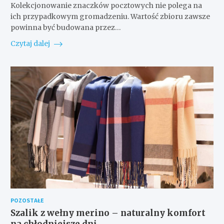
Kolekcjonowanie znaczków pocztowych nie polega na
ich przypadkowym gromadzeniu. Wartość zbioru zawsze
powinna być budowana przez…
Czytaj dalej
POZOSTAŁE
Szalik z wełny merino – naturalny komfort
na chłodniejsze dni