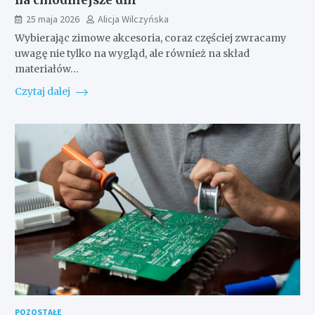
25 maja 2026
Alicja Wilczyńska
Wybierając zimowe akcesoria, coraz częściej zwracamy
uwagę nie tylko na wygląd, ale również na skład
materiałów…
Czytaj dalej
POZOSTAŁE