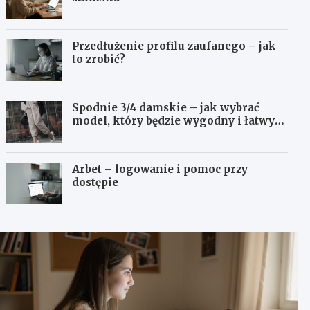
Przedłużenie profilu zaufanego – jak
to zrobić?
Spodnie 3/4 damskie – jak wybrać
model, który będzie wygodny i łatwy
do stylizowania?
Arbet – logowanie i pomoc przy
dostępie