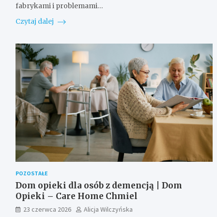
fabrykami i problemami…
Czytaj dalej
POZOSTAŁE
Dom opieki dla osób z demencją | Dom
Opieki – Care Home Chmiel
23 czerwca 2026
Alicja Wilczyńska