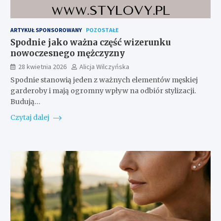
ARTYKUŁ SPONSOROWANY
POZOSTAŁE
Spodnie jako ważna część wizerunku
nowoczesnego mężczyzny
28 kwietnia 2026
Alicja Wilczyńska
Spodnie stanowią jeden z ważnych elementów męskiej
garderoby i mają ogromny wpływ na odbiór stylizacji.
Budują…
Czytaj dalej