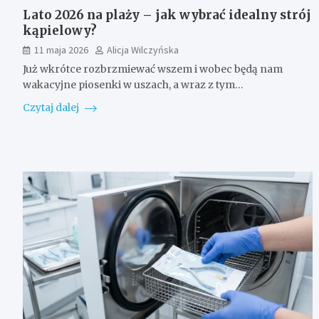
Lato 2026 na plaży – jak wybrać idealny strój
kąpielowy?
11 maja 2026
Alicja Wilczyńska
Już wkrótce rozbrzmiewać wszem i wobec będą nam
wakacyjne piosenki w uszach, a wraz z tym…
Czytaj dalej