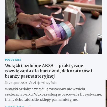
POZOSTAŁE
Wstążki ozdobne AKSA – praktyczne
rozwiązania dla hurtowni, dekoratorów i
branży pasmanteryjnej
24 lipca 2026
Alicja Wilczyńska
Wstążki ozdobne znajdują zastosowanie w wielu
sektorach rynku. Wykorzystują je pracownie florystyczne,
firmy dekoratorskie, sklepy pasmanteryjne,…