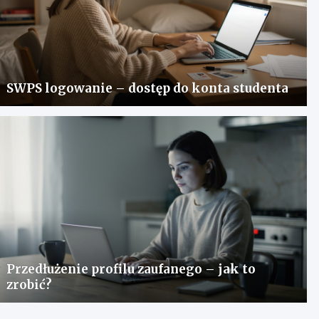
SWPS logowanie – dostęp do konta studenta
Przedłużenie profilu zaufanego – jak to
zrobić?