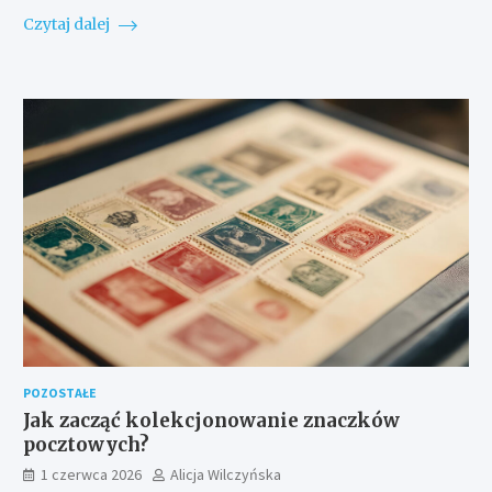
Czytaj dalej
POZOSTAŁE
Jak zacząć kolekcjonowanie znaczków
pocztowych?
1 czerwca 2026
Alicja Wilczyńska