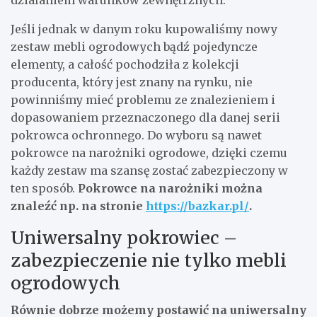
Jeśli jednak w danym roku kupowaliśmy nowy
zestaw mebli ogrodowych bądź pojedyncze
elementy, a całość pochodziła z kolekcji
producenta, który jest znany na rynku, nie
powinniśmy mieć problemu ze znalezieniem i
dopasowaniem przeznaczonego dla danej serii
pokrowca ochronnego. Do wyboru są nawet
pokrowce na narożniki ogrodowe, dzięki czemu
każdy zestaw ma szansę zostać zabezpieczony w
ten sposób.
Pokrowce na narożniki można
znaleźć np. na stronie
https://bazkar.pl/
.
Uniwersalny pokrowiec –
zabezpieczenie nie tylko mebli
ogrodowych
Równie dobrze możemy postawić na uniwersalny