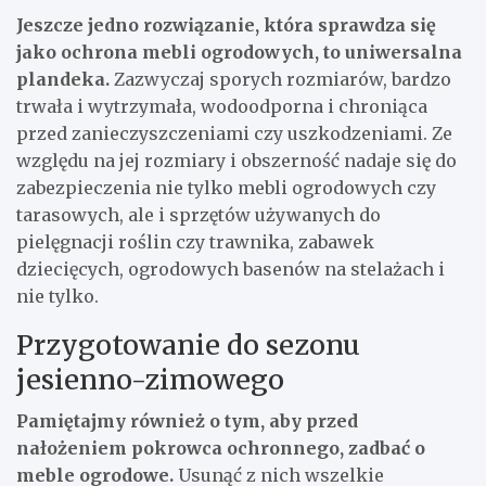
Jeszcze jedno rozwiązanie, która sprawdza się
jako ochrona mebli ogrodowych, to uniwersalna
plandeka.
Zazwyczaj sporych rozmiarów, bardzo
trwała i wytrzymała, wodoodporna i chroniąca
przed zanieczyszczeniami czy uszkodzeniami. Ze
względu na jej rozmiary i obszerność nadaje się do
zabezpieczenia nie tylko mebli ogrodowych czy
tarasowych, ale i sprzętów używanych do
pielęgnacji roślin czy trawnika, zabawek
dziecięcych, ogrodowych basenów na stelażach i
nie tylko.
Przygotowanie do sezonu
jesienno-zimowego
Pamiętajmy również o tym, aby przed
nałożeniem pokrowca ochronnego, zadbać o
meble ogrodowe.
Usunąć z nich wszelkie