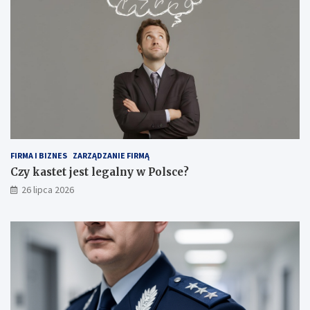
FIRMA I BIZNES
ZARZĄDZANIE FIRMĄ
Czy kastet jest legalny w Polsce?
26 lipca 2026