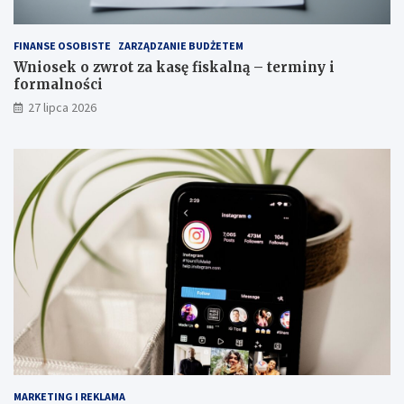
FINANSE OSOBISTE
ZARZĄDZANIE BUDŻETEM
Wniosek o zwrot za kasę fiskalną – terminy i
formalności
27 lipca 2026
MARKETING I REKLAMA