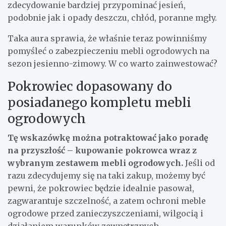
zdecydowanie bardziej przypominać jesień,
podobnie jak i opady deszczu, chłód, poranne mgły.
Taka aura sprawia, że właśnie teraz powinniśmy
pomyśleć o zabezpieczeniu mebli ogrodowych na
sezon jesienno-zimowy. W co warto zainwestować?
Pokrowiec dopasowany do
posiadanego kompletu mebli
ogrodowych
Tę wskazówkę można potraktować jako poradę
na przyszłość – kupowanie pokrowca wraz z
wybranym zestawem mebli ogrodowych.
Jeśli od
razu zdecydujemy się na taki zakup, możemy być
pewni, że pokrowiec będzie idealnie pasował,
zagwarantuje szczelność, a zatem ochroni meble
ogrodowe przed zanieczyszczeniami, wilgocią i
działaniem warunków zewnętrznych.