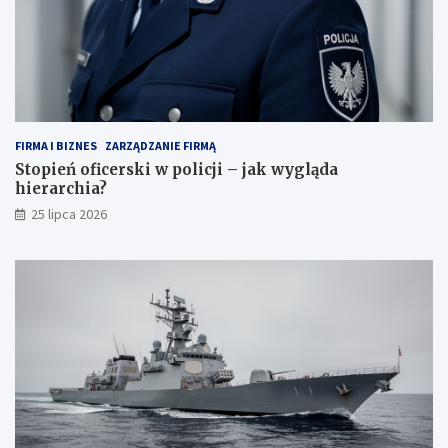
FIRMA I BIZNES
ZARZĄDZANIE FIRMĄ
Stopień oficerski w policji – jak wygląda
hierarchia?
25 lipca 2026