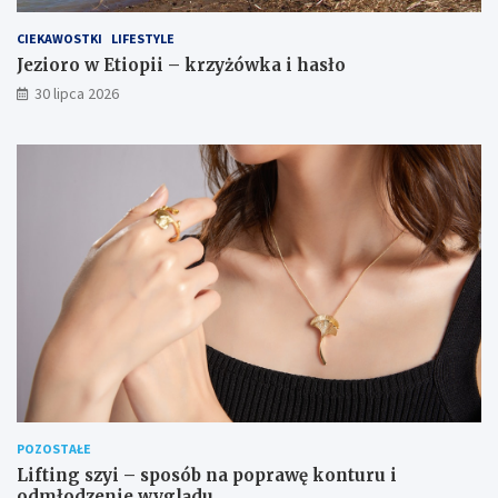
CIEKAWOSTKI
LIFESTYLE
Jezioro w Etiopii – krzyżówka i hasło
30 lipca 2026
POZOSTAŁE
Lifting szyi – sposób na poprawę konturu i
odmłodzenie wyglądu