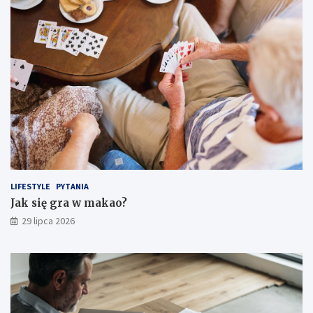
LIFESTYLE
PYTANIA
Jak się gra w makao?
29 lipca 2026