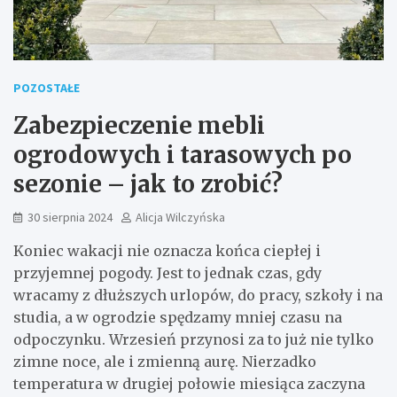
POZOSTAŁE
Zabezpieczenie mebli
ogrodowych i tarasowych po
sezonie – jak to zrobić?
30 sierpnia 2024
Alicja Wilczyńska
Koniec wakacji nie oznacza końca ciepłej i
przyjemnej pogody. Jest to jednak czas, gdy
wracamy z dłuższych urlopów, do pracy, szkoły i na
studia, a w ogrodzie spędzamy mniej czasu na
odpoczynku. Wrzesień przynosi za to już nie tylko
zimne noce, ale i zmienną aurę. Nierzadko
temperatura w drugiej połowie miesiąca zaczyna