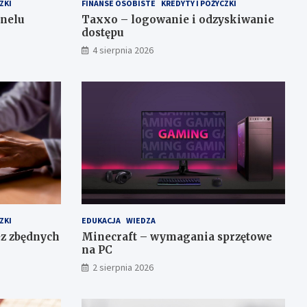
ZKI
FINANSE OSOBISTE
KREDYTY I POŻYCZKI
nelu
Taxxo – logowanie i odzyskiwanie
dostępu
4 sierpnia 2026
ZKI
EDUKACJA
WIEDZA
z zbędnych
Minecraft – wymagania sprzętowe
na PC
2 sierpnia 2026