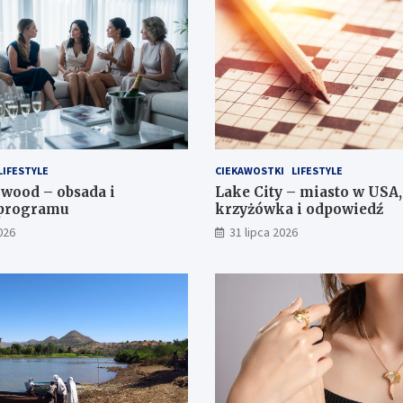
LIFESTYLE
CIEKAWOSTKI
LIFESTYLE
wood – obsada i
Lake City – miasto w USA,
 programu
krzyżówka i odpowiedź
026
31 lipca 2026