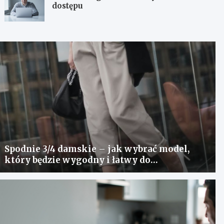
dostępu
Spodnie 3/4 damskie – jak wybrać model,
który będzie wygodny i łatwy do
stylizowania?