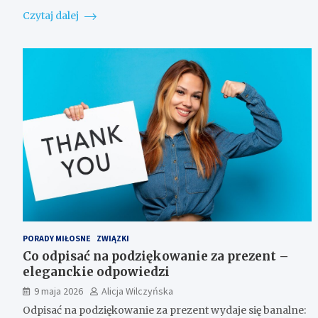
Czytaj dalej
PORADY MIŁOSNE
ZWIĄZKI
Co odpisać na podziękowanie za prezent –
eleganckie odpowiedzi
9 maja 2026
Alicja Wilczyńska
Odpisać na podziękowanie za prezent wydaje się banalne: