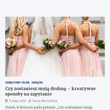
ZARĘCZYNY I ŚLUB
ZWIĄZKI
Czy zostaniesz moją druhną – kreatywne
sposoby na zapytanie
5 maja 2026
Alicja Wilczyńska
Dzień, w którym pada pytanie „czy zostaniesz moją