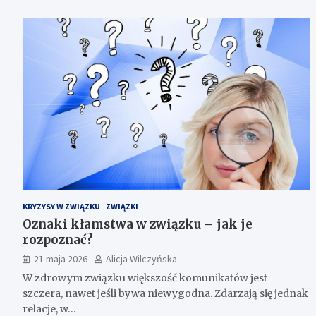
KRYZYSY W ZWIĄZKU
ZWIĄZKI
Oznaki kłamstwa w związku – jak je
rozpoznać?
21 maja 2026
Alicja Wilczyńska
W zdrowym związku większość komunikatów jest
szczera, nawet jeśli bywa niewygodna. Zdarzają się jednak
relacje, w…