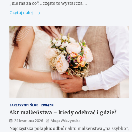
„nie ma za co”. I często to wystarcza.…
Czytaj dalej
ZARĘCZYNY I ŚLUB
ZWIĄZKI
Akt małżeństwa – kiedy odebrać i gdzie?
24 kwietnia 2026
Alicja Wilczyńska
Najczęstsza pułapka: odbiór aktu małżeństwa „na szybko”,