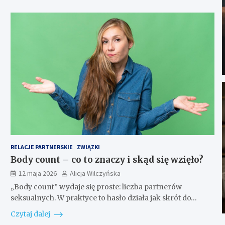
RELACJE PARTNERSKIE
ZWIĄZKI
Body count – co to znaczy i skąd się wzięło?
12 maja 2026
Alicja Wilczyńska
„Body count” wydaje się proste: liczba partnerów
seksualnych. W praktyce to hasło działa jak skrót do…
Czytaj dalej