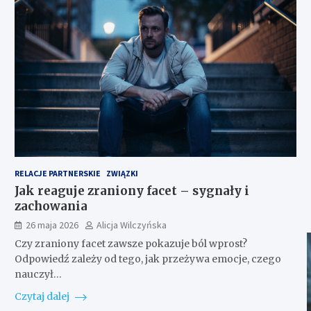
RELACJE PARTNERSKIE
ZWIĄZKI
Jak reaguje zraniony facet – sygnały i
zachowania
26 maja 2026
Alicja Wilczyńska
Czy zraniony facet zawsze pokazuje ból wprost?
Odpowiedź zależy od tego, jak przeżywa emocje, czego
nauczył…
Czytaj dalej