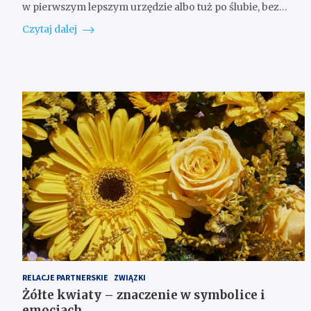
w pierwszym lepszym urzędzie albo tuż po ślubie, bez…
Czytaj dalej
RELACJE PARTNERSKIE
ZWIĄZKI
Żółte kwiaty – znaczenie w symbolice i
emocjach