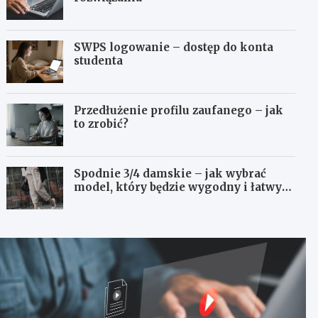
SWPS logowanie – dostęp do konta
studenta
Przedłużenie profilu zaufanego – jak
to zrobić?
Spodnie 3/4 damskie – jak wybrać
model, który będzie wygodny i łatwy
do stylizowania?