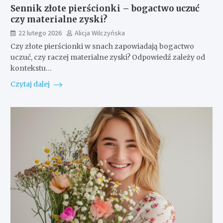
Sennik złote pierścionki – bogactwo uczuć
czy materialne zyski?
22 lutego 2026
Alicja Wilczyńska
Czy złote pierścionki w snach zapowiadają bogactwo
uczuć, czy raczej materialne zyski? Odpowiedź zależy od
kontekstu…
Czytaj dalej