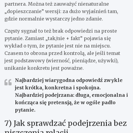
partnera. Można też zauważyć nienaturalne
„dopieszczanie” wersji: za dużo wyjaśnień tam,
gdzie normalnie wystarczy jedno zdanie.
Częsty sygnał to też brak odpowiedzi na proste
pytanie. Zamiast „tak/nie + fakt” pojawia się
wykład o tym, że pytanie jest nie na miejscu.
Czasem to obrona przed kontrolą, ale jeśli temat
jest podstawowy (wierność, pieniądze, używki),
unikanie konkretu jest poważne.
Najbardziej wiarygodna odpowiedź zwykle
jest krótka, konkretna i spokojna.
Najbardziej podejrzana: długa, emocjonalna i
kończąca się pretensją, że w ogóle padło
pytanie.
7) Jak sprawdzać podejrzenia bez
niszczenia relacji