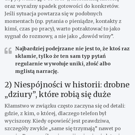
oraz wyraźny spadek gotowości do konkretów.
Jeśli sytuacja powtarza się w podobnych
momentach (np. pytania o pieniądze, kontakty z
kimś, czas po pracy), warto potraktować to jako
sygnał do rozmowy, a nie jako „dowód winy”.
Najbardziej podejrzane nie jest to, że ktoś raz
skłamie, tylko że ten sam typ pytań
regularnie wywołuje uniki, złość albo
mglistą narrację.
2) Niespójności w historii: drobne
„dziury”, które robią się duże
Kłamstwo w związku często zaczyna się od detali:
gdzie, z kim, o której, dlaczego telefon był
wyciszony. Kiedy opowieść jest prawdziwa,
szczegóły zwykle „same się trzymają” nawet po