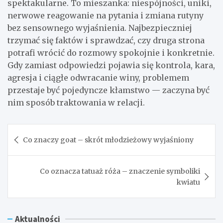
spektakularne. To mieszanka: niespójności, uniki,
nerwowe reagowanie na pytania i zmiana rutyny
bez sensownego wyjaśnienia. Najbezpieczniej
trzymać się faktów i sprawdzać, czy druga strona
potrafi wrócić do rozmowy spokojnie i konkretnie.
Gdy zamiast odpowiedzi pojawia się kontrola, kara,
agresja i ciągłe odwracanie winy, problemem
przestaje być pojedyncze kłamstwo — zaczyna być
nim sposób traktowania w relacji.
Nawigacja
Co znaczy goat – skrót młodzieżowy wyjaśniony
wpisu
Co oznacza tatuaż róża – znaczenie symboliki
kwiatu
Aktualności