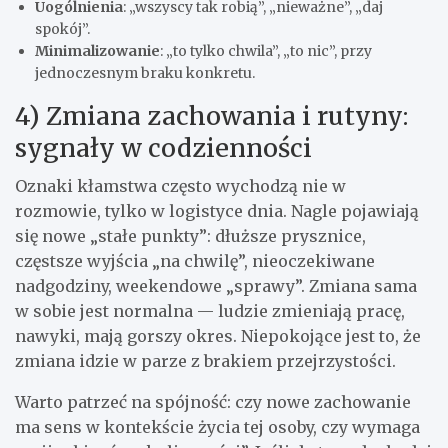
Uogólnienia
: „wszyscy tak robią”, „nieważne”, „daj
spokój”.
Minimalizowanie
: „to tylko chwila”, „to nic”, przy
jednoczesnym braku konkretu.
4) Zmiana zachowania i rutyny:
sygnały w codzienności
Oznaki kłamstwa często wychodzą nie w
rozmowie, tylko w logistyce dnia. Nagle pojawiają
się nowe „stałe punkty”: dłuższe prysznice,
częstsze wyjścia „na chwilę”, nieoczekiwane
nadgodziny, weekendowe „sprawy”. Zmiana sama
w sobie jest normalna — ludzie zmieniają pracę,
nawyki, mają gorszy okres. Niepokojące jest to, że
zmiana idzie w parze z brakiem przejrzystości.
Warto patrzeć na spójność: czy nowe zachowanie
ma sens w kontekście życia tej osoby, czy wymaga