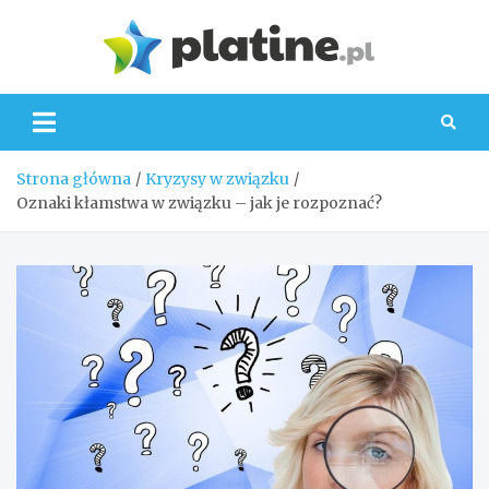
Skip
to
Platin
content
Strona główna
Kryzysy w związku
Oznaki kłamstwa w związku – jak je rozpoznać?