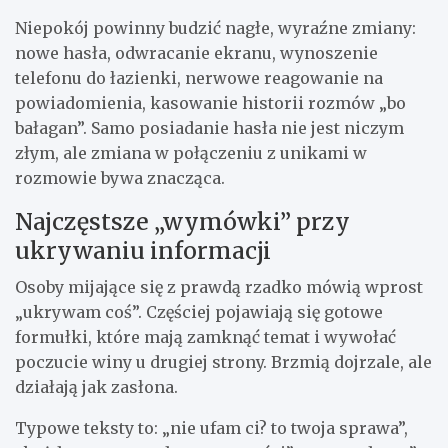
Niepokój powinny budzić nagłe, wyraźne zmiany:
nowe hasła, odwracanie ekranu, wynoszenie
telefonu do łazienki, nerwowe reagowanie na
powiadomienia, kasowanie historii rozmów „bo
bałagan”. Samo posiadanie hasła nie jest niczym
złym, ale zmiana w połączeniu z unikami w
rozmowie bywa znacząca.
Najczęstsze „wymówki” przy
ukrywaniu informacji
Osoby mijające się z prawdą rzadko mówią wprost
„ukrywam coś”. Częściej pojawiają się gotowe
formułki, które mają zamknąć temat i wywołać
poczucie winy u drugiej strony. Brzmią dojrzale, ale
działają jak zasłona.
Typowe teksty to: „nie ufam ci? to twoja sprawa”,