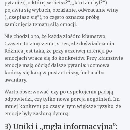
pytanie („o której wrócisz?”, „kto tam był?”)
pojawia się wybuch, obrażanie, odwracanie winy
(„czepiasz się”), to często oznacza próbę
zamknięcia tematu siłą emocji.
Nie chodzi o to, że każda złość to kłamstwo.
Czasem to zmęczenie, stres, złe doświadczenia.
Różnica jest taka, że przy uczciwej intencji po
emocjach wraca się do konkretów. Przy kłamstwie
emocje mają odciąć dalsze pytania: rozmowa
kończy się karą w postaci ciszy, fochu albo
awantury.
Warto obserwować, czy po uspokojeniu padają
odpowiedzi, czy tylko nowa porcja uogólnień. Im
mniej konkretu po czasie, tym większe ryzyko, że
emocje były zasłoną dymną.
3) Uniki i „mgła informacyjna”: