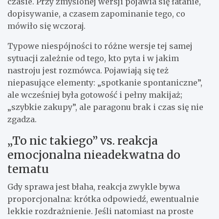
czasie. Przy zmyślonej wersji pojawia się łatanie,
dopisywanie, a czasem zapominanie tego, co
mówiło się wczoraj.
Typowe niespójności to różne wersje tej samej
sytuacji zależnie od tego, kto pyta i w jakim
nastroju jest rozmówca. Pojawiają się też
niepasujące elementy: „spotkanie spontaniczne”,
ale wcześniej była gotowość i pełny makijaż;
„szybkie zakupy”, ale paragonu brak i czas się nie
zgadza.
„To nic takiego” vs. reakcja
emocjonalna nieadekwatna do
tematu
Gdy sprawa jest błaha, reakcja zwykle bywa
proporcjonalna: krótka odpowiedź, ewentualnie
lekkie rozdrażnienie. Jeśli natomiast na proste