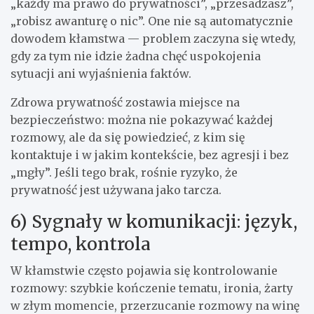
„każdy ma prawo do prywatności”, „przesadzasz”,
„robisz awanturę o nic”. One nie są automatycznie
dowodem kłamstwa — problem zaczyna się wtedy,
gdy za tym nie idzie żadna chęć uspokojenia
sytuacji ani wyjaśnienia faktów.
Zdrowa prywatność zostawia miejsce na
bezpieczeństwo: można nie pokazywać każdej
rozmowy, ale da się powiedzieć, z kim się
kontaktuje i w jakim kontekście, bez agresji i bez
„mgły”. Jeśli tego brak, rośnie ryzyko, że
prywatność jest używana jako tarcza.
6) Sygnały w komunikacji: język,
tempo, kontrola
W kłamstwie często pojawia się kontrolowanie
rozmowy: szybkie kończenie tematu, ironia, żarty
w złym momencie, przerzucanie rozmowy na winę