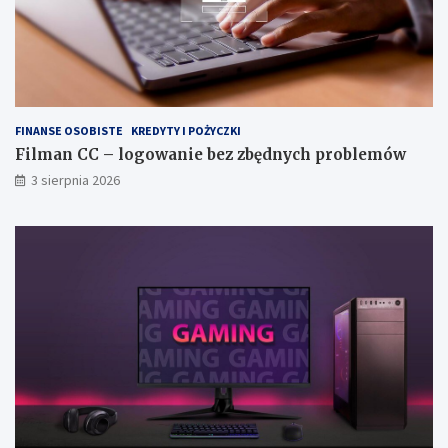
FINANSE OSOBISTE
KREDYTY I POŻYCZKI
Filman CC – logowanie bez zbędnych problemów
3 sierpnia 2026