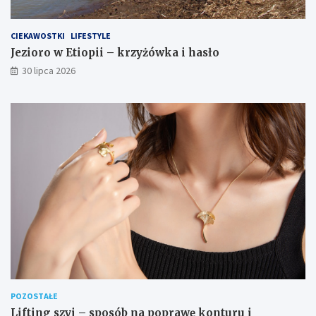
CIEKAWOSTKI
LIFESTYLE
Jezioro w Etiopii – krzyżówka i hasło
30 lipca 2026
POZOSTAŁE
Lifting szyi – sposób na poprawę konturu i