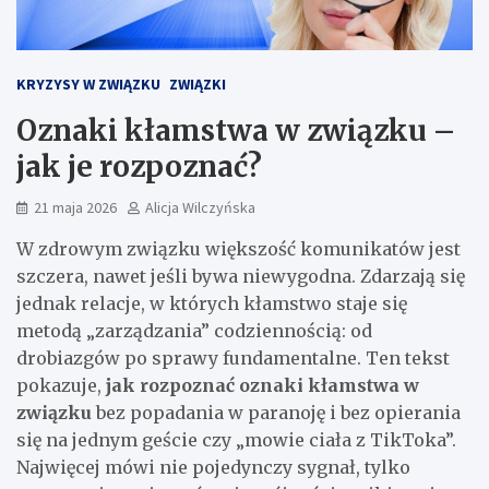
KRYZYSY W ZWIĄZKU
ZWIĄZKI
Oznaki kłamstwa w związku –
jak je rozpoznać?
21 maja 2026
Alicja Wilczyńska
W zdrowym związku większość komunikatów jest
szczera, nawet jeśli bywa niewygodna. Zdarzają się
jednak relacje, w których kłamstwo staje się
metodą „zarządzania” codziennością: od
drobiazgów po sprawy fundamentalne. Ten tekst
pokazuje,
jak rozpoznać oznaki kłamstwa w
związku
bez popadania w paranoję i bez opierania
się na jednym geście czy „mowie ciała z TikToka”.
Najwięcej mówi nie pojedynczy sygnał, tylko