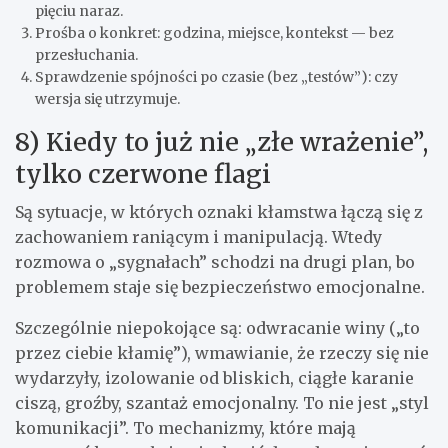
pięciu naraz.
Prośba o konkret: godzina, miejsce, kontekst — bez
przesłuchania.
Sprawdzenie spójności po czasie (bez „testów”): czy
wersja się utrzymuje.
8) Kiedy to już nie „złe wrażenie”,
tylko czerwone flagi
Są sytuacje, w których oznaki kłamstwa łączą się z
zachowaniem raniącym i manipulacją. Wtedy
rozmowa o „sygnałach” schodzi na drugi plan, bo
problemem staje się bezpieczeństwo emocjonalne.
Szczególnie niepokojące są: odwracanie winy („to
przez ciebie kłamię”), wmawianie, że rzeczy się nie
wydarzyły, izolowanie od bliskich, ciągłe karanie
ciszą, groźby, szantaż emocjonalny. To nie jest „styl
komunikacji”. To mechanizmy, które mają