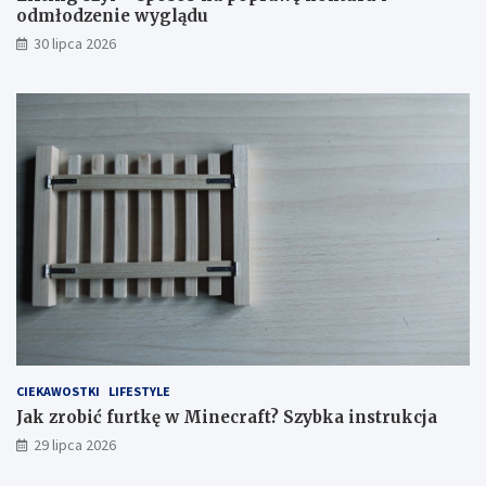
odmłodzenie wyglądu
30 lipca 2026
CIEKAWOSTKI
LIFESTYLE
Jak zrobić furtkę w Minecraft? Szybka instrukcja
29 lipca 2026