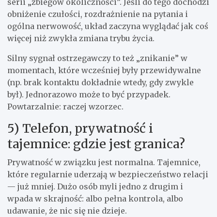
serii „zbiegów okoliczności”. Jeśli do tego dochodzi
obniżenie czułości, rozdrażnienie na pytania i
ogólna nerwowość, układ zaczyna wyglądać jak coś
więcej niż zwykła zmiana trybu życia.
Silny sygnał ostrzegawczy to też „znikanie” w
momentach, które wcześniej były przewidywalne
(np. brak kontaktu dokładnie wtedy, gdy zwykle
był). Jednorazowo może to być przypadek.
Powtarzalnie: raczej wzorzec.
5) Telefon, prywatność i
tajemnice: gdzie jest granica?
Prywatność w związku jest normalna. Tajemnice,
które regularnie uderzają w bezpieczeństwo relacji
— już mniej. Dużo osób myli jedno z drugim i
wpada w skrajność: albo pełna kontrola, albo
udawanie, że nic się nie dzieje.