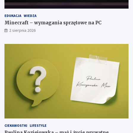
EDUKACJA
WIEDZA
Minecraft – wymagania sprzętowe na PC
2 sierpnia 2026
CIEKAWOSTKI
LIFESTYLE
Paulina Koziejowska – mąż i życie prywatne