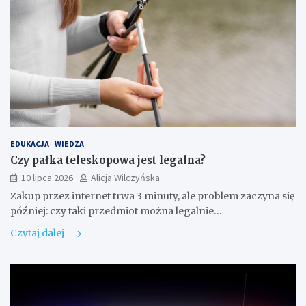
EDUKACJA
WIEDZA
Czy pałka teleskopowa jest legalna?
10 lipca 2026
Alicja Wilczyńska
Zakup przez internet trwa 3 minuty, ale problem zaczyna się
później: czy taki przedmiot można legalnie…
Czytaj dalej