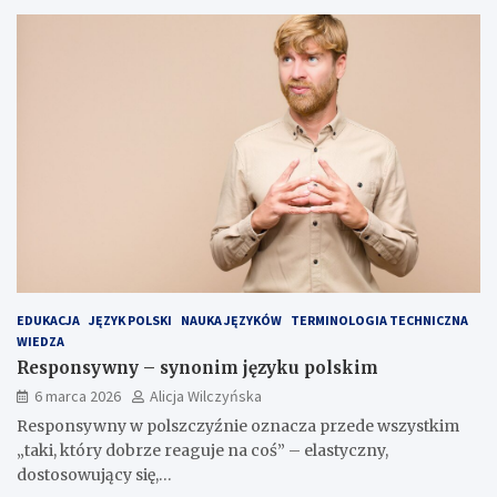
EDUKACJA
JĘZYK POLSKI
NAUKA JĘZYKÓW
TERMINOLOGIA TECHNICZNA
WIEDZA
Responsywny – synonim języku polskim
6 marca 2026
Alicja Wilczyńska
Responsywny w polszczyźnie oznacza przede wszystkim
„taki, który dobrze reaguje na coś” – elastyczny,
dostosowujący się,…