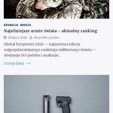
EDUKACJA
WIEDZA
Najsilniejsze armie świata – aktualny ranking
26 lipca 2026
Alicja Wilczyńska
Global Firepower 2026 — najnowsza edycja
najpopularniejszego rankingu militarnego świata —
obejmuje 145 państw i analizuje…
Czytaj dalej