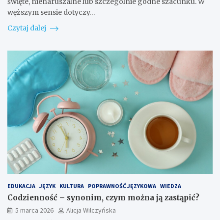
święte, nienaruszalne lub szczególnie godne szacunku. W
węższym sensie dotyczy…
Czytaj dalej
EDUKACJA
JĘZYK
KULTURA
POPRAWNOŚĆ JĘZYKOWA
WIEDZA
Codzienność – synonim, czym można ją zastąpić?
5 marca 2026
Alicja Wilczyńska