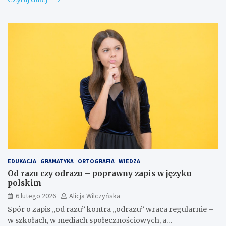
EDUKACJA
GRAMATYKA
ORTOGRAFIA
WIEDZA
Od razu czy odrazu – poprawny zapis w języku
polskim
6 lutego 2026
Alicja Wilczyńska
Spór o zapis „od razu” kontra „odrazu” wraca regularnie –
w szkołach, w mediach społecznościowych, a…