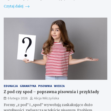
Czytaj dalej
EDUKACJA
GRAMATYKA
PISOWNIA
WIEDZA
Z pod czy spod – poprawna pisownia i przykłady
6 lutego 2026
Alicja Wilczyńska
Formy „z pod” i „spod” wywołują zaskakująco dużo
wątpliwości, zwłaszcza w tekście pisanym. Problem