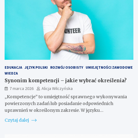
EDUKACJA
JĘZYK POLSKI
ROZWÓJ OSOBISTY
UMIEJĘTNOŚCI ZAWODOWE
WIEDZA
Synonim kompetencji – jakie wybrać określenia?
7 marca 2026
Alicja Wilczyńska
„Kompetencje” to umiejętność sprawnego wykonywania
powierzonych zadań lub posiadanie odpowiednich
uprawnień w określonym zakresie. W języku…
Czytaj dalej