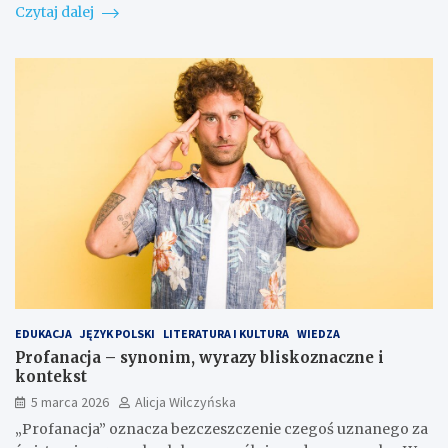
Czytaj dalej
EDUKACJA
JĘZYK POLSKI
LITERATURA I KULTURA
WIEDZA
Profanacja – synonim, wyrazy bliskoznaczne i
kontekst
5 marca 2026
Alicja Wilczyńska
„Profanacja” oznacza bezczeszczenie czegoś uznanego za