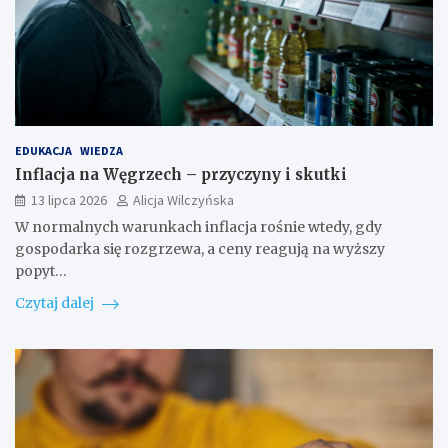
EDUKACJA
WIEDZA
Inflacja na Węgrzech – przyczyny i skutki
13 lipca 2026
Alicja Wilczyńska
W normalnych warunkach inflacja rośnie wtedy, gdy
gospodarka się rozgrzewa, a ceny reagują na wyższy
popyt…
Czytaj dalej