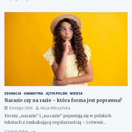
EDUKACJA
GRAMATYKA
JĘZYK POLSKI
WIEDZA
Narazie czy na razie – która forma jest poprawna?
6 lutego 2026
Alicja Wilczyńska
Formy „narazie” i „na razie” pojawiają się w polskich
tekstach z zaskakującą regularnością – i równie…
Czytaj dalej