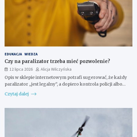
EDUKACJA
WIEDZA
Czy na paralizator trzeba mieć pozwolenie?
12 lipca 2026
Alicja Wilczyńska
Opis w sklepie internetowym potrafi sugerować, że każdy
paralizator „jest legalny”, a dopiero kontrola policji albo…
Czytaj dalej