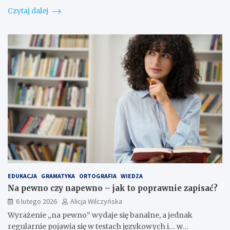
Czytaj dalej
EDUKACJA
GRAMATYKA
ORTOGRAFIA
WIEDZA
Na pewno czy napewno – jak to poprawnie zapisać?
6 lutego 2026
Alicja Wilczyńska
Wyrażenie „na pewno” wydaje się banalne, a jednak
regularnie pojawia się w testach językowych i… w…