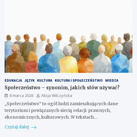
EDUKACJA
JĘZYK
KULTURA
KULTURA I SPOŁECZEŃSTWO
WIEDZA
Społeczeństwo – synonim, jakich słów używać?
6 marca 2026
Alicja Wilczyńska
„Społeczeństwo” to ogół ludzi zamieszkujących dane
terytorium i powiązanych siecią relacji: prawnych,
ekonomicznych, kulturowych. W tekstach…
Czytaj dalej