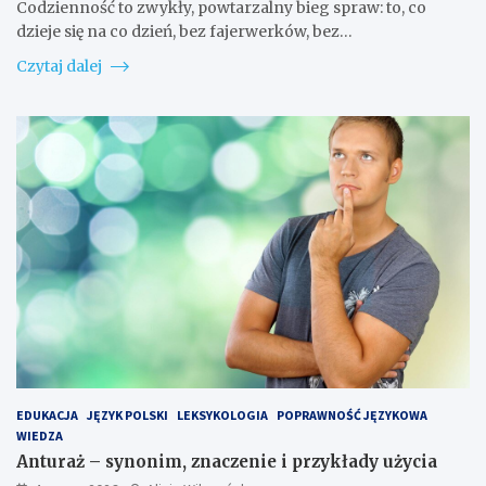
Codzienność to zwykły, powtarzalny bieg spraw: to, co
dzieje się na co dzień, bez fajerwerków, bez…
Czytaj dalej
EDUKACJA
JĘZYK POLSKI
LEKSYKOLOGIA
POPRAWNOŚĆ JĘZYKOWA
WIEDZA
Anturaż – synonim, znaczenie i przykłady użycia