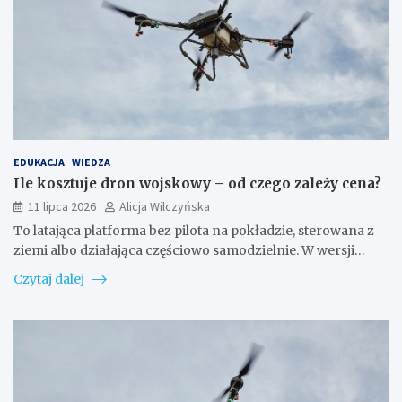
EDUKACJA
WIEDZA
Ile kosztuje dron wojskowy – od czego zależy cena?
11 lipca 2026
Alicja Wilczyńska
To latająca platforma bez pilota na pokładzie, sterowana z
ziemi albo działająca częściowo samodzielnie. W wersji…
Czytaj dalej