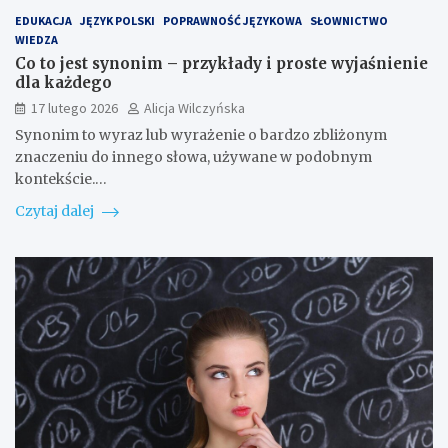
EDUKACJA
JĘZYK POLSKI
POPRAWNOŚĆ JĘZYKOWA
SŁOWNICTWO
WIEDZA
Co to jest synonim – przykłady i proste wyjaśnienie
dla każdego
17 lutego 2026
Alicja Wilczyńska
Synonim to wyraz lub wyrażenie o bardzo zbliżonym
znaczeniu do innego słowa, używane w podobnym
kontekście.…
Czytaj dalej