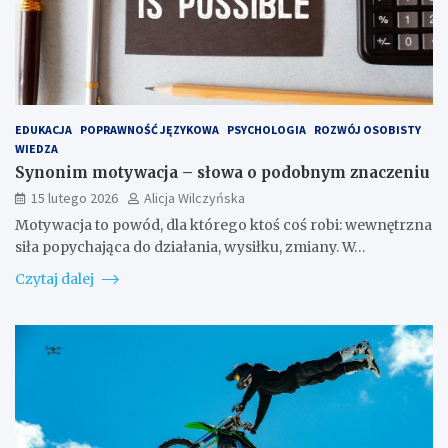
EDUKACJA
POPRAWNOŚĆ JĘZYKOWA
PSYCHOLOGIA
ROZWÓJ OSOBISTY
WIEDZA
Synonim motywacja – słowa o podobnym znaczeniu
15 lutego 2026
Alicja Wilczyńska
Motywacja to powód, dla którego ktoś coś robi: wewnętrzna
siła popychająca do działania, wysiłku, zmiany. W…
Czytaj dalej