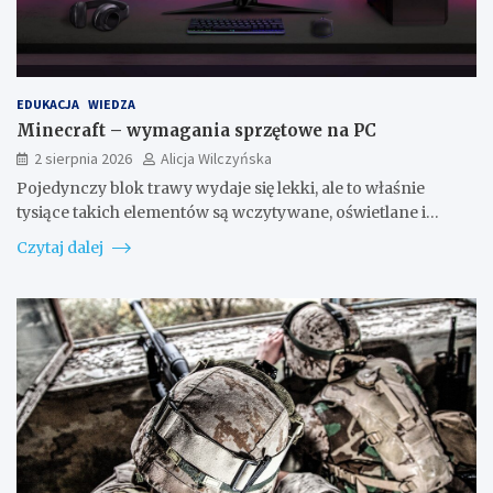
EDUKACJA
WIEDZA
Minecraft – wymagania sprzętowe na PC
2 sierpnia 2026
Alicja Wilczyńska
Pojedynczy blok trawy wydaje się lekki, ale to właśnie
tysiące takich elementów są wczytywane, oświetlane i…
Czytaj dalej