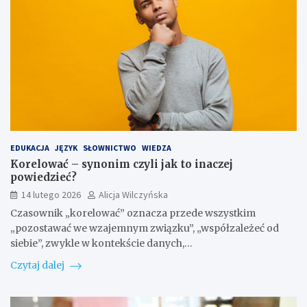
EDUKACJA
JĘZYK
SŁOWNICTWO
WIEDZA
Korelować – synonim czyli jak to inaczej
powiedzieć?
14 lutego 2026
Alicja Wilczyńska
Czasownik „korelować” oznacza przede wszystkim
„pozostawać we wzajemnym związku”, „współzależeć od
siebie”, zwykle w kontekście danych,…
Czytaj dalej