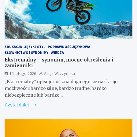
EDUKACJA
JĘZYK I STYL
POPRAWNOŚĆ JĘZYKOWA
SŁOWNICTWO I SYNONIMY
WIEDZA
Ekstremalny – synonim, mocne określenia i
zamienniki
15 lutego 2026
Alicja Wilczyńska
„Ekstremalny” opisuje coś znajdującego się na skraju
możliwości: bardzo silne, bardzo trudne, bardzo
niebezpieczne lub bardzo…
Czytaj dalej