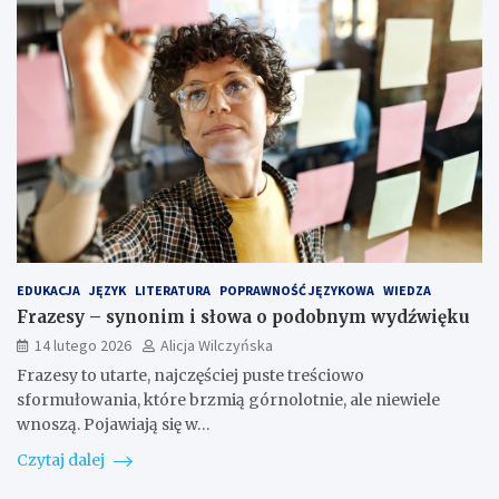
EDUKACJA
JĘZYK
LITERATURA
POPRAWNOŚĆ JĘZYKOWA
WIEDZA
Frazesy – synonim i słowa o podobnym wydźwięku
14 lutego 2026
Alicja Wilczyńska
Frazesy to utarte, najczęściej puste treściowo
sformułowania, które brzmią górnolotnie, ale niewiele
wnoszą. Pojawiają się w…
Czytaj dalej