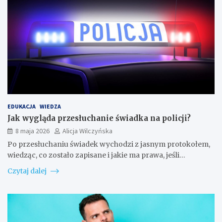
EDUKACJA
WIEDZA
Jak wygląda przesłuchanie świadka na policji?
8 maja 2026
Alicja Wilczyńska
Po przesłuchaniu świadek wychodzi z jasnym protokołem,
wiedząc, co zostało zapisane i jakie ma prawa, jeśli…
Czytaj dalej