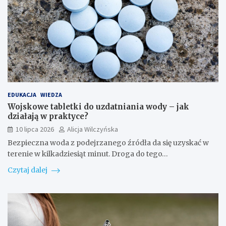
EDUKACJA
WIEDZA
Wojskowe tabletki do uzdatniania wody – jak
działają w praktyce?
10 lipca 2026
Alicja Wilczyńska
Bezpieczna woda z podejrzanego źródła da się uzyskać w
terenie w kilkadziesiąt minut. Droga do tego…
Czytaj dalej