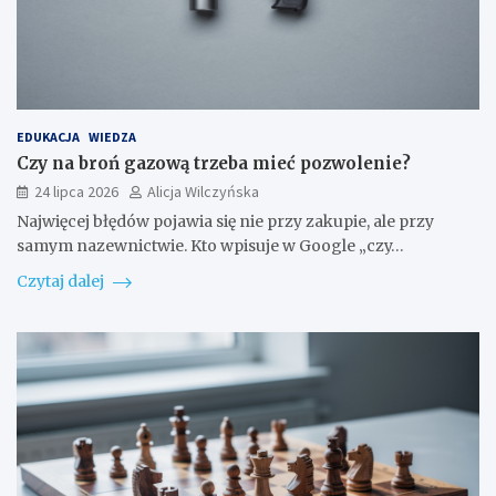
EDUKACJA
WIEDZA
Czy na broń gazową trzeba mieć pozwolenie?
24 lipca 2026
Alicja Wilczyńska
Najwięcej błędów pojawia się nie przy zakupie, ale przy
samym nazewnictwie. Kto wpisuje w Google „czy…
Czytaj dalej