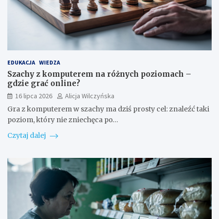
EDUKACJA
WIEDZA
Szachy z komputerem na różnych poziomach –
gdzie grać online?
16 lipca 2026
Alicja Wilczyńska
Gra z komputerem w szachy ma dziś prosty cel: znaleźć taki
poziom, który nie zniechęca po…
Czytaj dalej