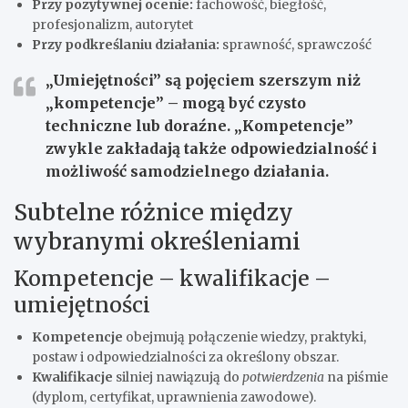
Przy pozytywnej ocenie:
fachowość, biegłość,
profesjonalizm, autorytet
Przy podkreślaniu działania:
sprawność, sprawczość
„Umiejętności” są pojęciem szerszym niż
„kompetencje” – mogą być czysto
techniczne lub doraźne. „Kompetencje”
zwykle zakładają także odpowiedzialność i
możliwość samodzielnego działania.
Subtelne różnice między
wybranymi określeniami
Kompetencje – kwalifikacje –
umiejętności
Kompetencje
obejmują połączenie wiedzy, praktyki,
postaw i odpowiedzialności za określony obszar.
Kwalifikacje
silniej nawiązują do
potwierdzenia
na piśmie
(dyplom, certyfikat, uprawnienia zawodowe).