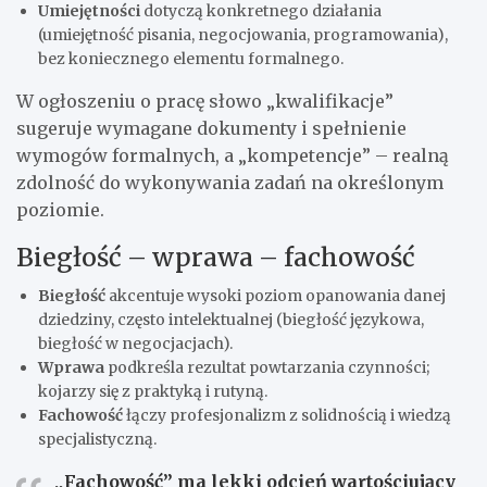
Umiejętności
dotyczą konkretnego działania
(umiejętność pisania, negocjowania, programowania),
bez koniecznego elementu formalnego.
W ogłoszeniu o pracę słowo „kwalifikacje”
sugeruje wymagane dokumenty i spełnienie
wymogów formalnych, a „kompetencje” – realną
zdolność do wykonywania zadań na określonym
poziomie.
Biegłość – wprawa – fachowość
Biegłość
akcentuje wysoki poziom opanowania danej
dziedziny, często intelektualnej (biegłość językowa,
biegłość w negocjacjach).
Wprawa
podkreśla rezultat powtarzania czynności;
kojarzy się z praktyką i rutyną.
Fachowość
łączy profesjonalizm z solidnością i wiedzą
specjalistyczną.
„Fachowość” ma lekki odcień wartościujący