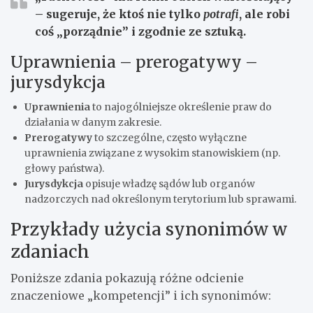
– sugeruje, że ktoś nie tylko
potrafi
, ale robi
coś „porządnie” i zgodnie ze sztuką.
Uprawnienia – prerogatywy –
jurysdykcja
Uprawnienia
to najogólniejsze określenie praw do
działania w danym zakresie.
Prerogatywy
to szczególne, często wyłączne
uprawnienia związane z wysokim stanowiskiem (np.
głowy państwa).
Jurysdykcja
opisuje władzę sądów lub organów
nadzorczych nad określonym terytorium lub sprawami.
Przykłady użycia synonimów w
zdaniach
Poniższe zdania pokazują różne odcienie
znaczeniowe „kompetencji” i ich synonimów: