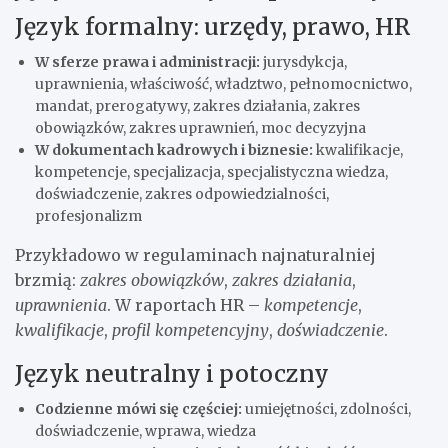
Język formalny: urzędy, prawo, HR
W sferze prawa i administracji:
jurysdykcja,
uprawnienia, właściwość, władztwo, pełnomocnictwo,
mandat, prerogatywy, zakres działania, zakres
obowiązków, zakres uprawnień, moc decyzyjna
W dokumentach kadrowych i biznesie:
kwalifikacje,
kompetencje, specjalizacja, specjalistyczna wiedza,
doświadczenie, zakres odpowiedzialności,
profesjonalizm
Przykładowo w regulaminach najnaturalniej
brzmią:
zakres obowiązków
,
zakres działania
,
uprawnienia
. W raportach HR –
kompetencje
,
kwalifikacje
,
profil kompetencyjny
,
doświadczenie
.
Język neutralny i potoczny
Codzienne mówi się częściej:
umiejętności, zdolności,
doświadczenie, wprawa, wiedza