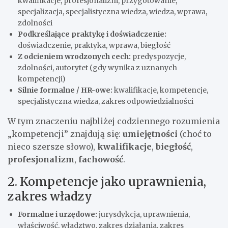
kwalifikacje, profesjonalizm, przygotowanie,
specjalizacja, specjalistyczna wiedza, wiedza, wprawa,
zdolności
Podkreślające praktykę i doświadczenie:
doświadczenie, praktyka, wprawa, biegłość
Z odcieniem wrodzonych cech:
predyspozycje,
zdolności, autorytet (gdy wynika z uznanych
kompetencji)
Silnie formalne / HR-owe:
kwalifikacje, kompetencje,
specjalistyczna wiedza, zakres odpowiedzialności
W tym znaczeniu najbliżej codziennego rozumienia
„kompetencji” znajdują się:
umiejętności
(choć to
nieco szersze słowo),
kwalifikacje
,
biegłość
,
profesjonalizm
,
fachowość
.
2. Kompetencje jako uprawnienia,
zakres władzy
Formalne i urzędowe:
jurysdykcja, uprawnienia,
właściwość, władztwo, zakres działania, zakres