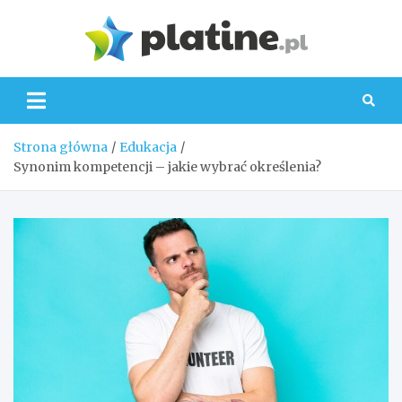
Skip
to
Platin
content
Strona główna
Edukacja
Synonim kompetencji – jakie wybrać określenia?