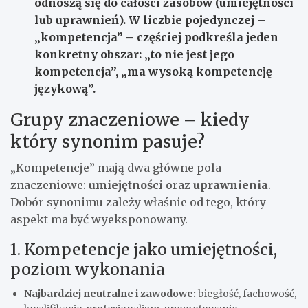
odnoszą się do całości zasobów (umiejętności
lub uprawnień). W liczbie pojedynczej –
„kompetencja” – częściej podkreśla jeden
konkretny obszar: „to nie jest jego
kompetencja”, „ma wysoką kompetencję
językową”.
Grupy znaczeniowe – kiedy
który synonim pasuje?
„Kompetencje” mają dwa główne pola
znaczeniowe:
umiejętności
oraz
uprawnienia
.
Dobór synonimu zależy właśnie od tego, który
aspekt ma być wyeksponowany.
1. Kompetencje jako umiejętności,
poziom wykonania
Najbardziej neutralne i zawodowe:
biegłość, fachowość,