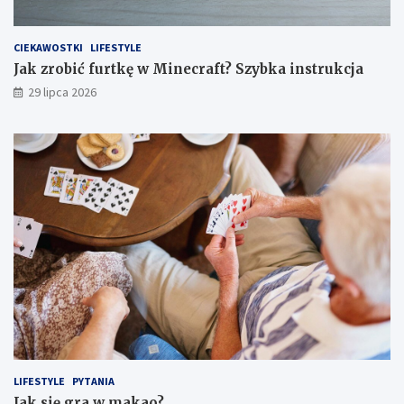
CIEKAWOSTKI
LIFESTYLE
Jak zrobić furtkę w Minecraft? Szybka instrukcja
29 lipca 2026
LIFESTYLE
PYTANIA
Jak się gra w makao?