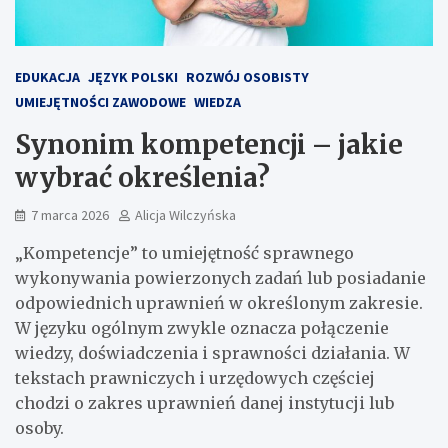
EDUKACJA
JĘZYK POLSKI
ROZWÓJ OSOBISTY
UMIEJĘTNOŚCI ZAWODOWE
WIEDZA
Synonim kompetencji – jakie
wybrać określenia?
7 marca 2026
Alicja Wilczyńska
„Kompetencje” to umiejętność sprawnego
wykonywania powierzonych zadań lub posiadanie
odpowiednich uprawnień w określonym zakresie.
W języku ogólnym zwykle oznacza połączenie
wiedzy, doświadczenia i sprawności działania. W
tekstach prawniczych i urzędowych częściej
chodzi o zakres uprawnień danej instytucji lub
osoby.