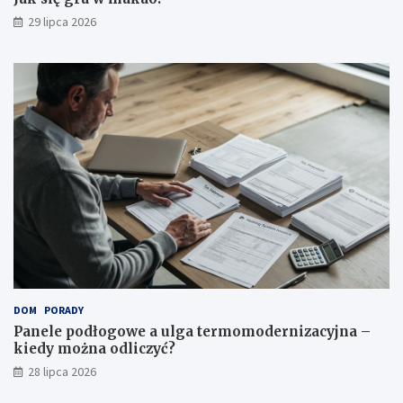
29 lipca 2026
DOM
PORADY
Panele podłogowe a ulga termomodernizacyjna –
kiedy można odliczyć?
28 lipca 2026