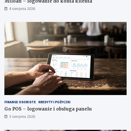
Miloan – logowanie do konta klienta
4 sierpnia 2026
FINANSE OSOBISTE
KREDYTY I POŻYCZKI
Go POS – logowanie i obsługa panelu
3 sierpnia 2026