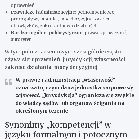
uprawnień
Prawnicze i administracyjne:
pełnomocnictwo,
prerogatywy, mandat, moc decyzyjna, zakres
obowiązków, zakres odpowiedzialności
Bardziej ogólne, publicystyczne:
prawa, sprawczość,
autorytet
W tym polu znaczeniowym szczególnie często
używa się:
uprawnień
,
jurysdykcji
,
właściwości
,
zakresu działania
,
mocy decyzyjnej
.
W prawie i administracji „właściwość”
oznacza to, czym dana jednostka
ma prawo się
zajmować
. „Jurysdykcja” ogranicza się zwykle
do władzy sądów lub organów ścigania na
określonym terenie.
Synonimy „kompetencji” w
języku formalnym i potocznym