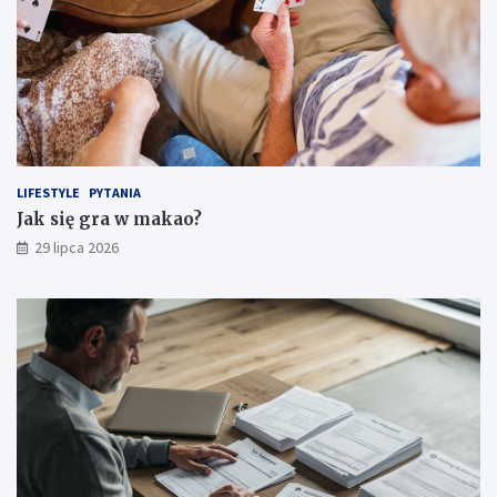
LIFESTYLE
PYTANIA
Jak się gra w makao?
29 lipca 2026