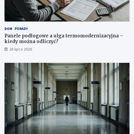
DOM
PORADY
Panele podłogowe a ulga termomodernizacyjna –
kiedy można odliczyć?
28 lipca 2026