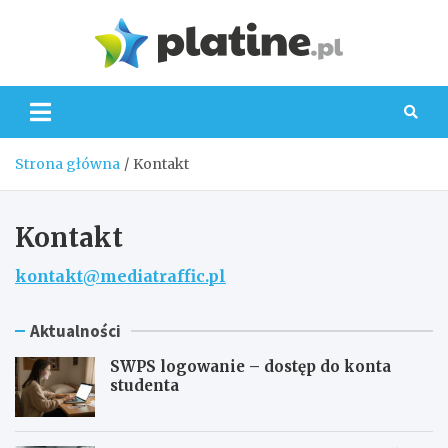
Skip
to
Platin
content
Strona główna
Kontakt
Kontakt
kontakt@mediatraffic.pl
Aktualności
SWPS logowanie – dostęp do konta
studenta