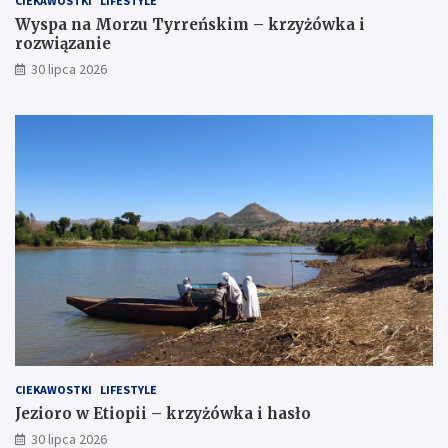
CIEKAWOSTKI
LIFESTYLE
Wyspa na Morzu Tyrreńskim – krzyżówka i
rozwiązanie
30 lipca 2026
CIEKAWOSTKI
LIFESTYLE
Jezioro w Etiopii – krzyżówka i hasło
30 lipca 2026