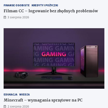
FINANSE OSOBISTE
KREDYTY I POŻYCZKI
Filman CC – logowanie bez zbędnych problemów
3 sierpnia 2026
EDUKACJA
WIEDZA
Minecraft – wymagania sprzętowe na PC
2 sierpnia 2026