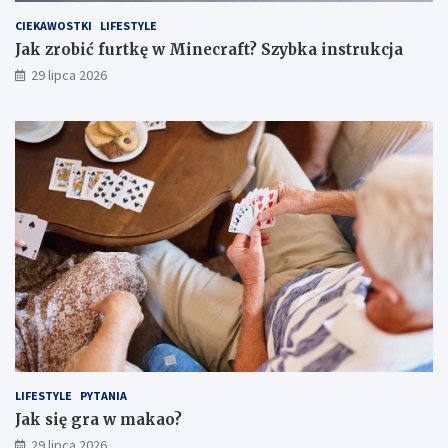
CIEKAWOSTKI
LIFESTYLE
Jak zrobić furtkę w Minecraft? Szybka instrukcja
29 lipca 2026
LIFESTYLE
PYTANIA
Jak się gra w makao?
29 lipca 2026