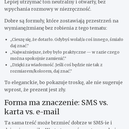
Lepiej utrzymać ton neutralny i otwarty, bez
wpychania rozmowy w niezręczność.
Dobre są formuły, które zostawiają przestrzeń na
wymianę/zmianę bez robienia z tego tematu:
„Cieszę się, że dotarło. Gdybyś wolał/a coś innego, śmiało
daj znać.”
„Najważniejsze, żeby było praktyczne — w razie czego
można spokojnie zamienić.”
„Dzięki za wiadomość. Jeśli coś będzie nie tak z
rozmiarem/kolorem, daj znać.”
To eleganckie, bo pokazuje troskę, ale nie sugeruje
wprost, że prezent jest zły.
Forma ma znaczenie: SMS vs.
karta vs. e-mail
Ta sama treść może brzmieć dobrze w SMS-ie i