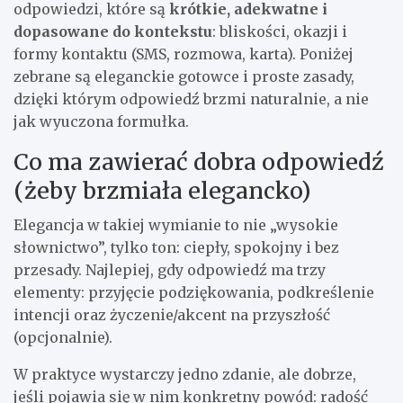
odpowiedzi, które są
krótkie, adekwatne i
dopasowane do kontekstu
: bliskości, okazji i
formy kontaktu (SMS, rozmowa, karta). Poniżej
zebrane są eleganckie gotowce i proste zasady,
dzięki którym odpowiedź brzmi naturalnie, a nie
jak wyuczona formułka.
Co ma zawierać dobra odpowiedź
(żeby brzmiała elegancko)
Elegancja w takiej wymianie to nie „wysokie
słownictwo”, tylko ton: ciepły, spokojny i bez
przesady. Najlepiej, gdy odpowiedź ma trzy
elementy: przyjęcie podziękowania, podkreślenie
intencji oraz życzenie/akcent na przyszłość
(opcjonalnie).
W praktyce wystarczy jedno zdanie, ale dobrze,
jeśli pojawia się w nim konkretny powód: radość