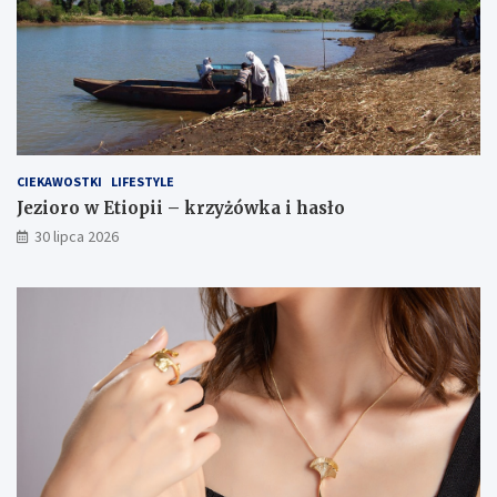
CIEKAWOSTKI
LIFESTYLE
Jezioro w Etiopii – krzyżówka i hasło
30 lipca 2026