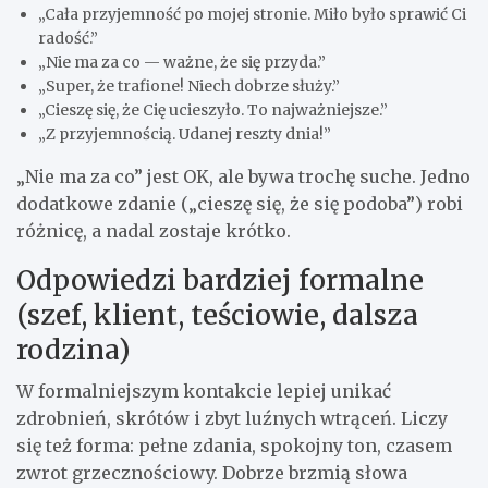
„Cała przyjemność po mojej stronie. Miło było sprawić Ci
radość.”
„Nie ma za co — ważne, że się przyda.”
„Super, że trafione! Niech dobrze służy.”
„Cieszę się, że Cię ucieszyło. To najważniejsze.”
„Z przyjemnością. Udanej reszty dnia!”
„Nie ma za co” jest OK, ale bywa trochę suche. Jedno
dodatkowe zdanie („cieszę się, że się podoba”) robi
różnicę, a nadal zostaje krótko.
Odpowiedzi bardziej formalne
(szef, klient, teściowie, dalsza
rodzina)
W formalniejszym kontakcie lepiej unikać
zdrobnień, skrótów i zbyt luźnych wtrąceń. Liczy
się też forma: pełne zdania, spokojny ton, czasem
zwrot grzecznościowy. Dobrze brzmią słowa