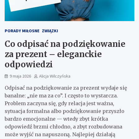
PORADY MIŁOSNE
ZWIĄZKI
Co odpisać na podziękowanie
za prezent – eleganckie
odpowiedzi
9 maja 2026
Alicja Wilczyńska
Odpisać na podziękowanie za prezent wydaje się
banalne: „nie ma za co”. I często to wystarcza.
Problem zaczyna się, gdy relacja jest ważna,
sytuacja formalna albo podziękowanie przyszło
bardzo emocjonalne — wtedy zbyt krótka
odpowiedź brzmi chłodno, a zbyt rozbudowana
może wyjść na napuszoną. Najlepiej działają