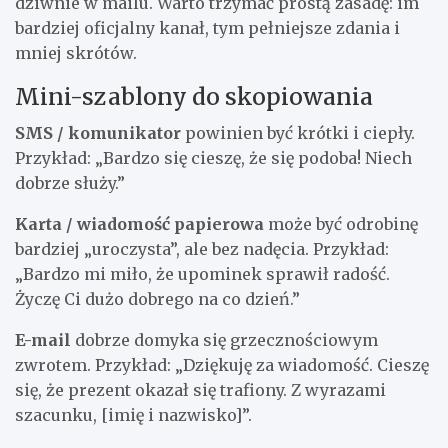
dziwnie w mailu. Warto trzymać prostą zasadę: im
bardziej oficjalny kanał, tym pełniejsze zdania i
mniej skrótów.
Mini-szablony do skopiowania
SMS / komunikator
powinien być krótki i ciepły.
Przykład: „Bardzo się cieszę, że się podoba! Niech
dobrze służy.”
Karta / wiadomość papierowa
może być odrobinę
bardziej „uroczysta”, ale bez nadęcia. Przykład:
„Bardzo mi miło, że upominek sprawił radość.
Życzę Ci dużo dobrego na co dzień.”
E-mail
dobrze domyka się grzecznościowym
zwrotem. Przykład: „Dziękuję za wiadomość. Cieszę
się, że prezent okazał się trafiony. Z wyrazami
szacunku, [imię i nazwisko]”.