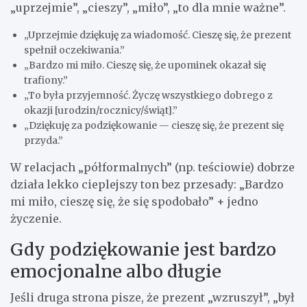
„uprzejmie”, „cieszy”, „miło”, „to dla mnie ważne”.
„Uprzejmie dziękuję za wiadomość. Cieszę się, że prezent
spełnił oczekiwania.”
„Bardzo mi miło. Cieszę się, że upominek okazał się
trafiony.”
„To była przyjemność. Życzę wszystkiego dobrego z
okazji [urodzin/rocznicy/świąt].”
„Dziękuję za podziękowanie — cieszę się, że prezent się
przyda.”
W relacjach „półformalnych” (np. teściowie) dobrze
działa lekko cieplejszy ton bez przesady: „Bardzo
mi miło, cieszę się, że się spodobało” + jedno
życzenie.
Gdy podziękowanie jest bardzo
emocjonalne albo długie
Jeśli druga strona pisze, że prezent „wzruszył”, „był