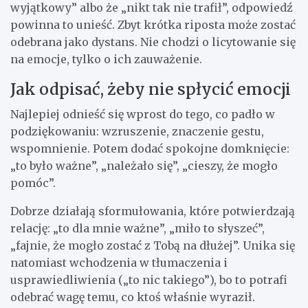
wyjątkowy” albo że „nikt tak nie trafił”, odpowiedź
powinna to unieść. Zbyt krótka riposta może zostać
odebrana jako dystans. Nie chodzi o licytowanie się
na emocje, tylko o ich zauważenie.
Jak odpisać, żeby nie spłycić emocji
Najlepiej odnieść się wprost do tego, co padło w
podziękowaniu: wzruszenie, znaczenie gestu,
wspomnienie. Potem dodać spokojne domknięcie:
„to było ważne”, „należało się”, „cieszy, że mogło
pomóc”.
Dobrze działają sformułowania, które potwierdzają
relację: „to dla mnie ważne”, „miło to słyszeć”,
„fajnie, że mogło zostać z Tobą na dłużej”. Unika się
natomiast wchodzenia w tłumaczenia i
usprawiedliwienia („to nic takiego”), bo to potrafi
odebrać wagę temu, co ktoś właśnie wyraził.