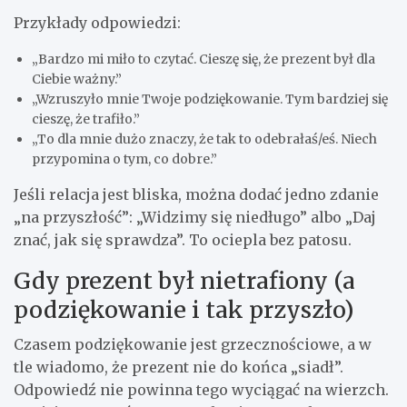
Przykłady odpowiedzi:
„Bardzo mi miło to czytać. Cieszę się, że prezent był dla
Ciebie ważny.”
„Wzruszyło mnie Twoje podziękowanie. Tym bardziej się
cieszę, że trafiło.”
„To dla mnie dużo znaczy, że tak to odebrałaś/eś. Niech
przypomina o tym, co dobre.”
Jeśli relacja jest bliska, można dodać jedno zdanie
„na przyszłość”: „Widzimy się niedługo” albo „Daj
znać, jak się sprawdza”. To ociepla bez patosu.
Gdy prezent był nietrafiony (a
podziękowanie i tak przyszło)
Czasem podziękowanie jest grzecznościowe, a w
tle wiadomo, że prezent nie do końca „siadł”.
Odpowiedź nie powinna tego wyciągać na wierzch.