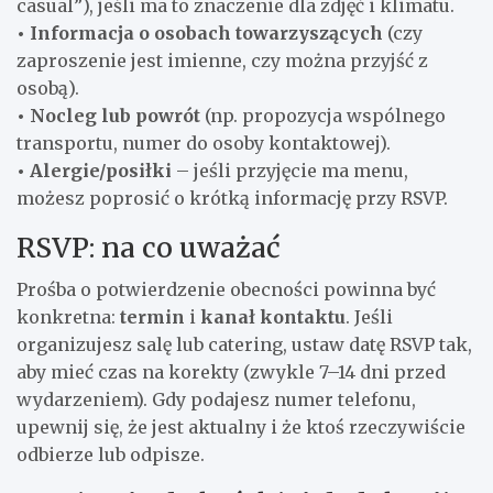
casual”), jeśli ma to znaczenie dla zdjęć i klimatu.
• Informacja o osobach towarzyszących
(czy
zaproszenie jest imienne, czy można przyjść z
osobą).
• Nocleg lub powrót
(np. propozycja wspólnego
transportu, numer do osoby kontaktowej).
• Alergie/posiłki
– jeśli przyjęcie ma menu,
możesz poprosić o krótką informację przy RSVP.
RSVP: na co uważać
Prośba o potwierdzenie obecności powinna być
konkretna:
termin
i
kanał kontaktu
. Jeśli
organizujesz salę lub catering, ustaw datę RSVP tak,
aby mieć czas na korekty (zwykle 7–14 dni przed
wydarzeniem). Gdy podajesz numer telefonu,
upewnij się, że jest aktualny i że ktoś rzeczywiście
odbierze lub odpisze.