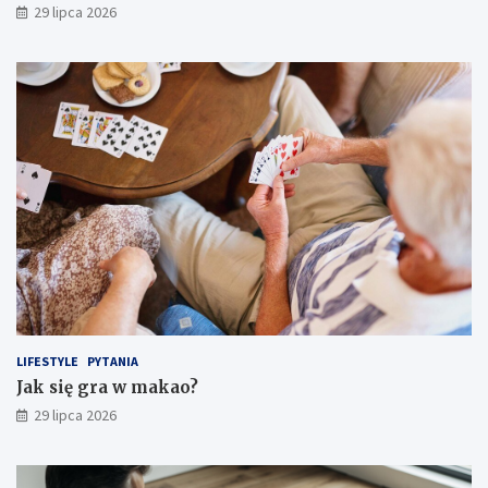
29 lipca 2026
LIFESTYLE
PYTANIA
Jak się gra w makao?
29 lipca 2026