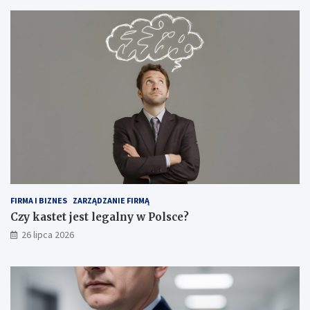
FIRMA I BIZNES
ZARZĄDZANIE FIRMĄ
Czy kastet jest legalny w Polsce?
26 lipca 2026