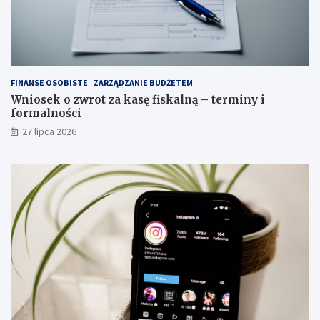
FINANSE OSOBISTE
ZARZĄDZANIE BUDŻETEM
Wniosek o zwrot za kasę fiskalną – terminy i
formalności
27 lipca 2026