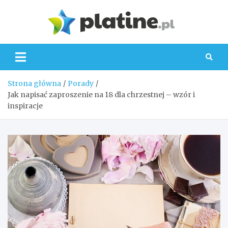
Skip
to
Platin
content
Strona główna
Porady
Jak napisać zaproszenie na 18 dla chrzestnej – wzór i
inspiracje