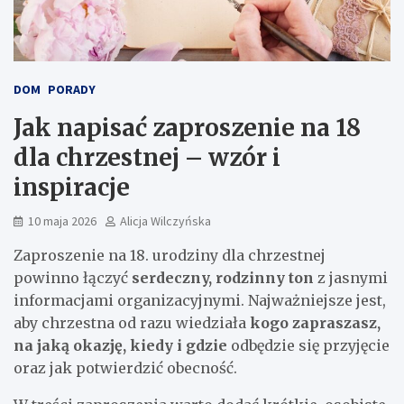
DOM
PORADY
Jak napisać zaproszenie na 18
dla chrzestnej – wzór i
inspiracje
10 maja 2026
Alicja Wilczyńska
Zaproszenie na 18. urodziny dla chrzestnej
powinno łączyć
serdeczny, rodzinny ton
z jasnymi
informacjami organizacyjnymi. Najważniejsze jest,
aby chrzestna od razu wiedziała
kogo zapraszasz,
na jaką okazję, kiedy i gdzie
odbędzie się przyjęcie
oraz jak potwierdzić obecność.