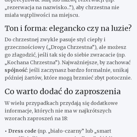
„rezerwacja na nazwisko…”), aby chrzestna nie
miała wątpliwości na miejscu.
Ton i forma: elegancko czy na luzie?
Do chrzestnej zwykle pasuje styl ciepły i
grzecznościowy („Droga Chrzestna”), ale możesz
go złagodzić, jeśli tak się do siebie zwracacie (np.
„Kochana Chrzestna”). Najważniejsze, by zachować
spójność
: jeśli zaczynasz bardzo formalnie, unikaj
później żartów, które mogą brzmieć zbyt potocznie.
Co warto dodać do zaproszenia
W wielu przypadkach przydają się dodatkowe
informacje, których nie ma w najkrótszych
wzorach zaproszeń na 18:
• Dress code
(np. „biało-czarny” lub „smart