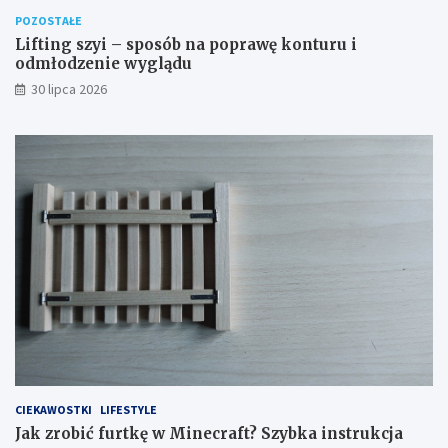
POZOSTAŁE
Lifting szyi – sposób na poprawę konturu i
odmłodzenie wyglądu
30 lipca 2026
CIEKAWOSTKI
LIFESTYLE
Jak zrobić furtkę w Minecraft? Szybka instrukcja