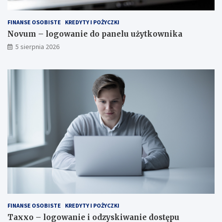
FINANSE OSOBISTE
KREDYTY I POŻYCZKI
Novum – logowanie do panelu użytkownika
5 sierpnia 2026
FINANSE OSOBISTE
KREDYTY I POŻYCZKI
Taxxo – logowanie i odzyskiwanie dostępu