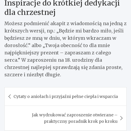
Inspiracje do krótkiej dedykacji
dla chrzestnej
Możesz podmienić akapit z wiadomością na jedną z
krótszych wersji, np.: „Będzie mi bardzo miło, jeśli
będziesz ze mną w dniu, w którym wkraczam w
dorosłość.” albo „Twoja obecność to dla mnie
najpiękniejszy prezent – zapraszam z całego
serca.” W zaproszeniu na 18. urodziny dla
chrzestnej najlepiej sprawdzają się zdania proste,
szczere i niezbyt długie.
Nawigacja
Cytaty o aniołach i przyjaźni pełne ciepła i wsparcia
wpisu
Jak wydrukować zaproszenie otwierane –
praktyczny poradnik krok po kroku