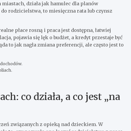
miastach, działa jak hamulec dla planów
do rodzicielstwa, to miesięczna rata lub czynsz
alne płace rosną i praca jest dostępna, łatwiej
cja, pojawia się lęk o budżet, a kredyt przestaje być
a to jak nagła zmiana preferencji, ale często jest to
ć dochodów.
liach.
h: co działa, a co jest „na
zeń związanych z opieką nad dzieckiem. W