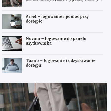
do stylizowania?
Arbet – logowanie i pomoc przy
dostępie
Novum – logowanie do panelu
użytkownika
Taxxo – logowanie i odzyskiwanie
dostępu