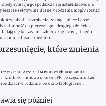
 Kiedy sytuacja gospodarcza się ustabilizowała, a
 jeszcze relatywnie liczne, urodzenia mogły rosnąć.
nktury: niskie bezrobocie, rosnące płace i dość
ły skłonność do pierwszego i drugiego dziecka.
akładają się koszty mieszkań, drogi kredyt i ogólna
dzą mniej liczne roczniki.
rzesunięcie, które zmienia
ji – wyraźnie wzrósł
średni wiek urodzenia
ze, krótkoterminowo obniża TFR, bo część urodzeń
czbę dzieci w rodzinie, bo okno biologiczne i
awia się później