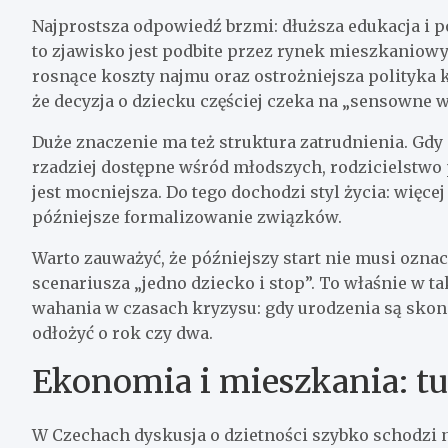
Najprostsza odpowiedź brzmi: dłuższa edukacja i p
to zjawisko jest podbite przez rynek mieszkaniowy
rosnące koszty najmu oraz ostrożniejsza polityka 
że decyzja o dziecku częściej czeka na „sensowne 
Duże znaczenie ma też struktura zatrudnienia. Gd
rzadziej dostępne wśród młodszych, rodzicielstw
jest mocniejsza. Do tego dochodzi styl życia: więc
późniejsze formalizowanie związków.
Warto zauważyć, że późniejszy start nie musi oznacz
scenariusza „jedno dziecko i stop”. To właśnie w 
wahania w czasach kryzysu: gdy urodzenia są skonc
odłożyć o rok czy dwa.
Ekonomia i mieszkania: tu
W Czechach dyskusja o dzietności szybko schodzi n