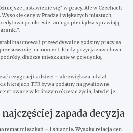
óźniejsze „ustawienie się” w pracy. Ale w Czechach
. Wysokie ceny w Pradze i większych miastach,
kredytowa po okresie taniego pieniądza sprawiają,
warunki”.
y stabilna umowa i przewidywalne godziny pracy są
o przesuwa się na moment, kiedy pozycja zawodowa
ej podróży, dłuższe mieszkanie w pojedynkę,
ać rezygnacji z dzieci – ale zwiększa udział
takich krajach TFR bywa podatny na gwałtowne
entrowane w krótszym okresie życia, łatwiej je
 najczęściej zapada decyzja
a temat mieszkań – i słusznie. Wysoka relacja cen