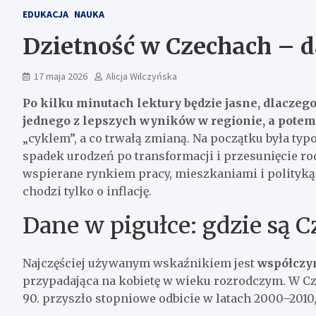
EDUKACJA
NAUKA
Dzietność w Czechach – d
17 maja 2026
Alicja Wilczyńska
Po kilku minutach lektury będzie jasne, dlaczego
jednego z lepszych wyników w regionie, a pote
„cyklem”, a co trwałą zmianą. Na początku była ty
spadek urodzeń po transformacji i przesunięcie rod
wspierane rynkiem pracy, mieszkaniami i polityką 
chodzi tylko o inflację.
Dane w pigułce: gdzie są C
Najczęściej używanym wskaźnikiem jest
współczyn
przypadająca na kobietę w wieku rozrodczym. W Cz
90. przyszło stopniowe odbicie w latach 2000–2010,