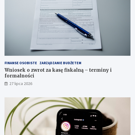
FINANSE OSOBISTE
ZARZĄDZANIE BUDŻETEM
Wniosek o zwrot za kasę fiskalną – terminy i
formalności
27 lipca 2026