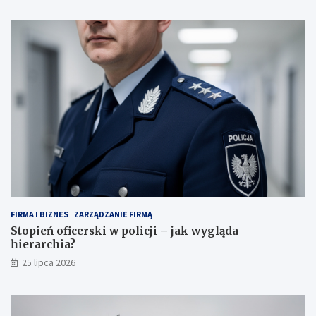
FIRMA I BIZNES
ZARZĄDZANIE FIRMĄ
Stopień oficerski w policji – jak wygląda
hierarchia?
25 lipca 2026