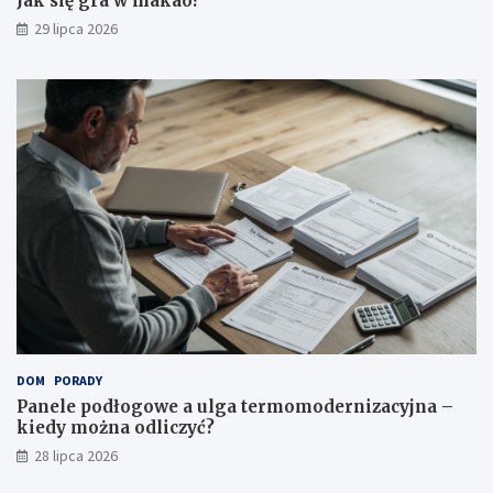
Jak się gra w makao?
29 lipca 2026
DOM
PORADY
Panele podłogowe a ulga termomodernizacyjna –
kiedy można odliczyć?
28 lipca 2026