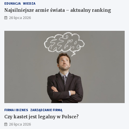
EDUKACJA
WIEDZA
Najsilniejsze armie świata – aktualny ranking
26 lipca 2026
FIRMA I BIZNES
ZARZĄDZANIE FIRMĄ
Czy kastet jest legalny w Polsce?
26 lipca 2026