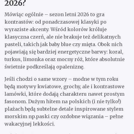
2026?
Mówiąc ogólnie – sezon letni 2026 to gra
kontrastów: od ponadczasowej klasyki po
wyraziste akcenty. Wśród kolorów króluje
klasyczna czerń, ale nie brakuje też delikatnych
pasteli, takich jak baby blue czy mięta. Obok nich
pojawiają się bardziej energetyczne barwy: koral,
turkus, limonka oraz mocny róż, które absolutnie
świetnie podkreślają opaleniznę.
Jeśli chodzi o same wzory – modne w tym roku
będą motywy kwiatowe, grochy, ale i kontrastowe
lamówki, które dodają charakteru nawet prostym
fasonom. Dużym hitem na polskich (i nie tylko!)
plażach będą subtelne detale inspirowane stylem
morskim np.paski czy ozdobne wiązania – pełne
wakacyjnej lekkości.