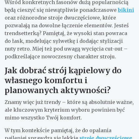
Wśród konkretnych fasonów dużą popularnością
będą cieszyć się niewątpliwie ponadczasowe
bikini
oraz różnorodne stroje dwuczęściowe, które
pozwalają na dowolne łączenie elementów. Jesteś
trendsetterką? Pamiętaj, że wysoki stan powraca
do łask, modelując sylwetkę i dodając stylizacji
nuty retro. Miej też pod uwagą wycięcia cut-out –
podkreślające nowoczesny charakter stroju.
Jak dobrać strój kąpielowy do
własnego komfortu i
planowanych aktywności?
Znamy więc już trendy – które są absolutnie ważne,
ale kluczowym kryterium wyboru powinien być
mimo wszystko Twój komfort.
W tym kontekście pamiętaj, że do opalania
najlepiej sprawdzą się lekkie
stroje dwuczęściowe
,