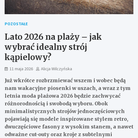
POZOSTAŁE
Lato 2026 na plaży – jak
wybrać idealny strój
kąpielowy?
11 maja 2026
Alicja Wilczyńska
Już wkrótce rozbrzmiewać wszem i wobec będą
nam wakacyjne piosenki w uszach, a wraz z tym
letnia moda plażowa 2026 będzie zachwycać
różnorodnością i swobodą wyboru. Obok
minimalistycznych strojów jednoczęściowych
pojawiają się modele inspirowane stylem retro,
dwuczęściowe fasony z wysokim stanem, a nawet
odważne cut-outy oraz kroje z subtelnymi