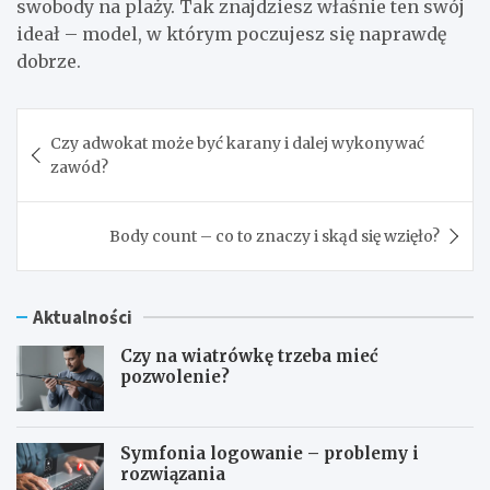
swobody na plaży. Tak znajdziesz właśnie ten swój
ideał – model, w którym poczujesz się naprawdę
dobrze.
Nawigacja
Czy adwokat może być karany i dalej wykonywać
wpisu
zawód?
Body count – co to znaczy i skąd się wzięło?
Aktualności
Czy na wiatrówkę trzeba mieć
pozwolenie?
Symfonia logowanie – problemy i
rozwiązania