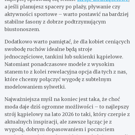
a jeśli planujesz spacery po plaży, pływanie czy
aktywności sportowe – warto postawić na bardziej
stabilne fasony z dobrze podtrzymującym
biustonoszem.
Dodatkowo warto pamiętać, że dla kobiet ceniących
swobodę ruchów idealne będą stroje
jednoczęściowe, tankini lub sukienki kąpielowe.
Natomiast ponadczasowe modele z wysokim
stanem to z kolei rewelacyjna opcja dla tych z nas,
które chcemy połączyć wygodę z subtelnym
modelowaniem sylwetki.
Najważniejsza myśl na koniec jest taka, że choć
moda daje dziś ogromne możliwości – to najlepszy
strój kąpielowy na lato 2026 to taki, który czerpie z
aktualnych inspiracji, ale zawsze łącząc je z
wygodą, dobrym dopasowaniem i poczuciem