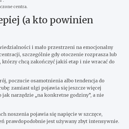
”.
łoczone centra.
epiej (a kto powinien
iedzialności i mało przestrzeni na emocjonalny
entracji, szczególnie gdy otoczenie rozprasza lub
 którzy chcą zakończyć jakiś etap i nie wracać do
rój, poczucie osamotnienia albo tendencja do
bę: zamiast ulgi pojawia się jeszcze więcej
o jak narzędzie „na konkretne godziny”, a nie
iach noszenia pojawia się napięcie w szczęce,
eń prawdopodobnie jest używany zbyt intensywnie.