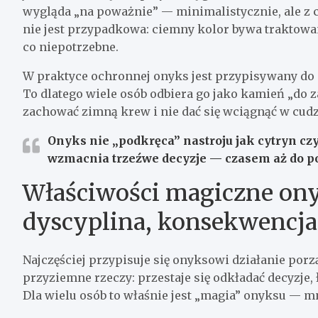
wygląda „na poważnie” — minimalistycznie, ale z 
nie jest przypadkowa: ciemny kolor bywa traktowan
co niepotrzebne.
W praktyce ochronnej onyks jest przypisywany do en
To dlatego wiele osób odbiera go jako kamień „do 
zachować zimną krew i nie dać się wciągnąć w cudz
Onyks nie „podkręca” nastroju jak cytryn cz
wzmacnia trzeźwe decyzje — czasem aż do poz
Właściwości magiczne ony
dyscyplina, konsekwencja
Najczęściej przypisuje się onyksowi działanie porz
przyziemne rzeczy: przestaje się odkładać decyzje, 
Dla wielu osób to właśnie jest „magia” onyksu — mn