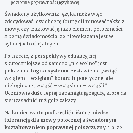
poziomie poprawności językowej.
Świadomy użytkownik języka może więc
zdecydować, czy chce tę formę eliminować także z
mowy, czy traktować ją jako element potoczności –
z pełną świadomością, że niewskazana jest w
sytuacjach oficjalnych.
Po trzecie, z perspektywy edukacyjnej
skuteczniejsze od samego „nie wolno” jest
pokazanie
logiki systemu
: zestawienie „wziąć –
wziąłem – wzięłam” kontra hipotetyczne, ale
nielogiczne „wziąść – wziąsłem – wziąśli”.
Uczniowie dużo lepiej zapamiętują reguły, które da
się uzasadnić, niż gołe zakazy.
Na koniec warto podkreślić różnicę między
tolerancją dla mowy potocznej
a
świadomym
kształtowaniem poprawnej polszczyzny
. To, że