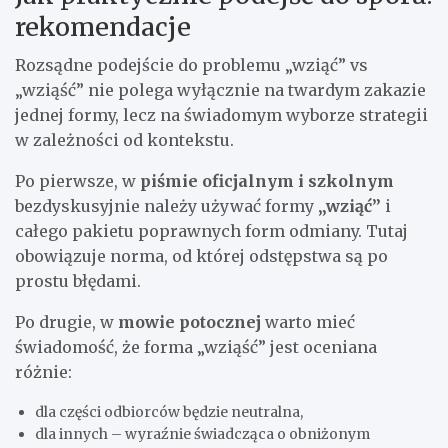
rekomendacje
Rozsądne podejście do problemu „wziąć” vs
„wziąść” nie polega wyłącznie na twardym zakazie
jednej formy, lecz na świadomym wyborze strategii
w zależności od kontekstu.
Po pierwsze, w
piśmie oficjalnym i szkolnym
bezdyskusyjnie należy używać formy
„wziąć”
i
całego pakietu poprawnych form odmiany. Tutaj
obowiązuje norma, od której odstępstwa są po
prostu błędami.
Po drugie, w
mowie potocznej
warto mieć
świadomość, że forma „wziąść” jest oceniana
różnie:
dla części odbiorców będzie neutralna,
dla innych – wyraźnie świadcząca o obniżonym