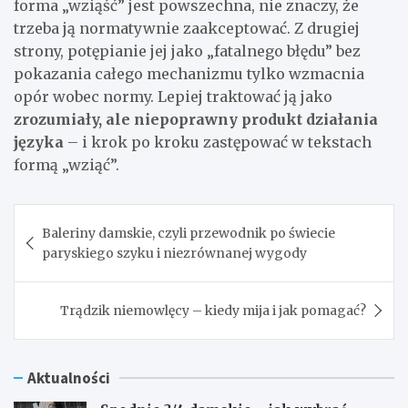
forma „wziąść” jest powszechna, nie znaczy, że
trzeba ją normatywnie zaakceptować. Z drugiej
strony, potępianie jej jako „fatalnego błędu” bez
pokazania całego mechanizmu tylko wzmacnia
opór wobec normy. Lepiej traktować ją jako
zrozumiały, ale niepoprawny produkt działania
języka
– i krok po kroku zastępować w tekstach
formą „wziąć”.
Nawigacja
Baleriny damskie, czyli przewodnik po świecie
wpisu
paryskiego szyku i niezrównanej wygody
Trądzik niemowlęcy – kiedy mija i jak pomagać?
Aktualności