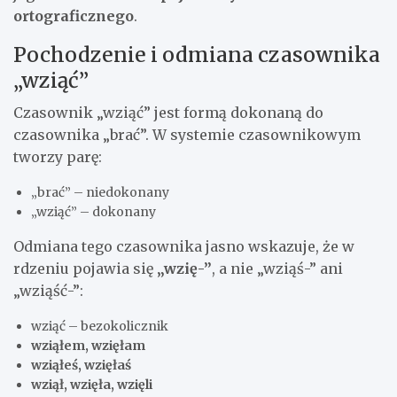
ortograficznego
.
Pochodzenie i odmiana czasownika
„wziąć”
Czasownik „wziąć” jest formą dokonaną do
czasownika „brać”. W systemie czasownikowym
tworzy parę:
„brać” – niedokonany
„wziąć” – dokonany
Odmiana tego czasownika jasno wskazuje, że w
rdzeniu pojawia się
„wzię-”
, a nie „wziąś-” ani
„wziąść-”:
wziąć – bezokolicznik
wziąłem, wzięłam
wziąłeś, wzięłaś
wziął, wzięła, wzięli