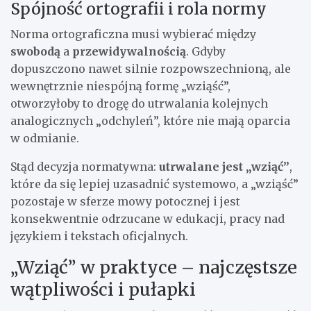
Spójność ortografii i rola normy
Norma ortograficzna musi wybierać między
swobodą
a
przewidywalnością
. Gdyby
dopuszczono nawet silnie rozpowszechnioną, ale
wewnętrznie niespójną formę „wziąść”,
otworzyłoby to drogę do utrwalania kolejnych
analogicznych „odchyleń”, które nie mają oparcia
w odmianie.
Stąd decyzja normatywna:
utrwalane jest „wziąć”
,
które da się lepiej uzasadnić systemowo, a „wziąść”
pozostaje w sferze mowy potocznej i jest
konsekwentnie odrzucane w edukacji, pracy nad
językiem i tekstach oficjalnych.
„Wziąć” w praktyce – najczęstsze
wątpliwości i pułapki