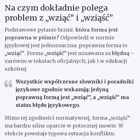
Na czym dokładnie polega
problem z „wziąć” i „wziąść”
Podstawowe pytanie brzmi:
która forma jest
poprawna w piśmie?
Odpowiedź w normie
językowej jest jednoznaczna: poprawna forma to
„wziąć”
. Forma
„wziąść”
jest uznawana za
błędną
–
zarówno w tekstach oficjalnych, jak i w edukacji
szkolnej.
Wszystkie współczesne słowniki i poradniki
językowe zgodnie wskazują: jedyną
poprawną formą jest „wziąć”, a „wziąść” ma
status błędu językowego.
Mimo tej zgodności normatywnej, forma „wziąść”
ma bardzo silne oparcie w potocznej mowie. W
efekcie powstaje typowa sytuacja konfliktu: