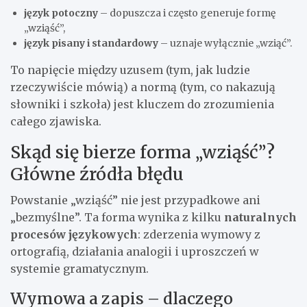
język potoczny
– dopuszcza i często generuje formę
„wziąść”,
język pisany i standardowy
– uznaje wyłącznie „wziąć”.
To napięcie między uzusem (tym, jak ludzie
rzeczywiście mówią) a normą (tym, co nakazują
słowniki i szkoła) jest kluczem do zrozumienia
całego zjawiska.
Skąd się bierze forma „wziąść”?
Główne źródła błędu
Powstanie „wziąść” nie jest przypadkowe ani
„bezmyślne”. Ta forma wynika z kilku
naturalnych
procesów językowych
: zderzenia wymowy z
ortografią, działania analogii i uproszczeń w
systemie gramatycznym.
Wymowa a zapis – dlaczego