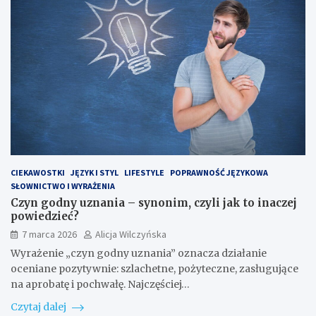
CIEKAWOSTKI
JĘZYK I STYL
LIFESTYLE
POPRAWNOŚĆ JĘZYKOWA
SŁOWNICTWO I WYRAŻENIA
Czyn godny uznania – synonim, czyli jak to inaczej
powiedzieć?
7 marca 2026
Alicja Wilczyńska
Wyrażenie „czyn godny uznania” oznacza działanie
oceniane pozytywnie: szlachetne, pożyteczne, zasługujące
na aprobatę i pochwałę. Najczęściej…
Czytaj dalej