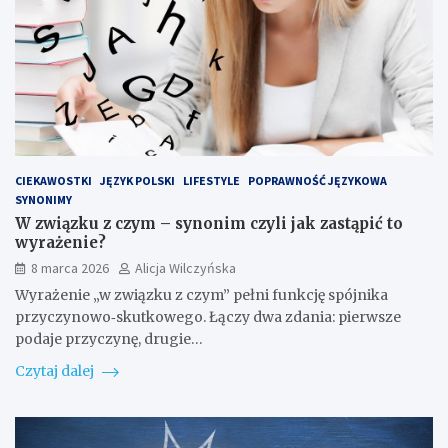
CIEKAWOSTKI
JĘZYK POLSKI
LIFESTYLE
POPRAWNOŚĆ JĘZYKOWA
SYNONIMY
W związku z czym – synonim czyli jak zastąpić to
wyrażenie?
8 marca 2026
Alicja Wilczyńska
Wyrażenie „w związku z czym” pełni funkcję spójnika
przyczynowo‑skutkowego. Łączy dwa zdania: pierwsze
podaje przyczynę, drugie…
Czytaj dalej