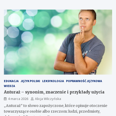
EDUKACJA
JĘZYK POLSKI
LEKSYKOLOGIA
POPRAWNOŚĆ JĘZYKOWA
WIEDZA
Anturaż – synonim, znaczenie i przykłady użycia
4 marca 2026
Alicja Wilczyńska
„Anturaż” to słowo zapożyczone, które opisuje otoczenie
towarzyszące osobie albo rzeczom: ludzi, przedmioty,