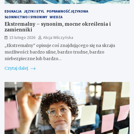
EDUKACJA
JĘZYK I STYL
POPRAWNOŚĆ JĘZYKOWA
SŁOWNICTWO I SYNONIMY
WIEDZA
Ekstremalny – synonim, mocne określenia i
zamienniki
15 lutego 2026
Alicja Wilczyńska
„Ekstremalny” opisuje coś znajdującego się na skraju
możliwości: bardzo silne, bardzo trudne, bardzo
niebezpieczne lub bardzo…
Czytaj dalej