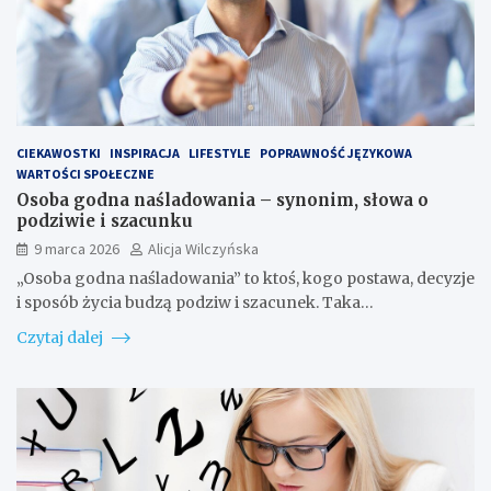
CIEKAWOSTKI
INSPIRACJA
LIFESTYLE
POPRAWNOŚĆ JĘZYKOWA
WARTOŚCI SPOŁECZNE
Osoba godna naśladowania – synonim, słowa o
podziwie i szacunku
9 marca 2026
Alicja Wilczyńska
„Osoba godna naśladowania” to ktoś, kogo postawa, decyzje
i sposób życia budzą podziw i szacunek. Taka…
Czytaj dalej