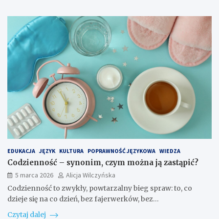
EDUKACJA
JĘZYK
KULTURA
POPRAWNOŚĆ JĘZYKOWA
WIEDZA
Codzienność – synonim, czym można ją zastąpić?
5 marca 2026
Alicja Wilczyńska
Codzienność to zwykły, powtarzalny bieg spraw: to, co
dzieje się na co dzień, bez fajerwerków, bez…
Czytaj dalej