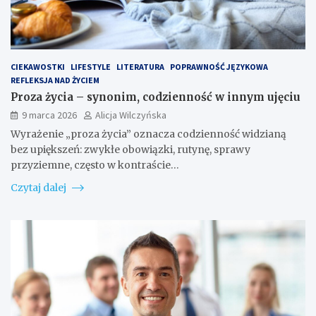
CIEKAWOSTKI
LIFESTYLE
LITERATURA
POPRAWNOŚĆ JĘZYKOWA
REFLEKSJA NAD ŻYCIEM
Proza życia – synonim, codzienność w innym ujęciu
9 marca 2026
Alicja Wilczyńska
Wyrażenie „proza życia” oznacza codzienność widzianą
bez upiększeń: zwykłe obowiązki, rutynę, sprawy
przyziemne, często w kontraście…
Czytaj dalej