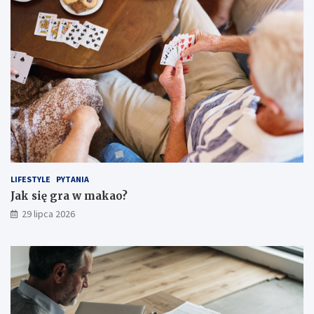
LIFESTYLE
PYTANIA
Jak się gra w makao?
29 lipca 2026