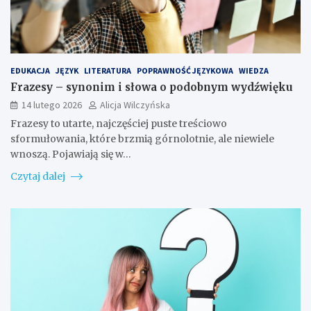
EDUKACJA
JĘZYK
LITERATURA
POPRAWNOŚĆ JĘZYKOWA
WIEDZA
Frazesy – synonim i słowa o podobnym wydźwięku
14 lutego 2026
Alicja Wilczyńska
Frazesy to utarte, najczęściej puste treściowo
sformułowania, które brzmią górnolotnie, ale niewiele
wnoszą. Pojawiają się w…
Czytaj dalej