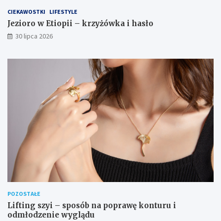
CIEKAWOSTKI
LIFESTYLE
Jezioro w Etiopii – krzyżówka i hasło
30 lipca 2026
POZOSTAŁE
Lifting szyi – sposób na poprawę konturu i
odmłodzenie wyglądu