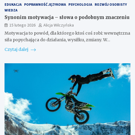
EDUKACJA
POPRAWNOŚĆ JĘZYKOWA
PSYCHOLOGIA
ROZWÓJ OSOBISTY
WIEDZA
Synonim motywacja – słowa o podobnym znaczeniu
15 lutego 2026
Alicja Wilczyńska
Motywacja to powód, dla którego ktoś coś robi: wewnętrzna
siła popychająca do działania, wysiłku, zmiany. W…
Czytaj dalej