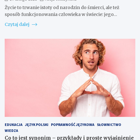
Życie to trwanie istoty od narodzin do śmierci, ale też
sposób funkcjonowania człowieka w świecie: jego…
Czytaj dalej
EDUKACJA
JĘZYK POLSKI
POPRAWNOŚĆ JĘZYKOWA
SŁOWNICTWO
WIEDZA
Co to jest synonim – przykłady i proste wyjaśnienie