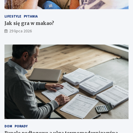
LIFESTYLE
PYTANIA
Jak się gra w makao?
29 lipca 2026
DOM
PORADY