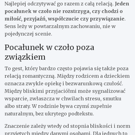
Najlepiej odczytywać go razem z całą relacją.
Jeden
pocałunek w czoło nie rozstrzyga, czy chodzi o
miłość, przyjaźń, współczucie czy przywiązanie
.
Sens leży w powtarzalnym zachowaniu, nie w
pojedynczej scenie.
Pocałunek w czoło poza
związkiem
To gest, który bardzo często pojawia się także poza
relacją romantyczną. Między rodzicem a dzieckiem
oznacza zwykle opiekę i bezwarunkową czułość.
Między bliskimi przyjaciółmi może sygnalizować
wsparcie, zwłaszcza w chwilach stresu, smutku
albo straty. W rodzinie bywa czymś zupełnie
naturalnym, bez ukrytego podtekstu.
Znaczenie zależy wtedy od stopnia bliskości i norm
przyjętych między danymi osobami. Dla jednych to