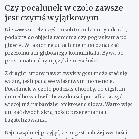
Czy pocałunek w czoło zawsze
jest czymś wyjątkowym
Nie zawsze. Dla części osób to codzienny odruch,
podobny do objęcia ramienia czy pogłaskania po
głowie. W takich relacjach nie musi oznaczać
przełomu ani głębokiego komunikatu. Bywa po
prostu naturalnym językiem czułości.
Z drugiej strony nawet zwykły gest może stać się
ważny, jeśli pada we właściwym momencie.
Pocałunek w czoło podczas choroby, po ciężkim
dniu albo w chwili bezradności potrafi znaczyć
więcej niż najbardziej efektowne słowa. Warto więc
unikać dwóch skrajności: przeceniania i
bagatelizowania.
Najrozsądniej przyjąć, że to gest o
dużej wartości