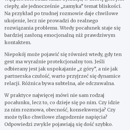
ciepły, ale jednocześnie „zamyka” temat bliskości.
Na przykład po trudnej rozmowie daje chwilowe
ukojenie, lecz nie prowadzi do realnego
rozwiązania problemu. Wtedy pocałunek staje się
bardziej zasłoną emocjonalną niż prawdziwym
kontaktem.
Niepokój może pojawić się również wtedy, gdy ten
gest ma wyraźnie protekcjonalny ton. Jeśli
odbierany jest jak uspokajanie „z góry”, a nie jak
partnerska czułość, warto przyjrzeć się dynamice
relacji. Różnica bywa subtelna, ale odczuwalna.
W praktyce najwięcej mówi nie sam rodzaj
pocałunku, lecz to, co dzieje się po nim. Czy idzie
za nim rozmowa, obecność, konsekwencja? Czy
może tylko chwilowe złagodzenie napięcia?
Odpowiedzi zwykle pojawiają się dość szybko.