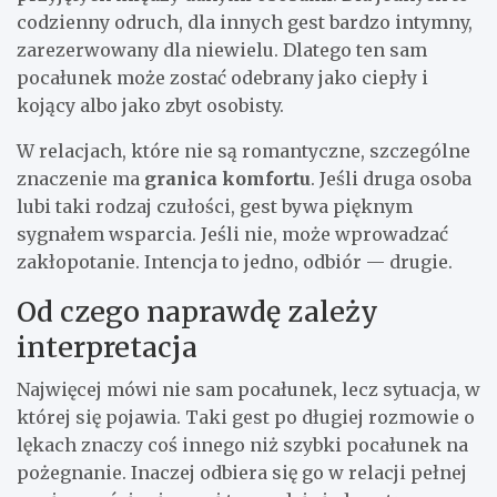
codzienny odruch, dla innych gest bardzo intymny,
zarezerwowany dla niewielu. Dlatego ten sam
pocałunek może zostać odebrany jako ciepły i
kojący albo jako zbyt osobisty.
W relacjach, które nie są romantyczne, szczególne
znaczenie ma
granica komfortu
. Jeśli druga osoba
lubi taki rodzaj czułości, gest bywa pięknym
sygnałem wsparcia. Jeśli nie, może wprowadzać
zakłopotanie. Intencja to jedno, odbiór — drugie.
Od czego naprawdę zależy
interpretacja
Najwięcej mówi nie sam pocałunek, lecz sytuacja, w
której się pojawia. Taki gest po długiej rozmowie o
lękach znaczy coś innego niż szybki pocałunek na
pożegnanie. Inaczej odbiera się go w relacji pełnej