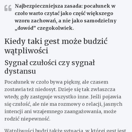
Najbezpieczniejsza zasada:
pocałunek w
czoło warto czytać jako część większego
wzoru zachowań, a nie jako samodzielny
„dowód” czegokolwiek.
Kiedy taki gest może budzić
wątpliwości
Sygnał czułości czy sygnał
dystansu
Pocałunek w czoło bywa piękny, ale czasem
zostawia też niedosyt. Dzieje się tak zwłaszcza
wtedy, gdy zastępuje wszystko inne. Jeśli pojawia
się czułość, ale nie ma rozmowy o relacji, jasnych
intencji ani wzajemnego zaangażowania, może
rodzić niepewność.
Wątpliwości budzi także sytuacja, w której gest jest