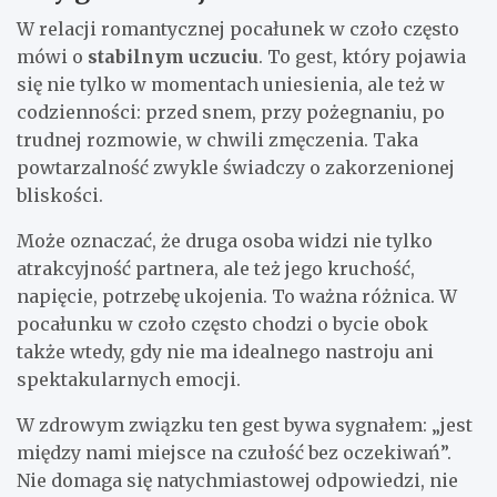
W relacji romantycznej pocałunek w czoło często
mówi o
stabilnym uczuciu
. To gest, który pojawia
się nie tylko w momentach uniesienia, ale też w
codzienności: przed snem, przy pożegnaniu, po
trudnej rozmowie, w chwili zmęczenia. Taka
powtarzalność zwykle świadczy o zakorzenionej
bliskości.
Może oznaczać, że druga osoba widzi nie tylko
atrakcyjność partnera, ale też jego kruchość,
napięcie, potrzebę ukojenia. To ważna różnica. W
pocałunku w czoło często chodzi o bycie obok
także wtedy, gdy nie ma idealnego nastroju ani
spektakularnych emocji.
W zdrowym związku ten gest bywa sygnałem: „jest
między nami miejsce na czułość bez oczekiwań”.
Nie domaga się natychmiastowej odpowiedzi, nie