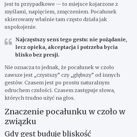
jest tu przypadkowe — to miejsce kojarzone z
myślami, napięciem, zmęczeniem. Pocałunek
skierowany właśnie tam często działa jak
uspokojenie.
Najczęstszy sens tego gestu:
nie pożądanie,
lecz opieka, akceptacja i potrzeba bycia
blisko bez presji.
Nie oznacza to jednak, że pocałunek w czoło
zawsze jest „czystszy” czy „głębszy” od innych
gestów. Czasem jest po prostu naturalnym
odruchem czułości. Czasem zastępuje słowa,
których trudno użyć na głos.
Znaczenie pocałunku w czoło w
związku
Gdy gest buduje bliskość