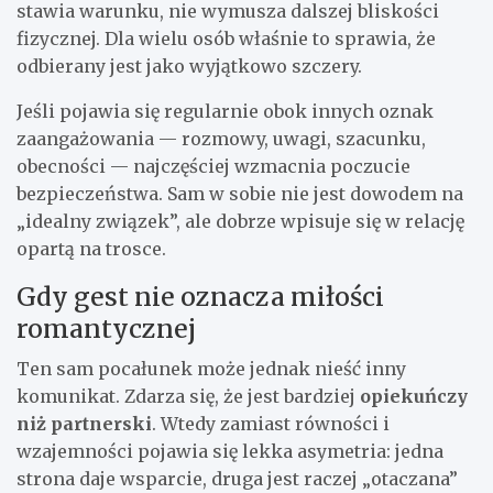
stawia warunku, nie wymusza dalszej bliskości
fizycznej. Dla wielu osób właśnie to sprawia, że
odbierany jest jako wyjątkowo szczery.
Jeśli pojawia się regularnie obok innych oznak
zaangażowania — rozmowy, uwagi, szacunku,
obecności — najczęściej wzmacnia poczucie
bezpieczeństwa. Sam w sobie nie jest dowodem na
„idealny związek”, ale dobrze wpisuje się w relację
opartą na trosce.
Gdy gest nie oznacza miłości
romantycznej
Ten sam pocałunek może jednak nieść inny
komunikat. Zdarza się, że jest bardziej
opiekuńczy
niż partnerski
. Wtedy zamiast równości i
wzajemności pojawia się lekka asymetria: jedna
strona daje wsparcie, druga jest raczej „otaczana”