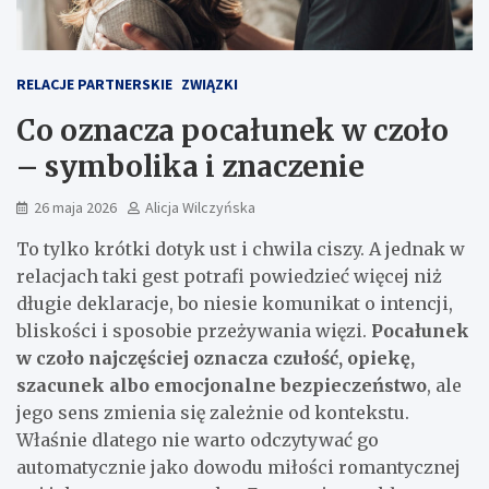
RELACJE PARTNERSKIE
ZWIĄZKI
Co oznacza pocałunek w czoło
– symbolika i znaczenie
26 maja 2026
Alicja Wilczyńska
To tylko krótki dotyk ust i chwila ciszy. A jednak w
relacjach taki gest potrafi powiedzieć więcej niż
długie deklaracje, bo niesie komunikat o intencji,
bliskości i sposobie przeżywania więzi.
Pocałunek
w czoło najczęściej oznacza czułość, opiekę,
szacunek albo emocjonalne bezpieczeństwo
, ale
jego sens zmienia się zależnie od kontekstu.
Właśnie dlatego nie warto odczytywać go
automatycznie jako dowodu miłości romantycznej