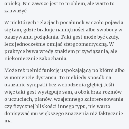
opieką. Nie zawsze jest to problem, ale warto to
zauważyć.
W niektórych relacjach pocałunek w czoło pojawia
się tam, gdzie brakuje namiętności albo swobody w
okazywaniu pożądania. Taki gest może być czuły,
lecz jednocześnie omijać sferę romantyczną. W
praktyce bywa wtedy znakiem przywiązania, ale
niekoniecznie zakochania.
Może też pełnić funkcję uspokajającą po kłótni albo
w momencie dystansu. To niekiedy sposób na
okazanie sympatii bez wchodzenia głębiej. Jeśli
więc taki gest występuje sam, a obok brak rozmów
o uczuciach, planów, wzajemnego zainteresowania
czy fizycznej bliskości innego typu, nie warto
dopisywać mu większego znaczenia niż faktycznie
ma.