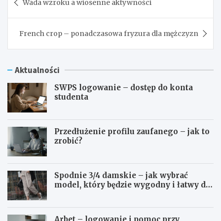
Wada wzroku a wiosenne aktywności
wpisu
French crop – ponadczasowa fryzura dla mężczyzn
Aktualności
SWPS logowanie – dostęp do konta
studenta
Przedłużenie profilu zaufanego – jak to
zrobić?
Spodnie 3/4 damskie – jak wybrać
model, który będzie wygodny i łatwy do
stylizowania?
Arbet – logowanie i pomoc przy