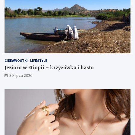
CIEKAWOSTKI
LIFESTYLE
Jezioro w Etiopii – krzyżówka i hasło
30 lipca 2026