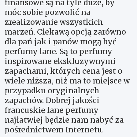
finansowe są na tyle duże, by
móc sobie pozwolić na
zrealizowanie wszystkich
marzeń. Ciekawą opcją zarówno
dla pań jak i panów mogą być
perfumy lane. Są to perfumy
inspirowane ekskluzywnymi
zapachami, których cena jest o
wiele niższa, niż ma to miejsce w
przypadku oryginalnych
zapachów. Dobrej jakości
francuskie lane perfumy
najłatwiej będzie nam nabyć za
pośrednictwem Internetu.