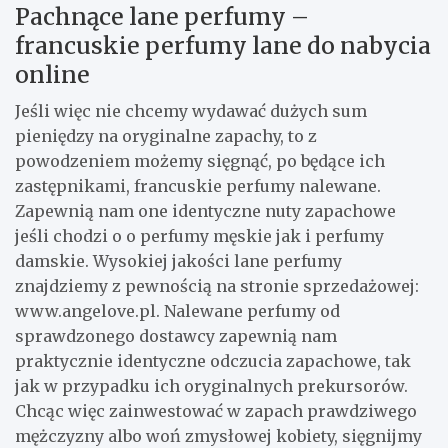
Pachnące lane perfumy –
francuskie perfumy lane do nabycia
online
Jeśli więc nie chcemy wydawać dużych sum
pieniędzy na oryginalne zapachy, to z
powodzeniem możemy sięgnąć, po będące ich
zastępnikami, francuskie perfumy nalewane.
Zapewnią nam one identyczne nuty zapachowe
jeśli chodzi o o perfumy męskie jak i perfumy
damskie. Wysokiej jakości lane perfumy
znajdziemy z pewnością na stronie sprzedażowej:
www.angelove.pl. Nalewane perfumy od
sprawdzonego dostawcy zapewnią nam
praktycznie identyczne odczucia zapachowe, tak
jak w przypadku ich oryginalnych prekursorów.
Chcąc więc zainwestować w zapach prawdziwego
mężczyzny albo woń zmysłowej kobiety, sięgnijmy