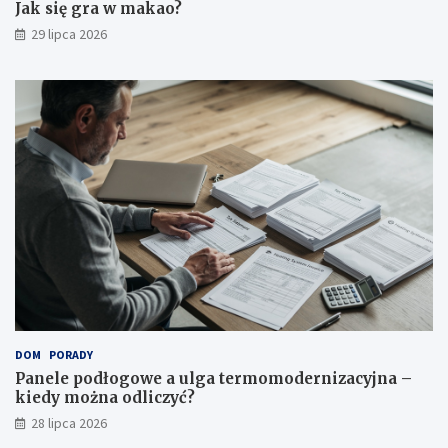
Jak się gra w makao?
29 lipca 2026
DOM
PORADY
Panele podłogowe a ulga termomodernizacyjna –
kiedy można odliczyć?
28 lipca 2026