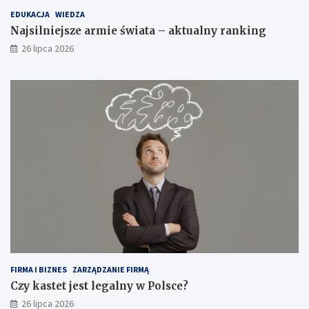
EDUKACJA
WIEDZA
Najsilniejsze armie świata – aktualny ranking
26 lipca 2026
FIRMA I BIZNES
ZARZĄDZANIE FIRMĄ
Czy kastet jest legalny w Polsce?
26 lipca 2026