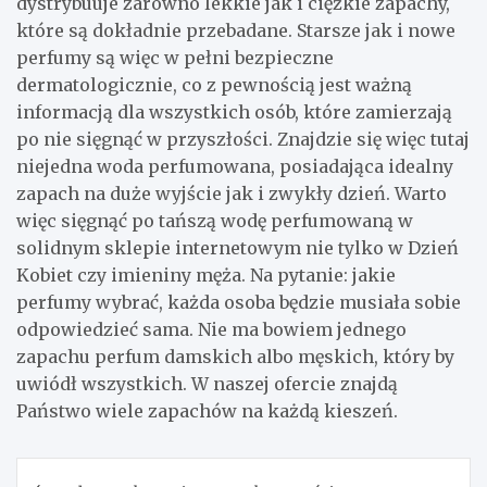
dystrybuuje zarówno lekkie jak i ciężkie zapachy,
które są dokładnie przebadane. Starsze jak i nowe
perfumy są więc w pełni bezpieczne
dermatologicznie, co z pewnością jest ważną
informacją dla wszystkich osób, które zamierzają
po nie sięgnąć w przyszłości. Znajdzie się więc tutaj
niejedna woda perfumowana, posiadająca idealny
zapach na duże wyjście jak i zwykły dzień. Warto
więc sięgnąć po tańszą wodę perfumowaną w
solidnym sklepie internetowym nie tylko w Dzień
Kobiet czy imieniny męża. Na pytanie: jakie
perfumy wybrać, każda osoba będzie musiała sobie
odpowiedzieć sama. Nie ma bowiem jednego
zapachu perfum damskich albo męskich, który by
uwiódł wszystkich. W naszej ofercie znajdą
Państwo wiele zapachów na każdą kieszeń.
Nawigacja