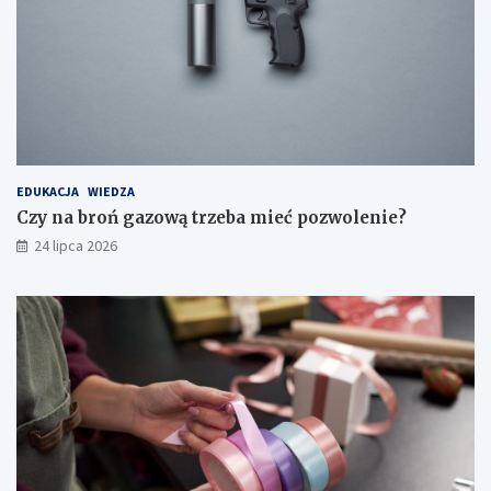
EDUKACJA
WIEDZA
Czy na broń gazową trzeba mieć pozwolenie?
24 lipca 2026