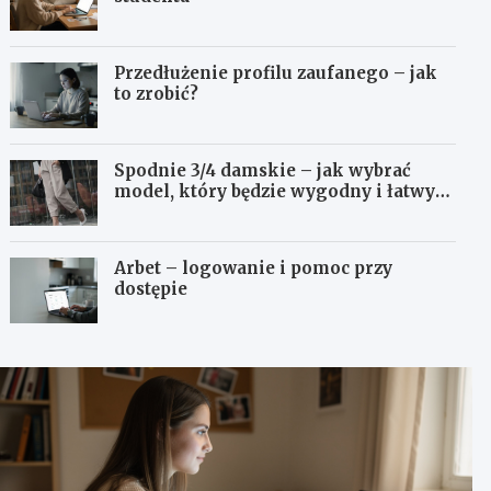
Przedłużenie profilu zaufanego – jak
to zrobić?
Spodnie 3/4 damskie – jak wybrać
model, który będzie wygodny i łatwy
do stylizowania?
Arbet – logowanie i pomoc przy
dostępie