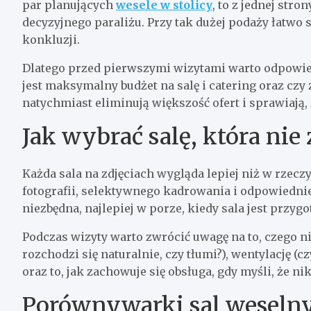
par planujących
wesele w stolicy
, to z jednej str
decyzyjnego paraliżu. Przy tak dużej podaży łatwo 
konkluzji.
Dlatego przed pierwszymi wizytami warto odpowiedz
jest maksymalny budżet na salę i catering oraz czy
natychmiast eliminują większość ofert i sprawiają
Jak wybrać salę, która nie
Każda sala na zdjęciach wygląda lepiej niż w rzeczy
fotografii, selektywnego kadrowania i odpowiednieg
niezbędna, najlepiej w porze, kiedy sala jest przy
Podczas wizyty warto zwrócić uwagę na to, czego n
rozchodzi się naturalnie, czy tłumi?), wentylację (c
oraz to, jak zachowuje się obsługa, gdy myśli, że nik
Porównywarki sal weselny