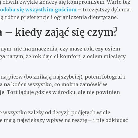
ej chwili zwykle kończy się kompromisem. Warto też
spodoba się wszystkim gościom
– to częstszy dylemat
ą różne preferencje i ograniczenia dietetyczne.
– kiedy zająć się czym?
ym: nie ma znaczenia, czy masz rok, czy osiem
ga na tym, że rok daje ci komfort, a osiem miesięcy
najpierw (bo znikają najszybciej), potem fotograf i
, a na końcu wszystko, co można zamówić w
. Tort ląduje gdzieś w środku, ale nie powinien
e wszystko zależy od decyzji podjętych wiele
re mają największy wpływ na resztę – i nie odkładać