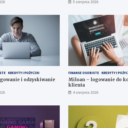
026
5 sierpnia 2026
STE
KREDYTY I POŻYCZKI
FINANSE OSOBISTE
KREDYTY I POŻYC
gowanie i odzyskiwanie
Miloan – logowanie do k
klienta
026
4 sierpnia 2026