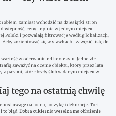
problem: zamiast wchodzić na dziesiątki stron
dostępność, ceny i opinie w jednym miejscu.
łej Polski i pozwalają filtrować je według lokalizacji,
 – żeby zorientować się w stawkach i zawęzić listę do
ą wartość w oderwaniu od kontekstu. Jedno złe
trafią zaważyć na ocenie obiektu, który przez lata
wy z parami, które brały ślub w danym miejscu w
aj tego na ostatnią chwilę
zenosi uwagę na menu, muzykę i dekoracje. Tort
 i to błąd. Dobra cukiernia weselna ma obłożenie