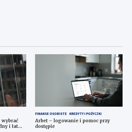
FINANSE OSOBISTE
KREDYTY I POŻYCZKI
k wybrać
Arbet – logowanie i pomoc przy
dny i łatwy
dostępie