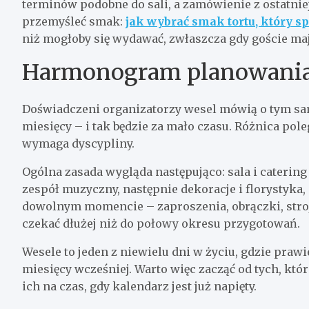
terminów podobne do sali, a zamówienie z ostatni
przemyśleć smak:
jak wybrać smak tortu, który 
niż mogłoby się wydawać, zwłaszcza gdy goście maj
Harmonogram planowania 
Doświadczeni organizatorzy wesel mówią o tym sam
miesięcy – i tak będzie za mało czasu. Różnica pole
wymaga dyscypliny.
Ogólna zasada wygląda następująco: sala i catering 
zespół muzyczny, następnie dekoracje i florystyka
dowolnym momencie – zaproszenia, obrączki, stroje
czekać dłużej niż do połowy okresu przygotowań.
Wesele to jeden z niewielu dni w życiu, gdzie prawi
miesięcy wcześniej. Warto więc zacząć od tych, któ
ich na czas, gdy kalendarz jest już napięty.