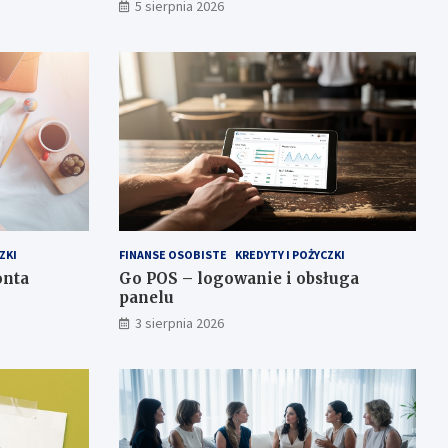
5 sierpnia 2026
ZKI
FINANSE OSOBISTE
KREDYTY I POŻYCZKI
onta
Go POS – logowanie i obsługa
panelu
3 sierpnia 2026