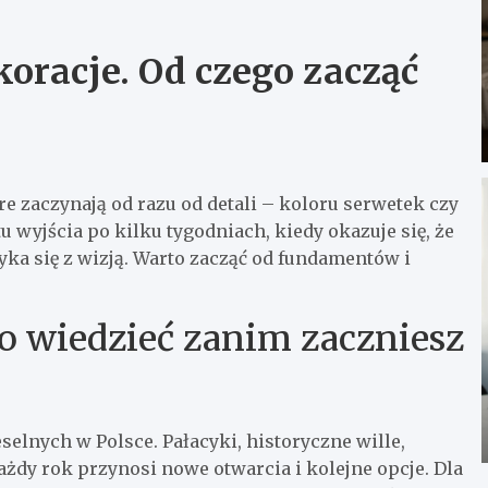
koracje. Od czego zacząć
re zaczynają od razu od detali – koloru serwetek czy
u wyjścia po kilku tygodniach, kiedy okazuje się, że
yka się z wizją. Warto zacząć od fundamentów i
to wiedzieć zanim zaczniesz
elnych w Polsce. Pałacyki, historyczne wille,
ażdy rok przynosi nowe otwarcia i kolejne opcje. Dla