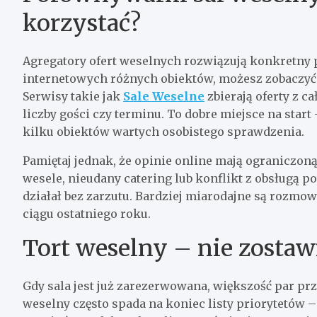
korzystać?
Agregatory ofert weselnych rozwiązują konkretny 
internetowych różnych obiektów, możesz zobaczyć 
Serwisy takie jak
Sale Weselne
zbierają oferty z ca
liczby gości czy terminu. To dobre miejsce na start
kilku obiektów wartych osobistego sprawdzenia.
Pamiętaj jednak, że opinie online mają ograniczon
wesele, nieudany catering lub konflikt z obsługą po
działał bez zarzutu. Bardziej miarodajne są rozmo
ciągu ostatniego roku.
Tort weselny – nie zostawi
Gdy sala jest już zarezerwowana, większość par pr
weselny często spada na koniec listy priorytetów –