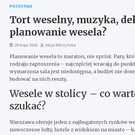
POZOSTAŁE
Tort weselny, muzyka, de
planowanie wesela?
26 maja 2026
Alicja Wilczyńska
Planowanie wesela to maraton, nie sprint. Pary, któ
rodzaju zaproszenia – najczęściej wracają do punkt
wymarzona sala jest niedostępna, a budżet nie dom
budować na nich resztę.
Wesele w stolicy – co war
szukać?
Warszawa oferuje jeden z najbogatszych rynków wes
nowoczesne lofty, hotele z widokiem na miasto – k