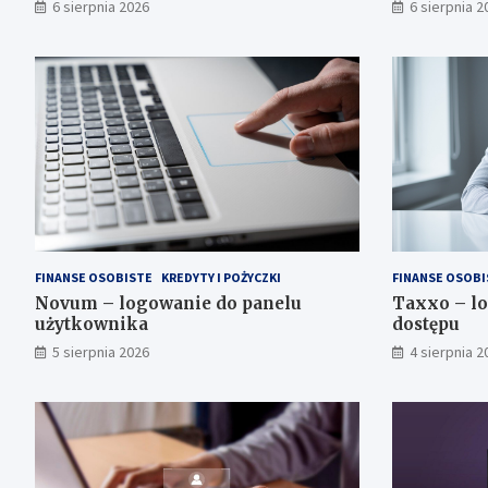
6 sierpnia 2026
6 sierpnia 2
FINANSE OSOBISTE
KREDYTY I POŻYCZKI
FINANSE OSOBI
Novum – logowanie do panelu
Taxxo – lo
użytkownika
dostępu
5 sierpnia 2026
4 sierpnia 2