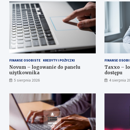
FINANSE OSOBISTE
KREDYTY I POŻYCZKI
FINANSE OSOBI
Novum – logowanie do panelu
Taxxo – lo
użytkownika
dostępu
5 sierpnia 2026
4 sierpnia 2