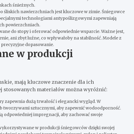
nkach śnieżnych.
 śliskich nawierzchniach jest kluczowe w zimie. Śniegowce
pecjalnymi technologiami antypoślizgowymi zapewniają
ych powierzchniach.
ne do stopy i oferować odpowiednie wsparcie. Ważne jest,
enie, ani zbyt luźne, co wpływałoby na stabilność. Modele z
 precyzyjne dopasowanie.
ane w produkcji
skie, mają kluczowe znaczenie dla ich
iej stosowanych materiałów można wyróżnić:
óry zapewnia dużą trwałość i elegancki wygląd. W
 lub tworzywami sztucznymi, aby zapewnić wodoodporność.
ją odpowiedniej impregnacji, aby zachować swoje
to wykorzystywane w produkcji śniegowców dzięki swojej