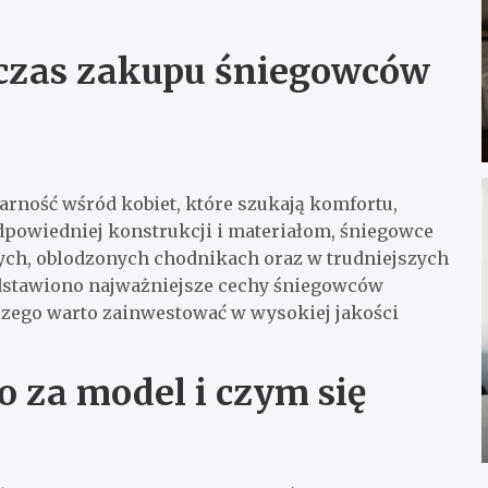
czas zakupu śniegowców
rność wśród kobiet, które szukają komfortu,
dpowiedniej konstrukcji i materiałom, śniegowce
ych, oblodzonych chodnikach oraz w trudniejszych
dstawiono najważniejsze cechy śniegowców
czego warto zainwestować w wysokiej jakości
o za model i czym się