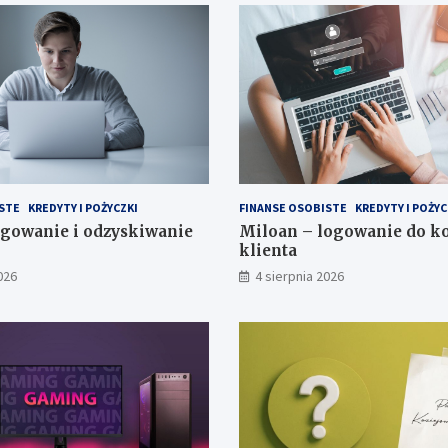
STE
KREDYTY I POŻYCZKI
FINANSE OSOBISTE
KREDYTY I POŻYC
gowanie i odzyskiwanie
Miloan – logowanie do k
klienta
026
4 sierpnia 2026