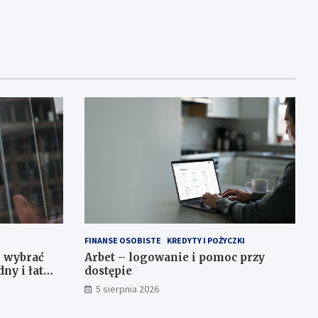
FINANSE OSOBISTE
KREDYTY I POŻYCZKI
k wybrać
Arbet – logowanie i pomoc przy
dny i łatwy
dostępie
5 sierpnia 2026