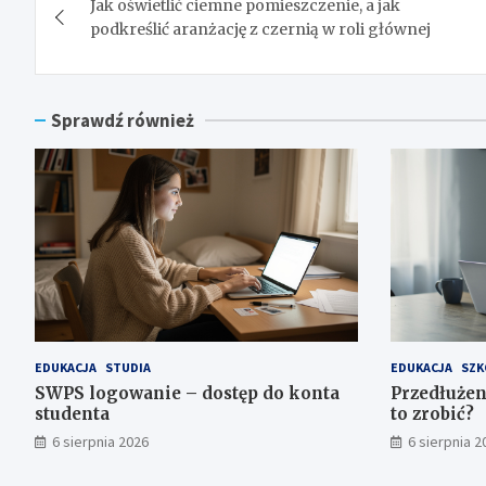
Jak oświetlić ciemne pomieszczenie, a jak
wpisu
podkreślić aranżację z czernią w roli głównej
Sprawdź również
EDUKACJA
STUDIA
EDUKACJA
SZK
SWPS logowanie – dostęp do konta
Przedłużen
studenta
to zrobić?
6 sierpnia 2026
6 sierpnia 2