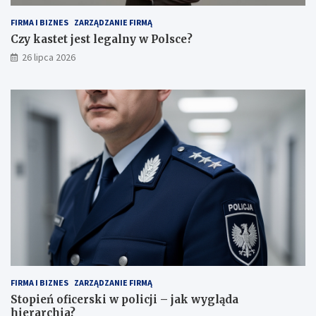
FIRMA I BIZNES
ZARZĄDZANIE FIRMĄ
Czy kastet jest legalny w Polsce?
26 lipca 2026
FIRMA I BIZNES
ZARZĄDZANIE FIRMĄ
Stopień oficerski w policji – jak wygląda
hierarchia?