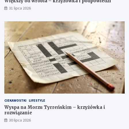
Większy od wróbla – krzyżówka i podpowiedzi
31 lipca 2026
CIEKAWOSTKI
LIFESTYLE
Wyspa na Morzu Tyrreńskim – krzyżówka i
rozwiązanie
30 lipca 2026