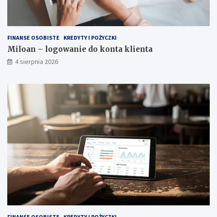
FINANSE OSOBISTE
KREDYTY I POŻYCZKI
Miloan – logowanie do konta klienta
4 sierpnia 2026
FINANSE OSOBISTE
KREDYTY I POŻYCZKI