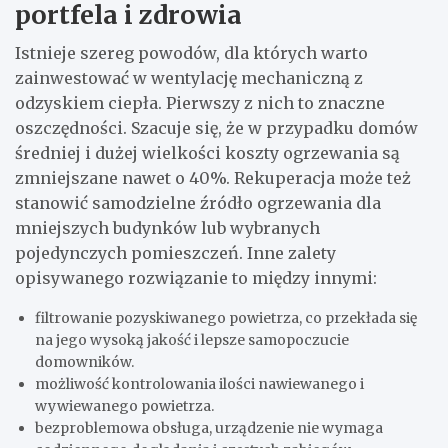
portfela i zdrowia
Istnieje szereg powodów, dla których warto
zainwestować w wentylację mechaniczną z
odzyskiem ciepła. Pierwszy z nich to znaczne
oszczędności. Szacuje się, że w przypadku domów
średniej i dużej wielkości koszty ogrzewania są
zmniejszane nawet o 40%. Rekuperacja może też
stanowić samodzielne źródło ogrzewania dla
mniejszych budynków lub wybranych
pojedynczych pomieszczeń. Inne zalety
opisywanego rozwiązanie to między innymi:
filtrowanie pozyskiwanego powietrza, co przekłada się
na jego wysoką jakość i lepsze samopoczucie
domowników.
możliwość kontrolowania ilości nawiewanego i
wywiewanego powietrza.
bezproblemowa obsługa, urządzenie nie wymaga