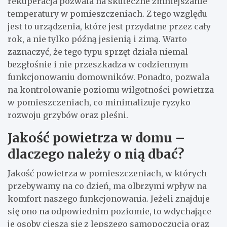
rekuperacja pozwala na skuteczne zmniejszanie
temperatury w pomieszczeniach. Z tego względu
jest to urządzenia, które jest przydatne przez cały
rok, a nie tylko późną jesienią i zimą. Warto
zaznaczyć, że tego typu sprzęt działa niemal
bezgłośnie i nie przeszkadza w codziennym
funkcjonowaniu domowników. Ponadto, pozwala
na kontrolowanie poziomu wilgotności powietrza
w pomieszczeniach, co minimalizuje ryzyko
rozwoju grzybów oraz pleśni.
Jakość powietrza w domu –
dlaczego należy o nią dbać?
Jakość powietrza w pomieszczeniach, w których
przebywamy na co dzień, ma olbrzymi wpływ na
komfort naszego funkcjonowania. Jeżeli znajduje
się ono na odpowiednim poziomie, to wdychające
je osoby cieszą się z lepszego samopoczucia oraz