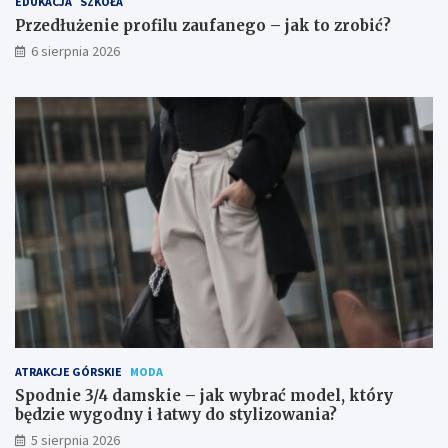
EDUKACJA
SZKOŁA
Przedłużenie profilu zaufanego – jak to zrobić?
6 sierpnia 2026
ATRAKCJE GÓRSKIE
MODA
Spodnie 3/4 damskie – jak wybrać model, który
będzie wygodny i łatwy do stylizowania?
5 sierpnia 2026