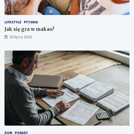
LIFESTYLE
PYTANIA
Jak się gra w makao?
29 lipca 2026
DOM
PORADY