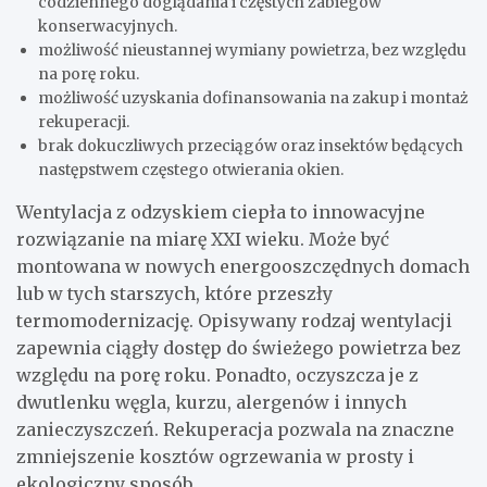
codziennego doglądania i częstych zabiegów
konserwacyjnych.
możliwość nieustannej wymiany powietrza, bez względu
na porę roku.
możliwość uzyskania dofinansowania na zakup i montaż
rekuperacji.
brak dokuczliwych przeciągów oraz insektów będących
następstwem częstego otwierania okien.
Wentylacja z odzyskiem ciepła to innowacyjne
rozwiązanie na miarę XXI wieku. Może być
montowana w nowych energooszczędnych domach
lub w tych starszych, które przeszły
termomodernizację. Opisywany rodzaj wentylacji
zapewnia ciągły dostęp do świeżego powietrza bez
względu na porę roku. Ponadto, oczyszcza je z
dwutlenku węgla, kurzu, alergenów i innych
zanieczyszczeń. Rekuperacja pozwala na znaczne
zmniejszenie kosztów ogrzewania w prosty i
ekologiczny sposób.