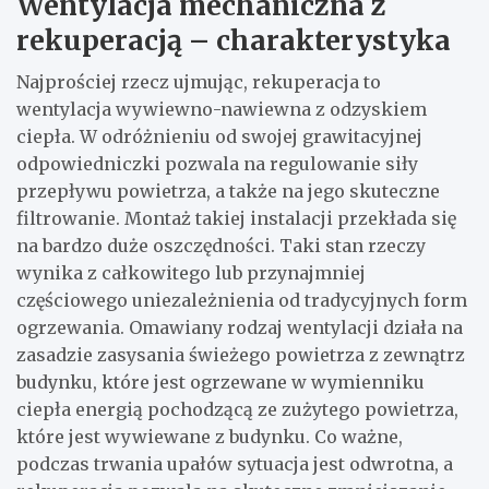
Wentylacja mechaniczna z
rekuperacją – charakterystyka
Najprościej rzecz ujmując, rekuperacja to
wentylacja wywiewno-nawiewna z odzyskiem
ciepła. W odróżnieniu od swojej grawitacyjnej
odpowiedniczki pozwala na regulowanie siły
przepływu powietrza, a także na jego skuteczne
filtrowanie. Montaż takiej instalacji przekłada się
na bardzo duże oszczędności. Taki stan rzeczy
wynika z całkowitego lub przynajmniej
częściowego uniezależnienia od tradycyjnych form
ogrzewania. Omawiany rodzaj wentylacji działa na
zasadzie zasysania świeżego powietrza z zewnątrz
budynku, które jest ogrzewane w wymienniku
ciepła energią pochodzącą ze zużytego powietrza,
które jest wywiewane z budynku. Co ważne,
podczas trwania upałów sytuacja jest odwrotna, a