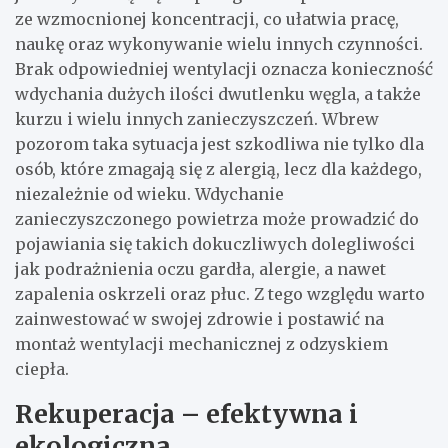
ze wzmocnionej koncentracji, co ułatwia pracę,
naukę oraz wykonywanie wielu innych czynności.
Brak odpowiedniej wentylacji oznacza konieczność
wdychania dużych ilości dwutlenku węgla, a także
kurzu i wielu innych zanieczyszczeń. Wbrew
pozorom taka sytuacja jest szkodliwa nie tylko dla
osób, które zmagają się z alergią, lecz dla każdego,
niezależnie od wieku. Wdychanie
zanieczyszczonego powietrza może prowadzić do
pojawiania się takich dokuczliwych dolegliwości
jak podrażnienia oczu gardła, alergie, a nawet
zapalenia oskrzeli oraz płuc. Z tego względu warto
zainwestować w swojej zdrowie i postawić na
montaż wentylacji mechanicznej z odzyskiem
ciepła.
Rekuperacja – efektywna i
ekologiczna