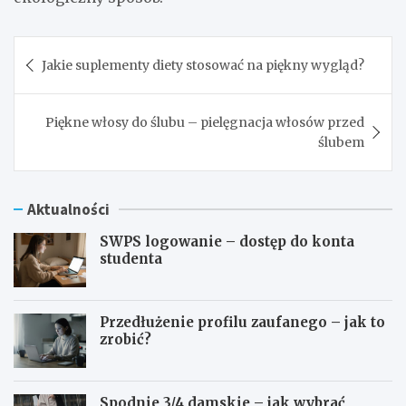
Nawigacja
Jakie suplementy diety stosować na piękny wygląd?
wpisu
Piękne włosy do ślubu – pielęgnacja włosów przed
ślubem
Aktualności
SWPS logowanie – dostęp do konta
studenta
Przedłużenie profilu zaufanego – jak to
zrobić?
Spodnie 3/4 damskie – jak wybrać