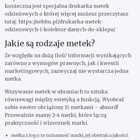
konieczna jest specjalna drukarka metek
odzieżowych o której więcej możesz przeczytasz
tutaj: https://sebitu.pl/drukarka-metek-
odziezowych-i-kolektor-danych-do-sklepu/
Jakie są rodzaje metek?
Ze względu na dużą ilość informacji wynikających
zarówno z wymogów prawnych, jak i kwestii
marketingowych, zazwyczaj nie wystarcza jedna
metka.
Wszywanie metek w ubraniach to sztuka
równowagi między estetyką a funkcją. Wyobraź
sobie sweter obciążony 15 metkami – absurd!
Przeważnie mamy 2-4 metki, które łączą
praktyczność i wizerunek marki.
metka z logo: to tożsamość marki, jej obietnica jakości.