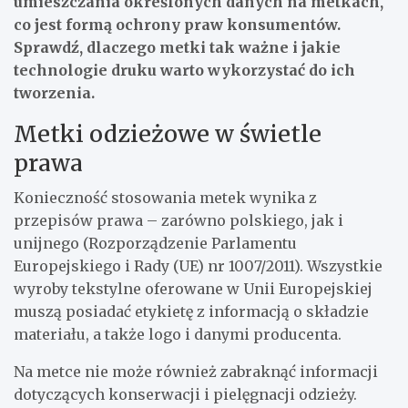
umieszczania określonych danych na metkach,
co jest formą ochrony praw konsumentów.
Sprawdź, dlaczego metki tak ważne i jakie
technologie druku warto wykorzystać do ich
tworzenia.
Metki odzieżowe w świetle
prawa
Konieczność stosowania metek wynika z
przepisów prawa – zarówno polskiego, jak i
unijnego (Rozporządzenie Parlamentu
Europejskiego i Rady (UE) nr 1007/2011). Wszystkie
wyroby tekstylne oferowane w Unii Europejskiej
muszą posiadać etykietę z informacją o składzie
materiału, a także logo i danymi producenta.
Na metce nie może również zabraknąć informacji
dotyczących konserwacji i pielęgnacji odzieży.