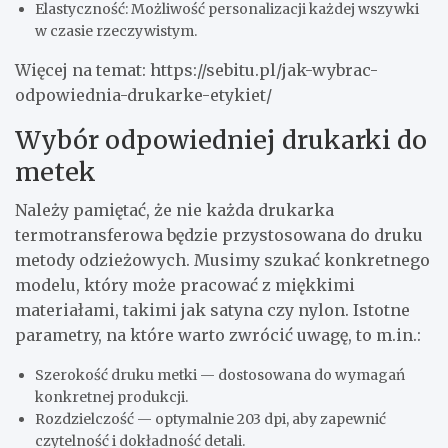
Elastyczność: Możliwość personalizacji każdej wszywki
w czasie rzeczywistym.
Więcej na temat: https://sebitu.pl/jak-wybrac-
odpowiednia-drukarke-etykiet/
Wybór odpowiedniej drukarki do
metek
Należy pamiętać, że nie każda drukarka
termotransferowa będzie przystosowana do druku
metody odzieżowych. Musimy szukać konkretnego
modelu, który może pracować z miękkimi
materiałami, takimi jak satyna czy nylon. Istotne
parametry, na które warto zwrócić uwagę, to m.in.:
Szerokość druku metki — dostosowana do wymagań
konkretnej produkcji.
Rozdzielczość — optymalnie 203 dpi, aby zapewnić
czytelność i dokładność detali.