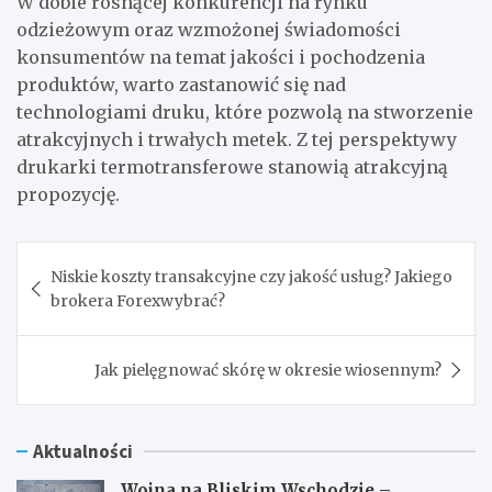
W dobie rosnącej konkurencji na rynku
odzieżowym oraz wzmożonej świadomości
konsumentów na temat jakości i pochodzenia
produktów, warto zastanowić się nad
technologiami druku, które pozwolą na stworzenie
atrakcyjnych i trwałych metek. Z tej perspektywy
drukarki termotransferowe stanowią atrakcyjną
propozycję.
Nawigacja
Niskie koszty transakcyjne czy jakość usług? Jakiego
wpisu
brokera Forexwybrać?
Jak pielęgnować skórę w okresie wiosennym?
Aktualności
Wojna na Bliskim Wschodzie –