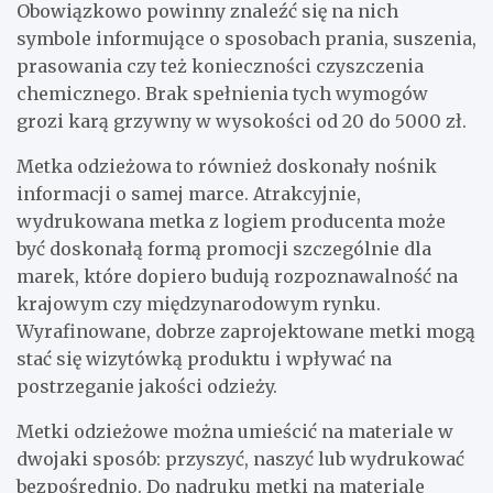
Obowiązkowo powinny znaleźć się na nich
symbole informujące o sposobach prania, suszenia,
prasowania czy też konieczności czyszczenia
chemicznego. Brak spełnienia tych wymogów
grozi karą grzywny w wysokości od 20 do 5000 zł.
Metka odzieżowa to również doskonały nośnik
informacji o samej marce. Atrakcyjnie,
wydrukowana metka z logiem producenta może
być doskonałą formą promocji szczególnie dla
marek, które dopiero budują rozpoznawalność na
krajowym czy międzynarodowym rynku.
Wyrafinowane, dobrze zaprojektowane metki mogą
stać się wizytówką produktu i wpływać na
postrzeganie jakości odzieży.
Metki odzieżowe można umieścić na materiale w
dwojaki sposób: przyszyć, naszyć lub wydrukować
bezpośrednio. Do nadruku metki na materiale