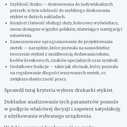
Szybkość druku — dostosowana do indywidualnych
potrzeb, w tym zdolność do szybkiego drukowania
etykiet w dużych nakładach.
Komfort i łatwość obsługi: duży, kolorowy wyświetlacz,
menu dostępne w języku polskim, ułatwiające nawigację i
ustawienia.
Zaawansowane oprogramowanie do projektowania
metek — narzędzie, które pozwala na samodzielne
tworzenie etykiet z możliwością dodawania tekstu,
kodów kreskowych, znaków specjalnych oraz symboli.
Dodatkowe funkcje — takie jak obcinak, który pozwala
na regulowanie długości wszywanych metek, co
zwiększa elastyczność pracy.
Sprawdź tutaj kryteria wyboru drukarki etykiet.
Dokładne analizowanie tych parametrów pomoże
w podjęciu właściwej decyzji i zapewni satysfakcję
z użytkowania wybranego urządzenia.