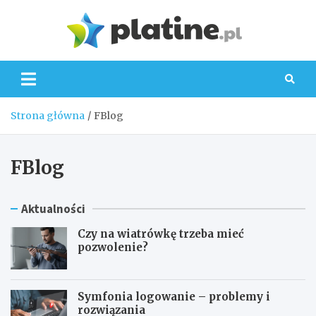
Skip
to
Platin
content
Strona główna
FBlog
FBlog
Aktualności
Czy na wiatrówkę trzeba mieć
pozwolenie?
Symfonia logowanie – problemy i
rozwiązania