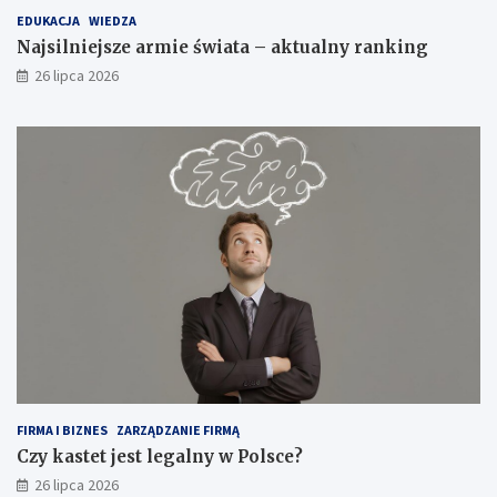
EDUKACJA
WIEDZA
Najsilniejsze armie świata – aktualny ranking
26 lipca 2026
FIRMA I BIZNES
ZARZĄDZANIE FIRMĄ
Czy kastet jest legalny w Polsce?
26 lipca 2026