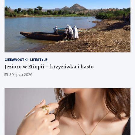
CIEKAWOSTKI
LIFESTYLE
Jezioro w Etiopii – krzyżówka i hasło
30 lipca 2026