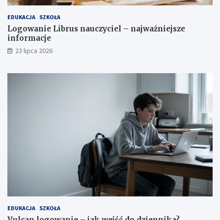
EDUKACJA
SZKOŁA
Logowanie Librus nauczyciel – najważniejsze
informacje
23 lipca 2026
EDUKACJA
SZKOŁA
Vulcan logowanie – jak wejść do dziennika?