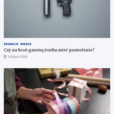
EDUKACJA
WIEDZA
Czy na broń gazową trzeba mieć pozwolenie?
24 lipca 2026