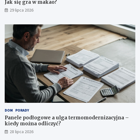
Jak się gra w makao?
29 lipca 2026
DOM
PORADY
Panele podłogowe a ulga termomodernizacyjna –
kiedy można odliczyć?
28 lipca 2026