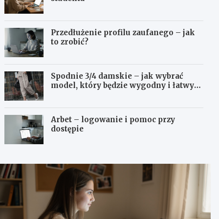
Przedłużenie profilu zaufanego – jak
to zrobić?
Spodnie 3/4 damskie – jak wybrać
model, który będzie wygodny i łatwy
do stylizowania?
Arbet – logowanie i pomoc przy
dostępie