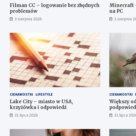
Filman CC – logowanie bez zbędnych
Minecraft
problemów
na PC
3 sierpnia 2026
2 sierpnia 2
CIEKAWOSTKI
LIFESTYLE
CIEKAWOSTKI
Lake City – miasto w USA,
Większy od
krzyżówka i odpowiedź
podpowied
31 lipca 2026
31 lipca 202