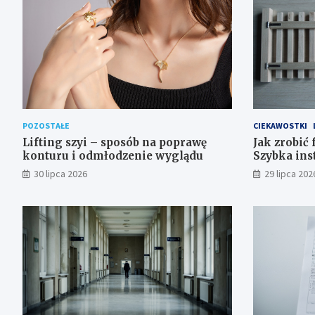
POZOSTAŁE
CIEKAWOSTKI
Lifting szyi – sposób na poprawę
Jak zrobić
konturu i odmłodzenie wyglądu
Szybka ins
30 lipca 2026
29 lipca 202