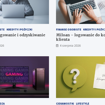
STE
KREDYTY I POŻYCZKI
FINANSE OSOBISTE
KREDYTY I POŻYC
gowanie i odzyskiwanie
Miloan – logowanie do k
klienta
026
4 sierpnia 2026
DZA
CIEKAWOSTKI
LIFESTYLE