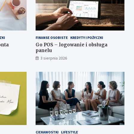
ZKI
FINANSE OSOBISTE
KREDYTY I POŻYCZKI
onta
Go POS – logowanie i obsługa
panelu
3 sierpnia 2026
CIEKAWOSTKI
LIFESTYLE