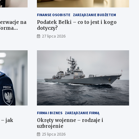
FINANSE OSOBISTE
ZARZĄDZANIE BUDŻETEM
serwacje na
Podatek Belki – co to jest i kogo
 forma
dotyczy?
27 lipca 2026
FIRMA I BIZNES
ZARZĄDZANIE FIRMĄ
 – jak
Okręty wojenne – rodzaje i
uzbrojenie
25 lipca 2026