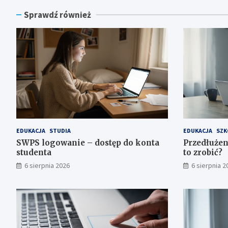
Sprawdź również
EDUKACJA
STUDIA
EDUKACJA
SZK
SWPS logowanie – dostęp do konta
Przedłużen
studenta
to zrobić?
6 sierpnia 2026
6 sierpnia 2