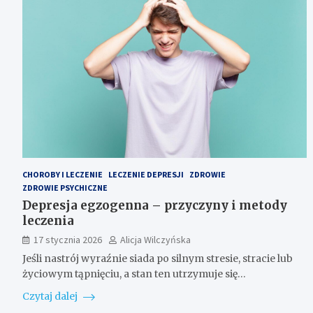
CHOROBY I LECZENIE
LECZENIE DEPRESJI
ZDROWIE
ZDROWIE PSYCHICZNE
Depresja egzogenna – przyczyny i metody
leczenia
17 stycznia 2026
Alicja Wilczyńska
Jeśli nastrój wyraźnie siada po silnym stresie, stracie lub
życiowym tąpnięciu, a stan ten utrzymuje się…
Czytaj dalej