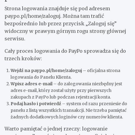
Strona logowania znajduje się pod adresem
paypo.pl/home/zaloguj. Można tam trafić
bezpośrednio lub przez przycisk „Zaloguj się”
widoczny w prawym górnym rogu strony głównej
serwisu.
Cały proces logowania do PayPo sprowadza się do
trzech kroków:
Wejdź na paypo.pl/home/zaloguj
– oficjalna strona
logowania do Panelu Klienta.
Wpisz adres e-mail
– do zalogowania niezbędny jest
adres e-mail, który został użyty przy pierwszych
zakupach z PayPo lub podczas rejestracji konta.
Podaj hasło i potwierdź
– system od razu przeniesie do
panelu z listą wszystkich transakcji. Nie trzeba pamiętać
żadnych dodatkowych loginów czy numerów klienta.
Warto pamiętać o jednej rzeczy: logowanie