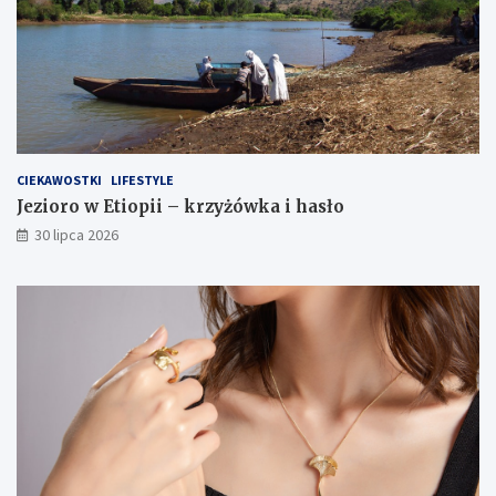
CIEKAWOSTKI
LIFESTYLE
Jezioro w Etiopii – krzyżówka i hasło
30 lipca 2026