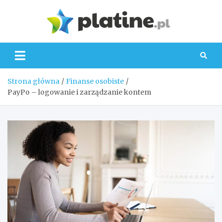
Skip
to
Platin
content
Strona główna
Finanse osobiste
PayPo – logowanie i zarządzanie kontem