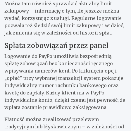
Można tam również sprawdzić aktualny limit
zakupowy – informację o tym, ile jeszcze można
wydać, korzystając z usługi. Regularne logowanie
pozwala też śledzić swój limit zakupowy i widzieć,
jak zmienia się w zależności od historii spłat.
Spłata zobowiązań przez panel
Logowanie do PayPo umożliwia bezpośrednią
spłatę zobowiązań bez konieczności ręcznego
wpisywania numerów kont. Po kliknięciu opcji
„opłać” przy wybranej transakcji system pokazuje
indywidualny numer rachunku bankowego oraz
kwotę do zapłaty. Każdy klient ma w PayPo
indywidualne konto, dzięki czemu jest pewność, że
wpłata zostanie prawidłowo zaksięgowana.
Płatność można zrealizować przelewem
tradycyjnym lub błyskawicznym – w zależności od