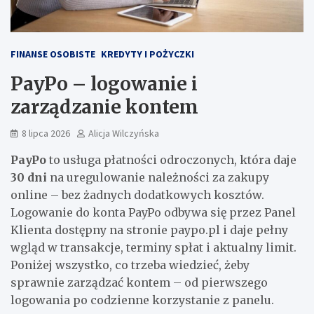
FINANSE OSOBISTE
KREDYTY I POŻYCZKI
PayPo – logowanie i
zarządzanie kontem
8 lipca 2026
Alicja Wilczyńska
PayPo
to usługa płatności odroczonych, która daje
30 dni
na uregulowanie należności za zakupy
online – bez żadnych dodatkowych kosztów.
Logowanie do konta PayPo odbywa się przez Panel
Klienta dostępny na stronie paypo.pl i daje pełny
wgląd w transakcje, terminy spłat i aktualny limit.
Poniżej wszystko, co trzeba wiedzieć, żeby
sprawnie zarządzać kontem – od pierwszego
logowania po codzienne korzystanie z panelu.