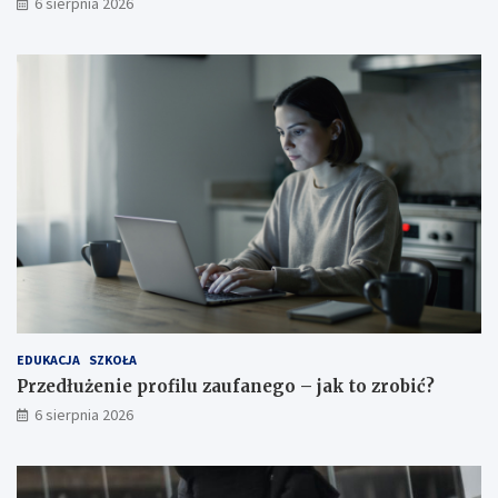
6 sierpnia 2026
EDUKACJA
SZKOŁA
Przedłużenie profilu zaufanego – jak to zrobić?
6 sierpnia 2026