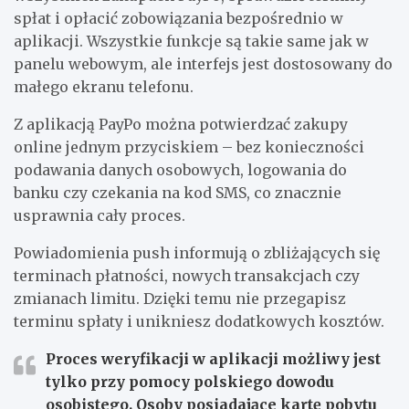
spłat i opłacić zobowiązania bezpośrednio w
aplikacji. Wszystkie funkcje są takie same jak w
panelu webowym, ale interfejs jest dostosowany do
małego ekranu telefonu.
Z aplikacją PayPo można potwierdzać zakupy
online jednym przyciskiem – bez konieczności
podawania danych osobowych, logowania do
banku czy czekania na kod SMS, co znacznie
usprawnia cały proces.
Powiadomienia push informują o zbliżających się
terminach płatności, nowych transakcjach czy
zmianach limitu. Dzięki temu nie przegapisz
terminu spłaty i unikniesz dodatkowych kosztów.
Proces weryfikacji w aplikacji możliwy jest
tylko przy pomocy polskiego dowodu
osobistego. Osoby posiadające kartę pobytu