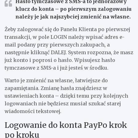
Hasło tymczasowe z SMS-a to jednorazowy
klucz do konta – po pierwszym zalogowaniu
należy je jak najszybciej zmienić na własne.
Żeby zalogować się do Panelu Klienta po pierwszej
transakcji, w pole LOGIN należy wpisać adres e-
mail podany przy pierwszych zakupach, a
następnie kliknąć DALEJ. System rozpozna, że masz
już konto i poprosi o hasło. Wpisujesz hasło
tymczasowe z SMS-a i już jesteś w środku.
Warto je zmienić na własne, łatwiejsze do
zapamiętania. Zmianę hasła znajdziesz w
ustawieniach konta – dzięki temu przy kolejnych
logowaniach nie będziesz musiał szukać starej
wiadomości tekstowej.
Logowanie do konta PayPo krok
po kroku