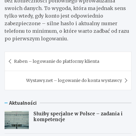
bez konieczności ponownego wprowadzania
swoich danych. To wygoda, która ma jednak sens
tylko wtedy, gdy konto jest odpowiednio
zabezpieczone – silne hasło i aktualny numer
telefonu to minimum, o które warto zadbać od razu
po pierwszym logowaniu.
Nawigacja
Raben – logowanie do platformy klienta
wpisu
Wystawy.net – logowanie do konta wystawcy
Aktualności
Służby specjalne w Polsce – zadania i
kompetencje