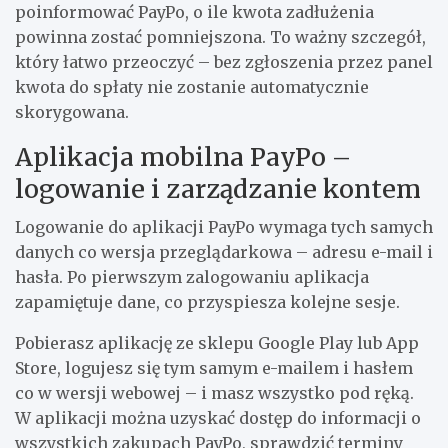
poinformować PayPo, o ile kwota zadłużenia
powinna zostać pomniejszona. To ważny szczegół,
który łatwo przeoczyć – bez zgłoszenia przez panel
kwota do spłaty nie zostanie automatycznie
skorygowana.
Aplikacja mobilna PayPo –
logowanie i zarządzanie kontem
Logowanie do aplikacji PayPo wymaga tych samych
danych co wersja przeglądarkowa – adresu e-mail i
hasła. Po pierwszym zalogowaniu aplikacja
zapamiętuje dane, co przyspiesza kolejne sesje.
Pobierasz aplikację ze sklepu Google Play lub App
Store, logujesz się tym samym e-mailem i hasłem
co w wersji webowej – i masz wszystko pod ręką.
W aplikacji można uzyskać dostęp do informacji o
wszystkich zakupach PayPo, sprawdzić terminy