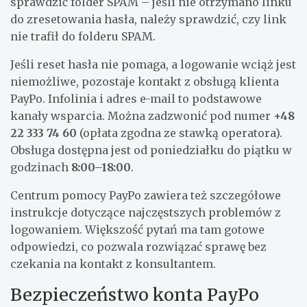
sprawdzić folder SPAM – jeśli nie otrzymano linku
do zresetowania hasła, należy sprawdzić, czy link
nie trafił do folderu SPAM.
Jeśli reset hasła nie pomaga, a logowanie wciąż jest
niemożliwe, pozostaje kontakt z obsługą klienta
PayPo. Infolinia i adres e-mail to podstawowe
kanały wsparcia. Można zadzwonić pod numer
+48
22 333 74 60
(opłata zgodna ze stawką operatora).
Obsługa dostępna jest od poniedziałku do piątku w
godzinach
8:00–18:00
.
Centrum pomocy PayPo zawiera też szczegółowe
instrukcje dotyczące najczęstszych problemów z
logowaniem. Większość pytań ma tam gotowe
odpowiedzi, co pozwala rozwiązać sprawę bez
czekania na kontakt z konsultantem.
Bezpieczeństwo konta PayPo