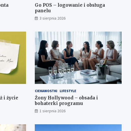
onta
Go POS – logowanie i obsługa
panelu
3 sierpnia 2026
CIEKAWOSTKI
LIFESTYLE
 i życie
Żony Hollywood – obsada i
bohaterki programu
1 sierpnia 2026