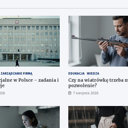
ZARZĄDZANIE FIRMĄ
EDUKACJA
WIEDZA
jalne w Polsce – zadania i
Czy na wiatrówkę trzeba 
je
pozwolenie?
026
7 sierpnia 2026