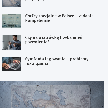
Służby specjalne w Polsce – zadania i
kompetencje
Czy na wiatrówkę trzeba mieć
pozwolenie?
Symfonia logowanie – problemy i
rozwiązania