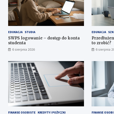
EDUKACJA
STUDIA
EDUKACJA
SZK
SWPS logowanie – dostęp do konta
Przedłużen
studenta
to zrobić?
6 sierpnia 2026
6 sierpnia 2
FINANSE OSOBISTE
KREDYTY I POŻYCZKI
FINANSE OSOBI