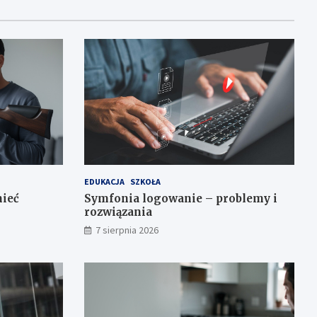
EDUKACJA
SZKOŁA
mieć
Symfonia logowanie – problemy i
rozwiązania
7 sierpnia 2026