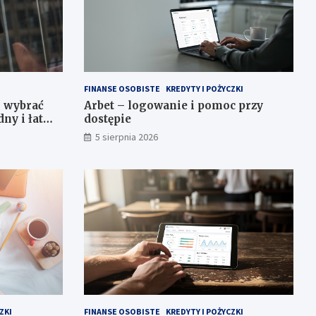
FINANSE OSOBISTE
KREDYTY I POŻYCZKI
k wybrać
Arbet – logowanie i pomoc przy
dny i łatwy
dostępie
5 sierpnia 2026
ZKI
FINANSE OSOBISTE
KREDYTY I POŻYCZKI