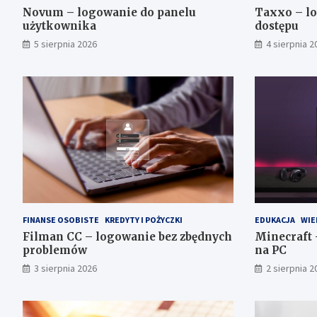
Novum – logowanie do panelu
Taxxo – lo
użytkownika
dostępu
5 sierpnia 2026
4 sierpnia 2
FINANSE OSOBISTE
KREDYTY I POŻYCZKI
EDUKACJA
WIE
Filman CC – logowanie bez zbędnych
Minecraft
problemów
na PC
3 sierpnia 2026
2 sierpnia 2