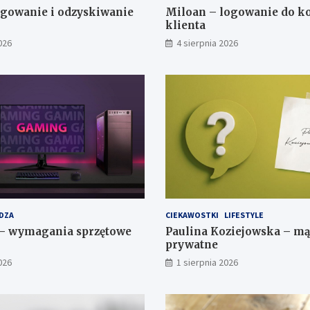
gowanie i odzyskiwanie
Miloan – logowanie do k
klienta
026
4 sierpnia 2026
DZA
CIEKAWOSTKI
LIFESTYLE
 – wymagania sprzętowe
Paulina Koziejowska – mąż
prywatne
026
1 sierpnia 2026