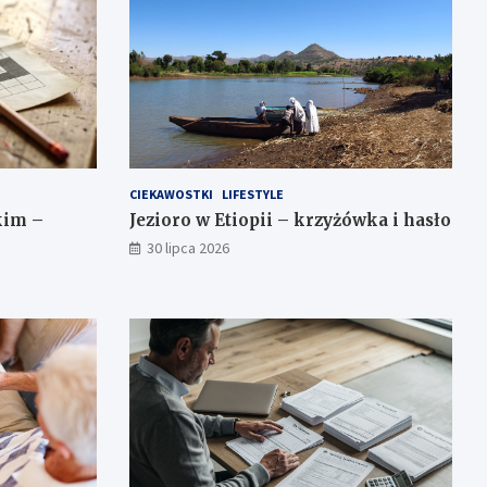
CIEKAWOSTKI
LIFESTYLE
kim –
Jezioro w Etiopii – krzyżówka i hasło
30 lipca 2026