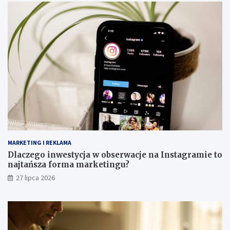
MARKETING I REKLAMA
Dlaczego inwestycja w obserwacje na Instagramie to
najtańsza forma marketingu?
27 lipca 2026