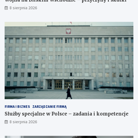
8 sierpnia 2026
FIRMA I BIZNES
ZARZĄDZANIE FIRMĄ
Służby specjalne w Polsce – zadania i kompetencje
8 sierpnia 2026