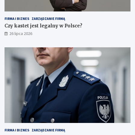
FIRMA I BIZNES
ZARZĄDZANIE FIRMĄ
Czy kastet jest legalny w Polsce?
26 lipca 2026
FIRMA I BIZNES
ZARZĄDZANIE FIRMĄ