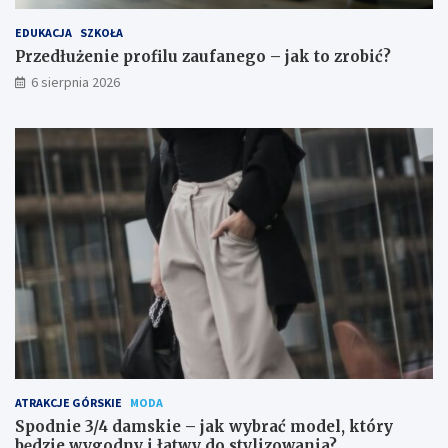
EDUKACJA
SZKOŁA
Przedłużenie profilu zaufanego – jak to zrobić?
6 sierpnia 2026
ATRAKCJE GÓRSKIE
MODA
Spodnie 3/4 damskie – jak wybrać model, który
będzie wygodny i łatwy do stylizowania?