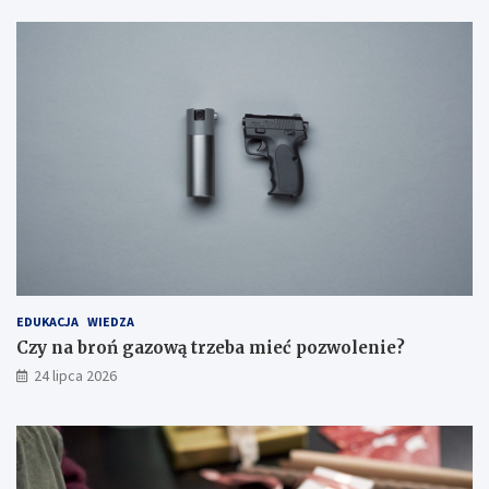
EDUKACJA
WIEDZA
Czy na broń gazową trzeba mieć pozwolenie?
24 lipca 2026