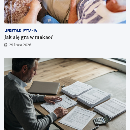
LIFESTYLE
PYTANIA
Jak się gra w makao?
29 lipca 2026