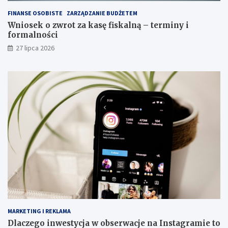
FINANSE OSOBISTE
ZARZĄDZANIE BUDŻETEM
Wniosek o zwrot za kasę fiskalną – terminy i
formalności
27 lipca 2026
MARKETING I REKLAMA
Dlaczego inwestycja w obserwacje na Instagramie to