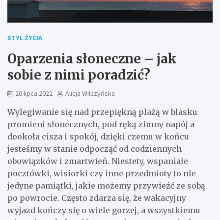
STYL ŻYCIA
Oparzenia słoneczne – jak
sobie z nimi poradzić?
20 lipca 2022
Alicja Wilczyńska
Wylegiwanie się nad przepiękną plażą w blasku
promieni słonecznych, pod ręką zimny napój a
dookoła cisza i spokój, dzięki czemu w końcu
jesteśmy w stanie odpocząć od codziennych
obowiązków i zmartwień. Niestety, wspaniałe
pocztówki, wisiorki czy inne przedmioty to nie
jedyne pamiątki, jakie możemy przywieźć ze sobą
po powrocie. Często zdarza się, że wakacyjny
wyjazd kończy się o wiele gorzej, a wszystkiemu