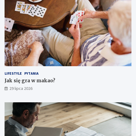
LIFESTYLE
PYTANIA
Jak się gra w makao?
29 lipca 2026