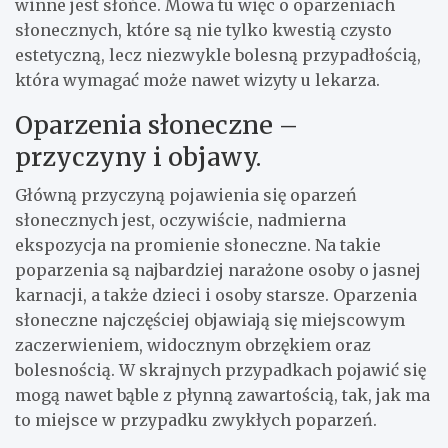
winne jest słońce. Mowa tu więc o oparzeniach
słonecznych, które są nie tylko kwestią czysto
estetyczną, lecz niezwykle bolesną przypadłością,
która wymagać może nawet wizyty u lekarza.
Oparzenia słoneczne –
przyczyny i objawy.
Główną przyczyną pojawienia się oparzeń
słonecznych jest, oczywiście, nadmierna
ekspozycja na promienie słoneczne. Na takie
poparzenia są najbardziej narażone osoby o jasnej
karnacji, a także dzieci i osoby starsze. Oparzenia
słoneczne najczęściej objawiają się miejscowym
zaczerwieniem, widocznym obrzękiem oraz
bolesnością. W skrajnych przypadkach pojawić się
mogą nawet bąble z płynną zawartością, tak, jak ma
to miejsce w przypadku zwykłych poparzeń.