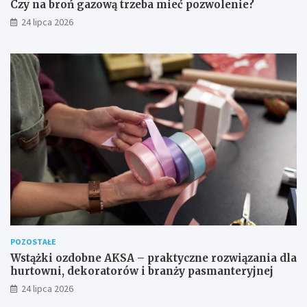
Czy na broń gazową trzeba mieć pozwolenie?
24 lipca 2026
POZOSTAŁE
Wstążki ozdobne AKSA – praktyczne rozwiązania dla
hurtowni, dekoratorów i branży pasmanteryjnej
24 lipca 2026