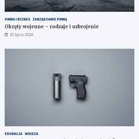
FIRMA I BIZNES
ZARZĄDZANIE FIRMĄ
Okręty wojenne – rodzaje i uzbrojenie
25 lipca 2026
EDUKACJA
WIEDZA