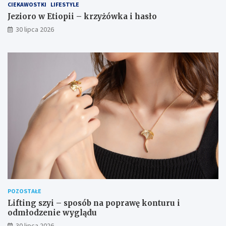
CIEKAWOSTKI
LIFESTYLE
Jezioro w Etiopii – krzyżówka i hasło
30 lipca 2026
POZOSTAŁE
Lifting szyi – sposób na poprawę konturu i
odmłodzenie wyglądu
30 lipca 2026