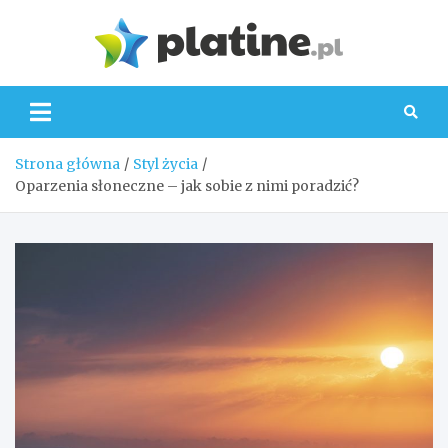
Skip
to
Platin
content
Strona główna
Styl życia
Oparzenia słoneczne – jak sobie z nimi poradzić?