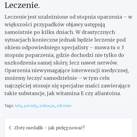
Leczenie.
Leczenie jest uzależnione od stopnia oparzenia – w
większości przypadków objawy ustępują
samoistnie po kilku dniach. W drastycznych
sytuacjach konieczne jednak będzie leczenie pod
okiem odpowiedniego specjalisty – mowa tu o 3
stopniu poparzenia, gdzie dochodzi nie tylko do
uszkodzenia samej skóry, lecz nawet nerwów.
Oparzenia niewymagające interwencji medycznej,
możemy leczyć samodzielnie – w tym celu
najczęściej stosuje się specjalne maści zawierające
takie substancje, jak witamina E czy allantoina.
Tags:
lato
,
porady
,
wakacje
,
zdrowie
Nawigacja
Złoty medalik – jak pielęgnować?
wpisu