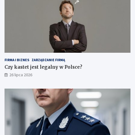
FIRMA I BIZNES
ZARZĄDZANIE FIRMĄ
Czy kastet jest legalny w Polsce?
26 lipca 2026