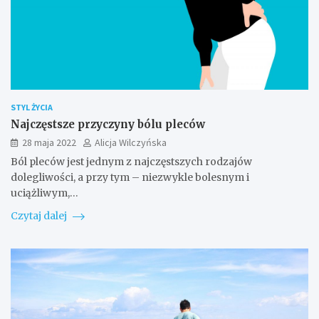
STYL ŻYCIA
Najczęstsze przyczyny bólu pleców
28 maja 2022
Alicja Wilczyńska
Ból pleców jest jednym z najczęstszych rodzajów
dolegliwości, a przy tym – niezwykle bolesnym i
uciążliwym,…
Czytaj dalej