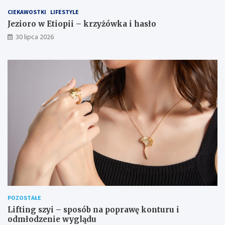
CIEKAWOSTKI
LIFESTYLE
Jezioro w Etiopii – krzyżówka i hasło
30 lipca 2026
POZOSTAŁE
Lifting szyi – sposób na poprawę konturu i
odmłodzenie wyglądu