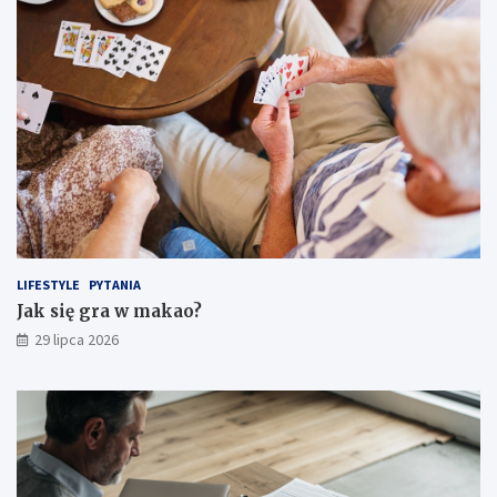
LIFESTYLE
PYTANIA
Jak się gra w makao?
29 lipca 2026