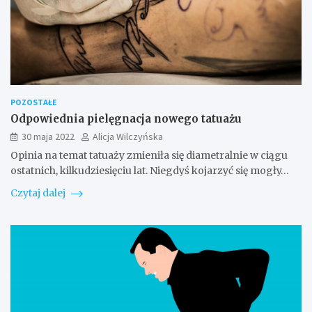
POZOSTAŁE
Odpowiednia pielęgnacja nowego tatuażu
30 maja 2022
Alicja Wilczyńska
Opinia na temat tatuaży zmieniła się diametralnie w ciągu
ostatnich, kilkudziesięciu lat. Niegdyś kojarzyć się mogły…
Czytaj dalej