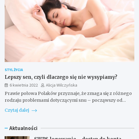
STYL ŻYCIA
Lepszy sen, czyli dlaczego się nie wysypiamy?
6 kwietnia 2022
Alicja Wilczyńska
Prawie połowa Polaków przyznaje, że zmaga się z różnego
rodzaju problemami dotyczącymi snu – począwszy od…
Czytaj dalej
Aktualności