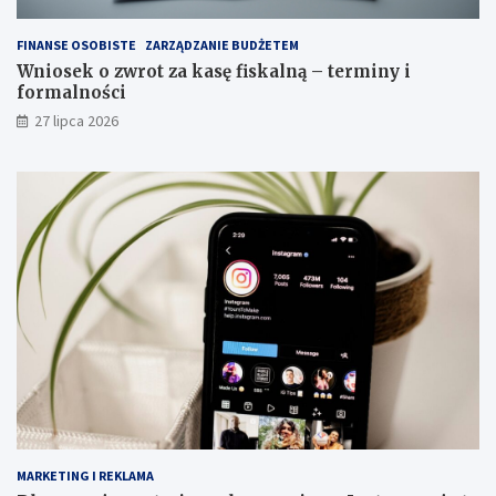
FINANSE OSOBISTE
ZARZĄDZANIE BUDŻETEM
Wniosek o zwrot za kasę fiskalną – terminy i
formalności
27 lipca 2026
MARKETING I REKLAMA