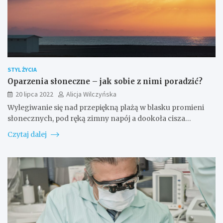
STYL ŻYCIA
Oparzenia słoneczne – jak sobie z nimi poradzić?
20 lipca 2022
Alicja Wilczyńska
Wylegiwanie się nad przepiękną plażą w blasku promieni
słonecznych, pod ręką zimny napój a dookoła cisza…
Czytaj dalej