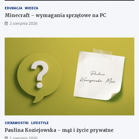
EDUKACJA
WIEDZA
Minecraft – wymagania sprzętowe na PC
2 sierpnia 2026
CIEKAWOSTKI
LIFESTYLE
Paulina Koziejowska – mąż i życie prywatne
1 sierpnia 2026