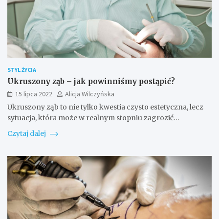
STYL ŻYCIA
Ukruszony ząb – jak powinniśmy postąpić?
15 lipca 2022
Alicja Wilczyńska
Ukruszony ząb to nie tylko kwestia czysto estetyczna, lecz
sytuacja, która może w realnym stopniu zagrozić…
Czytaj dalej