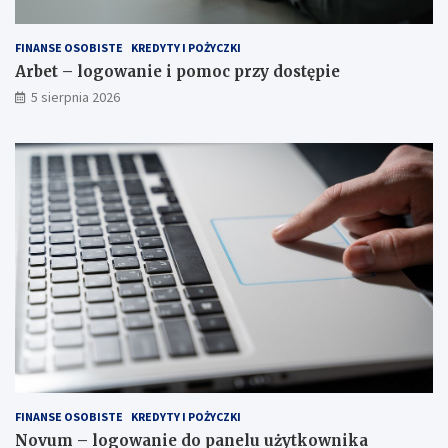
FINANSE OSOBISTE
KREDYTY I POŻYCZKI
Arbet – logowanie i pomoc przy dostępie
5 sierpnia 2026
FINANSE OSOBISTE
KREDYTY I POŻYCZKI
Novum – logowanie do panelu użytkownika