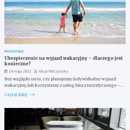
POZOSTAŁE
Ubezpieczenie na wyjazd wakacyjny – dlaczego jest
konieczne?
24 maja 2022
Alicja Wilczyńska
Bez względu na to, czy planujemy indywidualny wyjazd
wakacyjny, lub korzystamy z usług biura turystycznego –…
Czytaj dalej