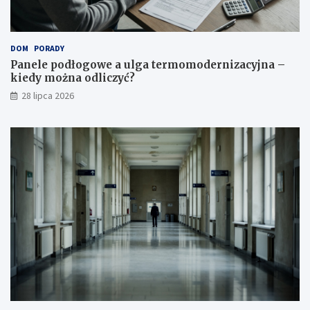
DOM
PORADY
Panele podłogowe a ulga termomodernizacyjna –
kiedy można odliczyć?
28 lipca 2026