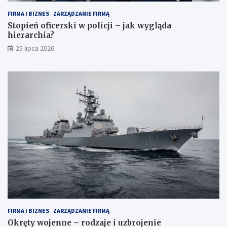
FIRMA I BIZNES
ZARZĄDZANIE FIRMĄ
Stopień oficerski w policji – jak wygląda
hierarchia?
25 lipca 2026
FIRMA I BIZNES
ZARZĄDZANIE FIRMĄ
Okręty wojenne – rodzaje i uzbrojenie