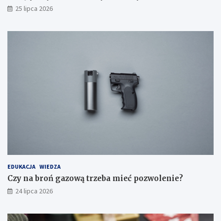
25 lipca 2026
EDUKACJA
WIEDZA
Czy na broń gazową trzeba mieć pozwolenie?
24 lipca 2026