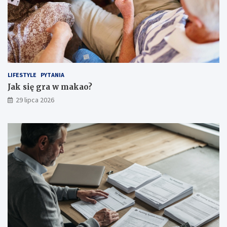
LIFESTYLE
PYTANIA
Jak się gra w makao?
29 lipca 2026