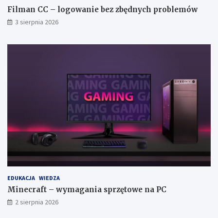
Filman CC – logowanie bez zbędnych problemów
3 sierpnia 2026
EDUKACJA
WIEDZA
Minecraft – wymagania sprzętowe na PC
2 sierpnia 2026