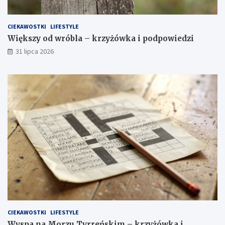
CIEKAWOSTKI
LIFESTYLE
Większy od wróbla – krzyżówka i podpowiedzi
31 lipca 2026
CIEKAWOSTKI
LIFESTYLE
Wyspa na Morzu Tyrreńskim – krzyżówka i