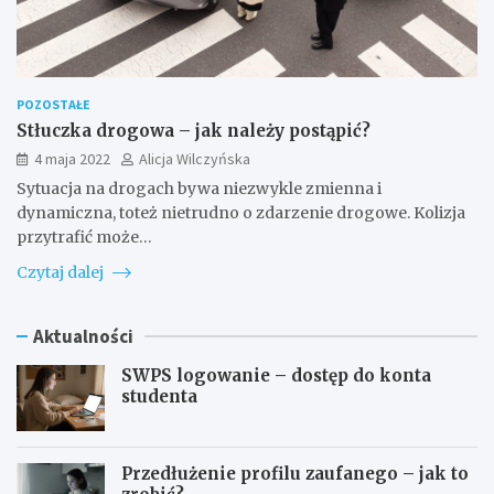
POZOSTAŁE
Stłuczka drogowa – jak należy postąpić?
4 maja 2022
Alicja Wilczyńska
Sytuacja na drogach bywa niezwykle zmienna i
dynamiczna, toteż nietrudno o zdarzenie drogowe. Kolizja
przytrafić może…
Czytaj dalej
Aktualności
SWPS logowanie – dostęp do konta
studenta
Przedłużenie profilu zaufanego – jak to