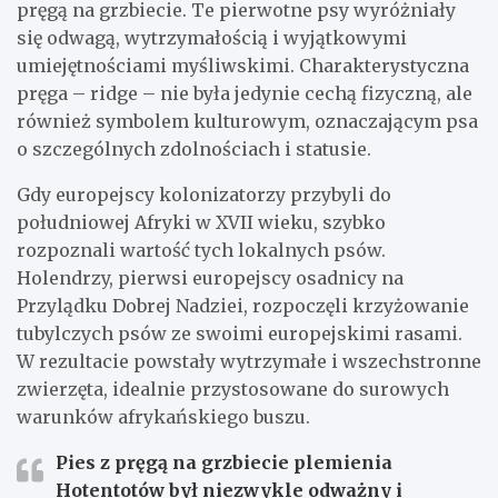
pręgą na grzbiecie. Te pierwotne psy wyróżniały
się odwagą, wytrzymałością i wyjątkowymi
umiejętnościami myśliwskimi. Charakterystyczna
pręga – ridge – nie była jedynie cechą fizyczną, ale
również symbolem kulturowym, oznaczającym psa
o szczególnych zdolnościach i statusie.
Gdy europejscy kolonizatorzy przybyli do
południowej Afryki w XVII wieku, szybko
rozpoznali wartość tych lokalnych psów.
Holendrzy, pierwsi europejscy osadnicy na
Przylądku Dobrej Nadziei, rozpoczęli krzyżowanie
tubylczych psów ze swoimi europejskimi rasami.
W rezultacie powstały wytrzymałe i wszechstronne
zwierzęta, idealnie przystosowane do surowych
warunków afrykańskiego buszu.
Pies z pręgą na grzbiecie plemienia
Hotentotów był niezwykle odważny i