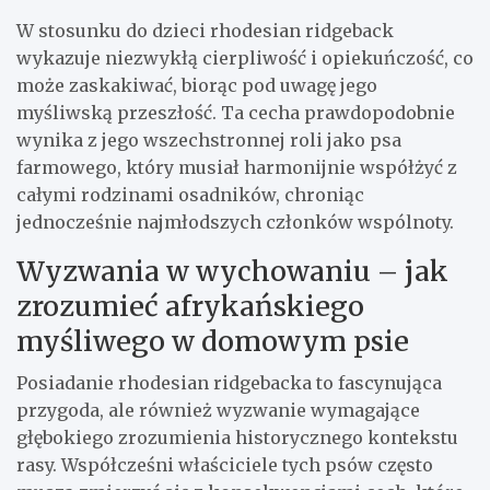
W stosunku do dzieci rhodesian ridgeback
wykazuje niezwykłą cierpliwość i opiekuńczość, co
może zaskakiwać, biorąc pod uwagę jego
myśliwską przeszłość. Ta cecha prawdopodobnie
wynika z jego wszechstronnej roli jako psa
farmowego, który musiał harmonijnie współżyć z
całymi rodzinami osadników, chroniąc
jednocześnie najmłodszych członków wspólnoty.
Wyzwania w wychowaniu – jak
zrozumieć afrykańskiego
myśliwego w domowym psie
Posiadanie rhodesian ridgebacka to fascynująca
przygoda, ale również wyzwanie wymagające
głębokiego zrozumienia historycznego kontekstu
rasy. Współcześni właściciele tych psów często