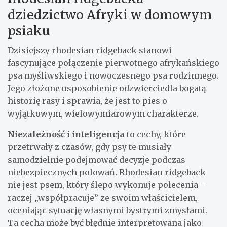
dziedzictwo Afryki w domowym
psiaku
Dzisiejszy rhodesian ridgeback stanowi
fascynujące połączenie pierwotnego afrykańskiego
psa myśliwskiego i nowoczesnego psa rodzinnego.
Jego złożone usposobienie odzwierciedla bogatą
historię rasy i sprawia, że jest to pies o
wyjątkowym, wielowymiarowym charakterze.
Niezależność i inteligencja
to cechy, które
przetrwały z czasów, gdy psy te musiały
samodzielnie podejmować decyzje podczas
niebezpiecznych polowań. Rhodesian ridgeback
nie jest psem, który ślepo wykonuje polecenia –
raczej „współpracuje” ze swoim właścicielem,
oceniając sytuację własnymi bystrymi zmysłami.
Ta cecha może być błędnie interpretowana jako