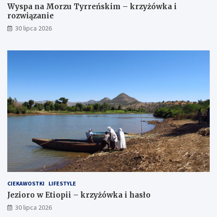
Wyspa na Morzu Tyrreńskim – krzyżówka i
rozwiązanie
30 lipca 2026
CIEKAWOSTKI
LIFESTYLE
Jezioro w Etiopii – krzyżówka i hasło
30 lipca 2026