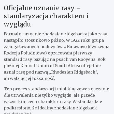
Oficjalne uznanie rasy –
standaryzacja charakteru i
wyglądu
Formalne uznanie rhodesian ridgebacka jako rasy
nastąpiło stosunkowo późno. W 1922 roku grupa
zaangażowanych hodowców z Bulawayo (ówczesna
Rodezja Południowa) opracowała pierwszy
standard rasy, bazując na psach van Rooyena. Rok
później Kennel Union of South Africa oficjalnie
uznał rasę pod nazwą „Rhodesian Ridgeback”,
utrwalając jej tożsamość.
Ten proces standaryzacji miał kluczowe znaczenie
dla utrwalenia nie tylko wyglądu, ale przede
wszystkim cech charakteru rasy. W standardzie
podkreślono, że idealny rhodesian ridgeback