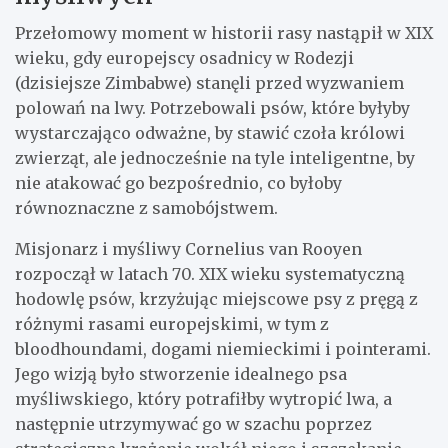
Przełomowy moment w historii rasy nastąpił w XIX
wieku, gdy europejscy osadnicy w Rodezji
(dzisiejsze Zimbabwe) stanęli przed wyzwaniem
polowań na lwy. Potrzebowali psów, które byłyby
wystarczająco odważne, by stawić czoła królowi
zwierząt, ale jednocześnie na tyle inteligentne, by
nie atakować go bezpośrednio, co byłoby
równoznaczne z samobójstwem.
Misjonarz i myśliwy Cornelius van Rooyen
rozpoczął w latach 70. XIX wieku systematyczną
hodowlę psów, krzyżując miejscowe psy z pręgą z
różnymi rasami europejskimi, w tym z
bloodhoundami, dogami niemieckimi i pointerami.
Jego wizją było stworzenie idealnego psa
myśliwskiego, który potrafiłby wytropić lwa, a
następnie utrzymywać go w szachu poprzez