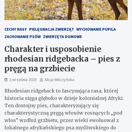
CECHY RASY
PIELĘGNACJA ZWIERZĄT
WYCHOWANIE PUPILA
ZACHOWANIE PSÓW
ZWIERZĘTA DOMOWE
Charakter i usposobienie
rhodesian ridgebacka – pies z
pręgą na grzbiecie
2 września 2025
Alicja Wilczyńska
Rhodesian ridgeback to fascynująca rasa, której
historia sięga głęboko w dzieje kolonialnej Afryki.
Ten dostojny pies, charakteryzujący się
charakterystyczną pręgą włosów rosnących „pod
włos” wzdłuż grzbietu, przez wieki ewoluował z
lokalnego afrykańskiego psa myśliwskiego do