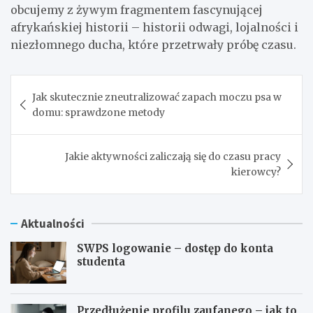
obcujemy z żywym fragmentem fascynującej
afrykańskiej historii – historii odwagi, lojalności i
niezłomnego ducha, które przetrwały próbę czasu.
Nawigacja
Jak skutecznie zneutralizować zapach moczu psa w
wpisu
domu: sprawdzone metody
Jakie aktywności zaliczają się do czasu pracy
kierowcy?
Aktualności
SWPS logowanie – dostęp do konta
studenta
Przedłużenie profilu zaufanego – jak to