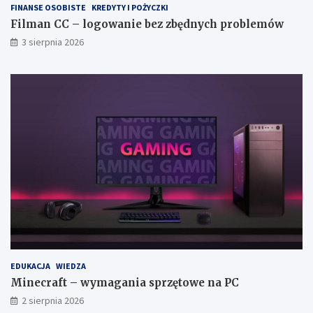
FINANSE OSOBISTE
KREDYTY I POŻYCZKI
Filman CC – logowanie bez zbędnych problemów
3 sierpnia 2026
EDUKACJA
WIEDZA
Minecraft – wymagania sprzętowe na PC
2 sierpnia 2026