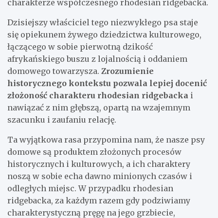
charakterze współczesnego rhodesian ridgebacka.
Dzisiejszy właściciel tego niezwykłego psa staje
się opiekunem żywego dziedzictwa kulturowego,
łączącego w sobie pierwotną dzikość
afrykańskiego buszu z lojalnością i oddaniem
domowego towarzysza.
Zrozumienie
historycznego kontekstu pozwala lepiej docenić
złożoność charakteru rhodesian ridgebacka
i
nawiązać z nim głębszą, opartą na wzajemnym
szacunku i zaufaniu relację.
Ta wyjątkowa rasa przypomina nam, że nasze psy
domowe są produktem złożonych procesów
historycznych i kulturowych, a ich charaktery
noszą w sobie echa dawno minionych czasów i
odległych miejsc. W przypadku rhodesian
ridgebacka, za każdym razem gdy podziwiamy
charakterystyczną pręgę na jego grzbiecie,