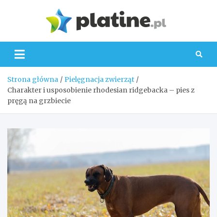
Skip
to
Platin
content
Strona główna
Pielęgnacja zwierząt
Charakter i usposobienie rhodesian ridgebacka – pies z
pręgą na grzbiecie