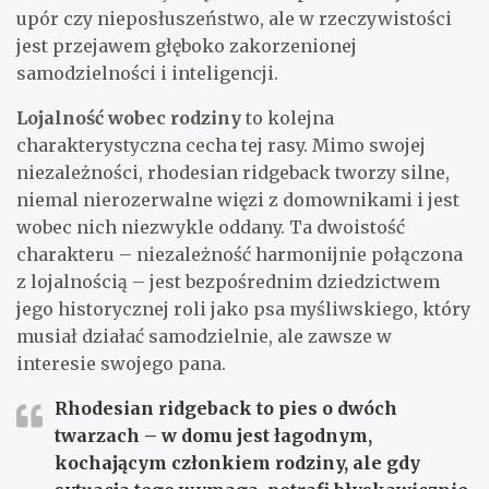
upór czy nieposłuszeństwo, ale w rzeczywistości
jest przejawem głęboko zakorzenionej
samodzielności i inteligencji.
Lojalność wobec rodziny
to kolejna
charakterystyczna cecha tej rasy. Mimo swojej
niezależności, rhodesian ridgeback tworzy silne,
niemal nierozerwalne więzi z domownikami i jest
wobec nich niezwykle oddany. Ta dwoistość
charakteru – niezależność harmonijnie połączona
z lojalnością – jest bezpośrednim dziedzictwem
jego historycznej roli jako psa myśliwskiego, który
musiał działać samodzielnie, ale zawsze w
interesie swojego pana.
Rhodesian ridgeback to pies o dwóch
twarzach – w domu jest łagodnym,
kochającym członkiem rodziny, ale gdy