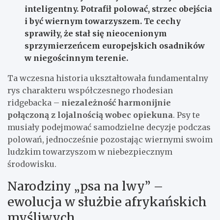
inteligentny. Potrafił polować, strzec obejścia
i być wiernym towarzyszem. Te cechy
sprawiły, że stał się nieocenionym
sprzymierzeńcem europejskich osadników
w niegościnnym terenie.
Ta wczesna historia ukształtowała fundamentalny
rys charakteru współczesnego rhodesian
ridgebacka –
niezależność harmonijnie
połączoną z lojalnością wobec opiekuna
. Psy te
musiały podejmować samodzielne decyzje podczas
polowań, jednocześnie pozostając wiernymi swoim
ludzkim towarzyszom w niebezpiecznym
środowisku.
Narodziny „psa na lwy” –
ewolucja w służbie afrykańskich
myśliwych