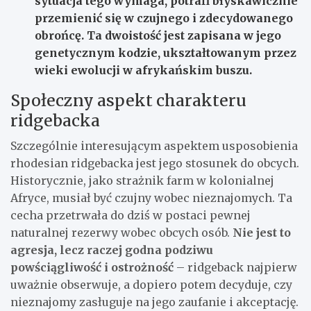
sytuacja tego wymaga, potrafi błyskawicznie
przemienić się w czujnego i zdecydowanego
obrońcę. Ta dwoistość jest zapisana w jego
genetycznym kodzie, ukształtowanym przez
wieki ewolucji w afrykańskim buszu.
Społeczny aspekt charakteru
ridgebacka
Szczególnie interesującym aspektem usposobienia
rhodesian ridgebacka jest jego stosunek do obcych.
Historycznie, jako strażnik farm w kolonialnej
Afryce, musiał być czujny wobec nieznajomych. Ta
cecha przetrwała do dziś w postaci pewnej
naturalnej rezerwy wobec obcych osób.
Nie jest to
agresja, lecz raczej godna podziwu
powściągliwość i ostrożność
– ridgeback najpierw
uważnie obserwuje, a dopiero potem decyduje, czy
nieznajomy zasługuje na jego zaufanie i akceptację.