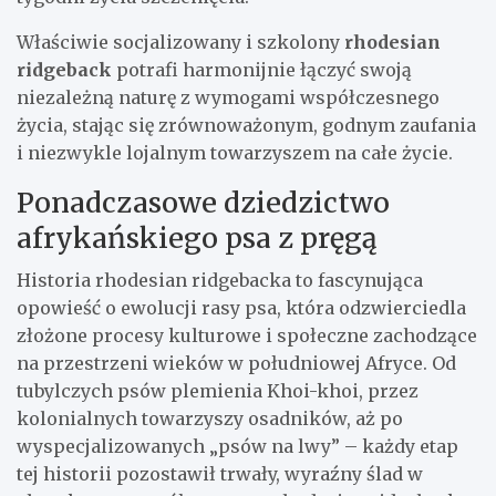
Właściwie socjalizowany i szkolony
rhodesian
ridgeback
potrafi harmonijnie łączyć swoją
niezależną naturę z wymogami współczesnego
życia, stając się zrównoważonym, godnym zaufania
i niezwykle lojalnym towarzyszem na całe życie.
Ponadczasowe dziedzictwo
afrykańskiego psa z pręgą
Historia rhodesian ridgebacka to fascynująca
opowieść o ewolucji rasy psa, która odzwierciedla
złożone procesy kulturowe i społeczne zachodzące
na przestrzeni wieków w południowej Afryce. Od
tubylczych psów plemienia Khoi-khoi, przez
kolonialnych towarzyszy osadników, aż po
wyspecjalizowanych „psów na lwy” – każdy etap
tej historii pozostawił trwały, wyraźny ślad w