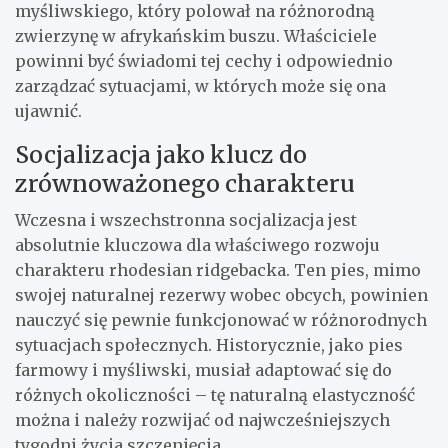
myśliwskiego, który polował na różnorodną
zwierzynę w afrykańskim buszu. Właściciele
powinni być świadomi tej cechy i odpowiednio
zarządzać sytuacjami, w których może się ona
ujawnić.
Socjalizacja jako klucz do
zrównoważonego charakteru
Wczesna i wszechstronna socjalizacja jest
absolutnie kluczowa dla właściwego rozwoju
charakteru rhodesian ridgebacka. Ten pies, mimo
swojej naturalnej rezerwy wobec obcych, powinien
nauczyć się pewnie funkcjonować w różnorodnych
sytuacjach społecznych. Historycznie, jako pies
farmowy i myśliwski, musiał adaptować się do
różnych okoliczności – tę naturalną elastyczność
można i należy rozwijać od najwcześniejszych
tygodni życia szczenięcia.