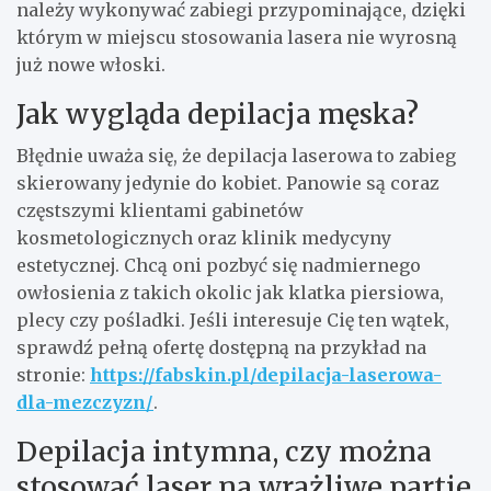
należy wykonywać zabiegi przypominające, dzięki
którym w miejscu stosowania lasera nie wyrosną
już nowe włoski.
Jak wygląda depilacja męska?
Błędnie uważa się, że depilacja laserowa to zabieg
skierowany jedynie do kobiet. Panowie są coraz
częstszymi klientami gabinetów
kosmetologicznych oraz klinik medycyny
estetycznej. Chcą oni pozbyć się nadmiernego
owłosienia z takich okolic jak klatka piersiowa,
plecy czy pośladki. Jeśli interesuje Cię ten wątek,
sprawdź pełną ofertę dostępną na przykład na
stronie:
https://fabskin.pl/depilacja-laserowa-
dla-mezczyzn/
.
Depilacja intymna, czy można
stosować laser na wrażliwe partie