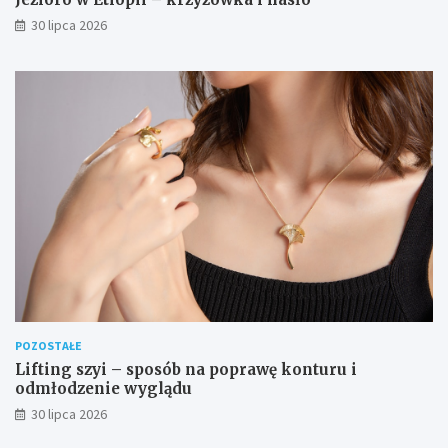
30 lipca 2026
POZOSTAŁE
Lifting szyi – sposób na poprawę konturu i
odmłodzenie wyglądu
30 lipca 2026