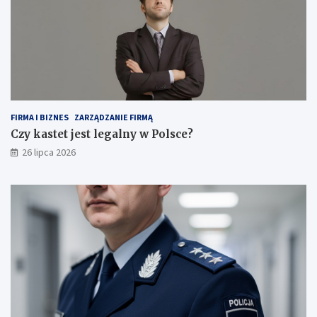
FIRMA I BIZNES
ZARZĄDZANIE FIRMĄ
Czy kastet jest legalny w Polsce?
26 lipca 2026