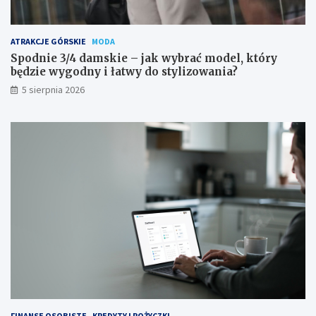
ATRAKCJE GÓRSKIE
MODA
Spodnie 3/4 damskie – jak wybrać model, który
będzie wygodny i łatwy do stylizowania?
5 sierpnia 2026
FINANSE OSOBISTE
KREDYTY I POŻYCZKI