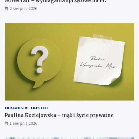
Minecraft – wymagania sprzętowe na PC
2 sierpnia 2026
CIEKAWOSTKI
LIFESTYLE
Paulina Koziejowska – mąż i życie prywatne
1 sierpnia 2026