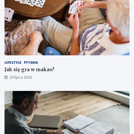
LIFESTYLE
PYTANIA
Jak się gra w makao?
29 lipca 2026