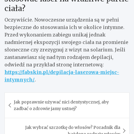
ciała?
Oczywiście. Nowoczesne urządzenia są w pełni
bezpieczne do stosowania ich w okolice intymne.
Przed wykonaniem zabiegu unikaj jednak
nadmiernej ekspozycji swojego ciała na promienie
słoneczne czy zrezygnuj z wizyt na solarium. Jeśli
zastanawiasz się nad tym rodzajem depilacji,
odwiedź na przykład stronę internetową:
https://fabskin.pl/depilacja-laserowa-miejsc-
intymnych/
.
Nawigacja
Jak poprawnie używać nici dentystycznej, aby
wpisu
zadbać o zdrowie jamy ustnej?
Jak wybrać szczotkę do włosów? Poradnik dla
każdego rodzaju włosów