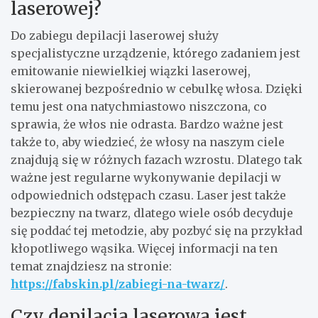
laserowej?
Do zabiegu depilacji laserowej służy
specjalistyczne urządzenie, którego zadaniem jest
emitowanie niewielkiej wiązki laserowej,
skierowanej bezpośrednio w cebulkę włosa. Dzięki
temu jest ona natychmiastowo niszczona, co
sprawia, że włos nie odrasta. Bardzo ważne jest
także to, aby wiedzieć, że włosy na naszym ciele
znajdują się w różnych fazach wzrostu. Dlatego tak
ważne jest regularne wykonywanie depilacji w
odpowiednich odstępach czasu. Laser jest także
bezpieczny na twarz, dlatego wiele osób decyduje
się poddać tej metodzie, aby pozbyć się na przykład
kłopotliwego wąsika. Więcej informacji na ten
temat znajdziesz na stronie:
https://fabskin.pl/zabiegi-na-twarz/
.
Czy depilacja laserowa jest