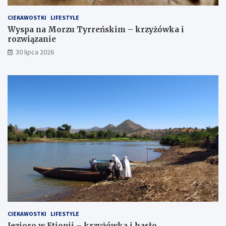
CIEKAWOSTKI
LIFESTYLE
Wyspa na Morzu Tyrreńskim – krzyżówka i
rozwiązanie
30 lipca 2026
CIEKAWOSTKI
LIFESTYLE
Jezioro w Etiopii – krzyżówka i hasło