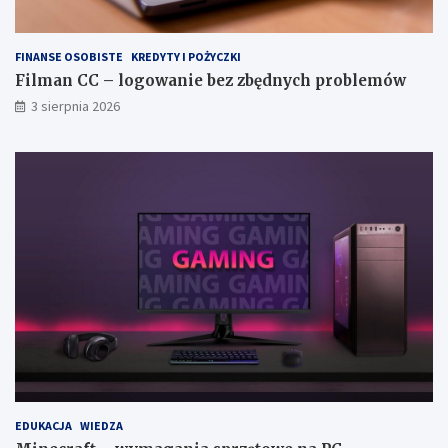
FINANSE OSOBISTE
KREDYTY I POŻYCZKI
Filman CC – logowanie bez zbędnych problemów
3 sierpnia 2026
EDUKACJA
WIEDZA