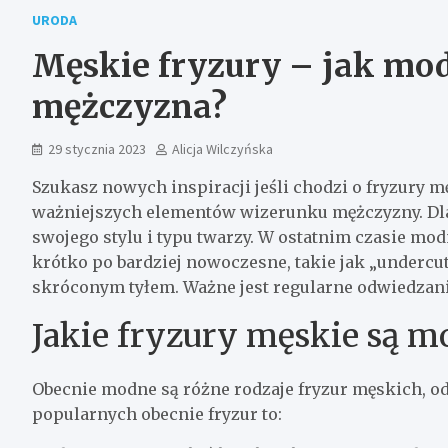
URODA
Męskie fryzury – jak mod
mężczyzna?
29 stycznia 2023
Alicja Wilczyńska
Szukasz nowych inspiracji jeśli chodzi o fryzury mę
ważniejszych elementów wizerunku mężczyzny. Dlat
swojego stylu i typu twarzy. W ostatnim czasie mod
krótko po bardziej nowoczesne, takie jak „undercu
skróconym tyłem. Ważne jest regularne odwiedzanie
Jakie fryzury męskie są m
Obecnie modne są różne rodzaje fryzur męskich, od
popularnych obecnie fryzur to: