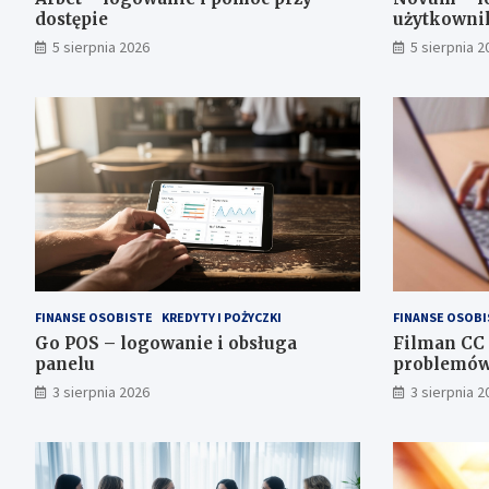
dostępie
użytkowni
5 sierpnia 2026
5 sierpnia 2
FINANSE OSOBISTE
KREDYTY I POŻYCZKI
FINANSE OSOBI
Go POS – logowanie i obsługa
Filman CC 
panelu
problemó
3 sierpnia 2026
3 sierpnia 2