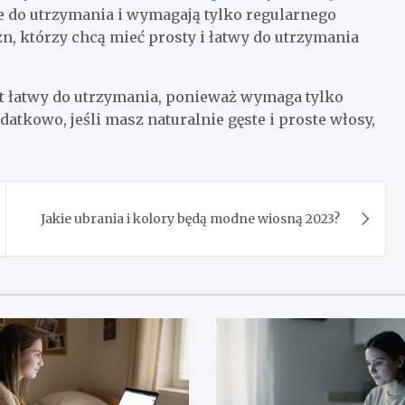
ste do utrzymania i wymagają tylko regularnego
zn, którzy chcą mieć prosty i łatwy do utrzymania
st łatwy do utrzymania, ponieważ wymaga tylko
atkowo, jeśli masz naturalnie gęste i proste włosy,
Jakie ubrania i kolory będą modne wiosną 2023?