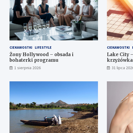
CIEKAWOSTKI
LIFESTYLE
CIEKAWOSTKI
Żony Hollywood – obsada i
Lake City 
bohaterki programu
krzyżówka
1 sierpnia 2026
31 lipca 202