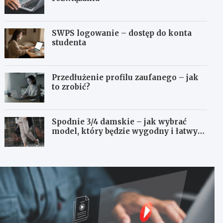
SWPS logowanie – dostęp do konta
studenta
Przedłużenie profilu zaufanego – jak
to zrobić?
Spodnie 3/4 damskie – jak wybrać
model, który będzie wygodny i łatwy
do stylizowania?