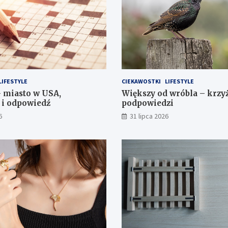
LIFESTYLE
CIEKAWOSTKI
LIFESTYLE
– miasto w USA,
Większy od wróbla – krzy
 i odpowiedź
podpowiedzi
6
31 lipca 2026