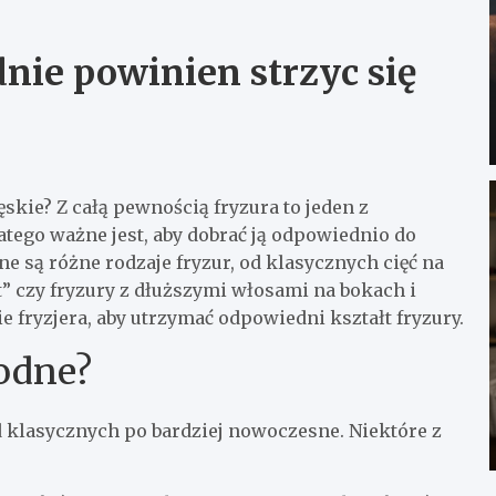
nie powinien strzyc się
skie? Z całą pewnością fryzura to jeden z
ego ważne jest, aby dobrać ją odpowiednio do
ne są różne rodzaje fryzur, od klasycznych cięć na
t” czy fryzury z dłuższymi włosami na bokach i
 fryzjera, aby utrzymać odpowiedni kształt fryzury.
odne?
 klasycznych po bardziej nowoczesne. Niektóre z