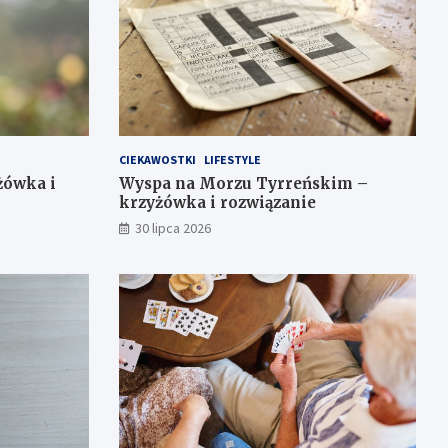
CIEKAWOSTKI
LIFESTYLE
żówka i
Wyspa na Morzu Tyrreńskim –
krzyżówka i rozwiązanie
30 lipca 2026