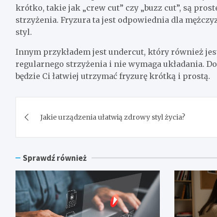
krótko, takie jak „crew cut” czy „buzz cut”, są pro
strzyżenia. Fryzura ta jest odpowiednia dla mężczy
styl.
Innym przykładem jest undercut, który również je
regularnego strzyżenia i nie wymaga układania. Dod
będzie Ci łatwiej utrzymać fryzurę krótką i prostą.
Nawigacja
Jakie urządzenia ułatwią zdrowy styl życia?
wpisu
Sprawdź również