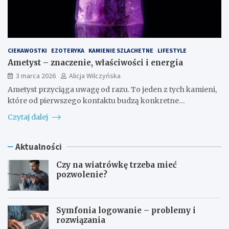
CIEKAWOSTKI
EZOTERYKA
KAMIENIE SZLACHETNE
LIFESTYLE
Ametyst – znaczenie, właściwości i energia
3 marca 2026
Alicja Wilczyńska
Ametyst przyciąga uwagę od razu. To jeden z tych kamieni,
które od pierwszego kontaktu budzą konkretne…
Czytaj dalej
Aktualności
Czy na wiatrówkę trzeba mieć
pozwolenie?
Symfonia logowanie – problemy i
rozwiązania