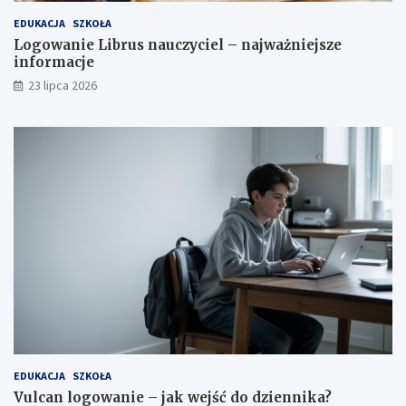
EDUKACJA
SZKOŁA
Logowanie Librus nauczyciel – najważniejsze
informacje
23 lipca 2026
EDUKACJA
SZKOŁA
Vulcan logowanie – jak wejść do dziennika?