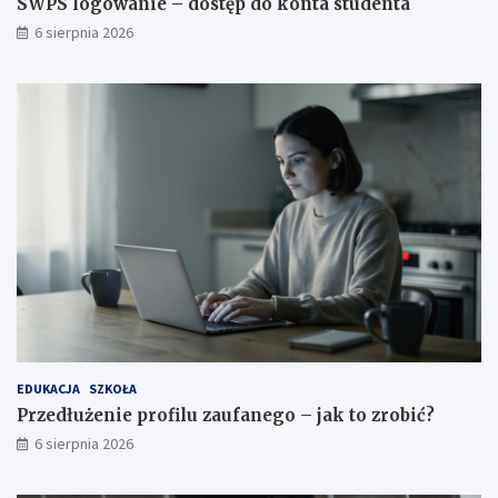
SWPS logowanie – dostęp do konta studenta
6 sierpnia 2026
EDUKACJA
SZKOŁA
Przedłużenie profilu zaufanego – jak to zrobić?
6 sierpnia 2026