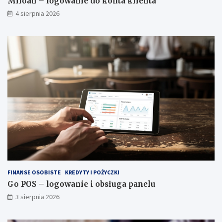
Miloan – logowanie do konta klienta
4 sierpnia 2026
FINANSE OSOBISTE
KREDYTY I POŻYCZKI
Go POS – logowanie i obsługa panelu
3 sierpnia 2026