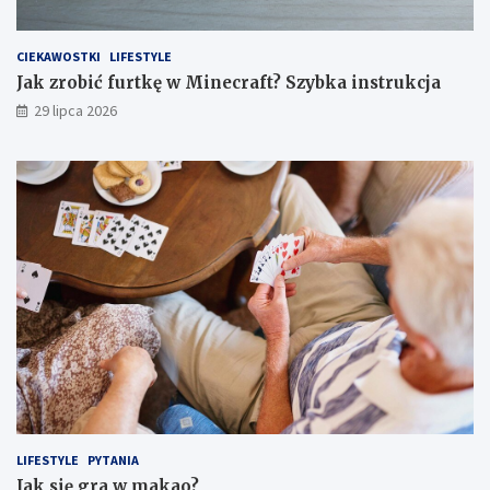
CIEKAWOSTKI
LIFESTYLE
Jak zrobić furtkę w Minecraft? Szybka instrukcja
29 lipca 2026
LIFESTYLE
PYTANIA
Jak się gra w makao?