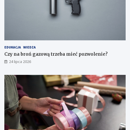
EDUKACJA
WIEDZA
Czy na broń gazową trzeba mieć pozwolenie?
24 lipca 2026