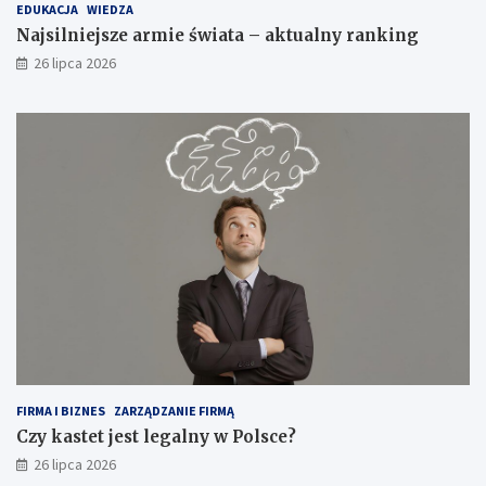
EDUKACJA
WIEDZA
Najsilniejsze armie świata – aktualny ranking
26 lipca 2026
FIRMA I BIZNES
ZARZĄDZANIE FIRMĄ
Czy kastet jest legalny w Polsce?
26 lipca 2026