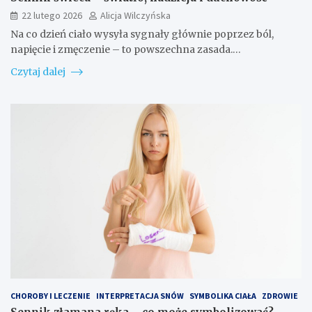
22 lutego 2026
Alicja Wilczyńska
Na co dzień ciało wysyła sygnały głównie poprzez ból,
napięcie i zmęczenie – to powszechna zasada.…
Czytaj dalej
CHOROBY I LECZENIE
INTERPRETACJA SNÓW
SYMBOLIKA CIAŁA
ZDROWIE