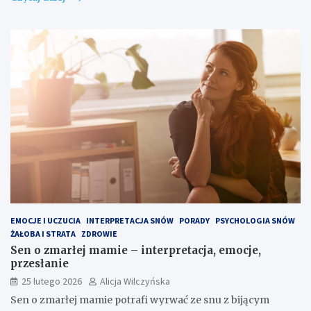
EMOCJE I UCZUCIA
INTERPRETACJA SNÓW
PORADY
PSYCHOLOGIA SNÓW
ŻAŁOBA I STRATA
ZDROWIE
Sen o zmarłej mamie – interpretacja, emocje,
przesłanie
25 lutego 2026
Alicja Wilczyńska
Sen o zmarłej mamie potrafi wyrwać ze snu z bijącym