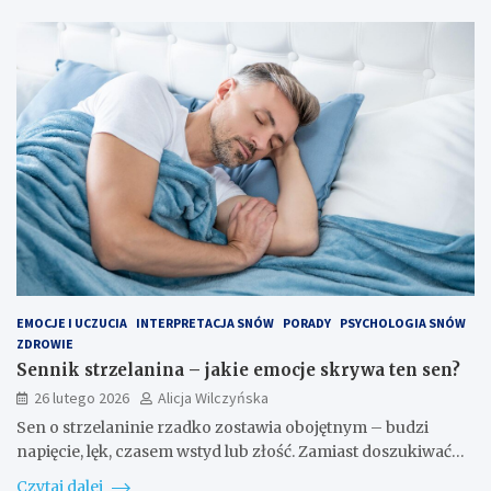
EMOCJE I UCZUCIA
INTERPRETACJA SNÓW
PORADY
PSYCHOLOGIA SNÓW
ZDROWIE
Sennik strzelanina – jakie emocje skrywa ten sen?
26 lutego 2026
Alicja Wilczyńska
Sen o strzelaninie rzadko zostawia obojętnym – budzi
napięcie, lęk, czasem wstyd lub złość. Zamiast doszukiwać…
Czytaj dalej