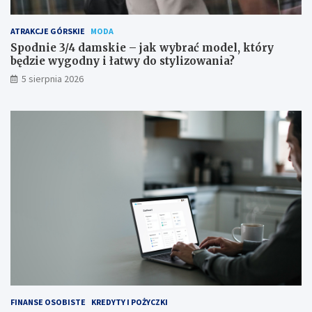
ATRAKCJE GÓRSKIE
MODA
Spodnie 3/4 damskie – jak wybrać model, który
będzie wygodny i łatwy do stylizowania?
5 sierpnia 2026
FINANSE OSOBISTE
KREDYTY I POŻYCZKI