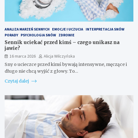
ANALIZA MARZEŃ SENNYCH
EMOCJE I UCZUCIA
INTERPRETACJA SNÓW
PORADY
PSYCHOLOGIA SNÓW
ZDROWIE
Sennik uciekać przed kimś – czego unikasz na
jawie?
16 marca 2026
Alicja Wilczyńska
Sny o ucieczce przed kimś bywają intensywne, męczące i
długo nie chcą wyjść z głowy. To…
Czytaj dalej