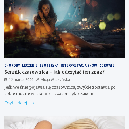
CHOROBY I LECZENIE
EZOTERYKA
INTERPRETACJA SNÓW
ZDROWIE
Sennik czarownica – jak odczytać ten znak?
12 marca 2026
Alicja Wilczyńska
Jeśli we śnie pojawia się czarownica, zwykle zostawia po
sobie mocne wrażenie – czasem lęk, czasem…
Czytaj dalej