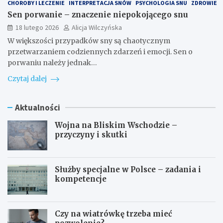
CHOROBY I LECZENIE
INTERPRETACJA SNÓW
PSYCHOLOGIA SNU
ZDROWIE
Sen porwanie – znaczenie niepokojącego snu
18 lutego 2026
Alicja Wilczyńska
W większości przypadków sny są chaotycznym
przetwarzaniem codziennych zdarzeń i emocji. Sen o
porwaniu należy jednak…
Czytaj dalej
Aktualności
Wojna na Bliskim Wschodzie –
przyczyny i skutki
Służby specjalne w Polsce – zadania i
kompetencje
Czy na wiatrówkę trzeba mieć