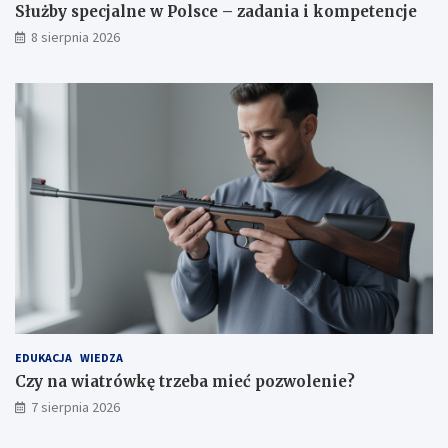
e
Służby specjalne w Polsce – zadania i kompetencje
8 sierpnia 2026
EDUKACJA
WIEDZA
Czy na wiatrówkę trzeba mieć pozwolenie?
7 sierpnia 2026