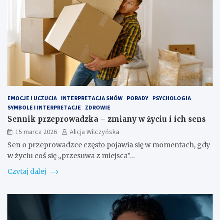
EMOCJE I UCZUCIA
INTERPRETACJA SNÓW
PORADY
PSYCHOLOGIA
SYMBOLE I INTERPRETACJE
ZDROWIE
Sennik przeprowadzka – zmiany w życiu i ich sens
15 marca 2026
Alicja Wilczyńska
Sen o przeprowadzce często pojawia się w momentach, gdy
w życiu coś się „przesuwa z miejsca”…
Czytaj dalej