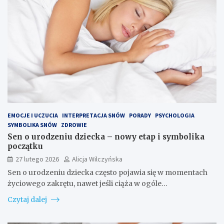
EMOCJE I UCZUCIA
INTERPRETACJA SNÓW
PORADY
PSYCHOLOGIA
SYMBOLIKA SNÓW
ZDROWIE
Sen o urodzeniu dziecka – nowy etap i symbolika
początku
27 lutego 2026
Alicja Wilczyńska
Sen o urodzeniu dziecka często pojawia się w momentach
życiowego zakrętu, nawet jeśli ciąża w ogóle…
Czytaj dalej