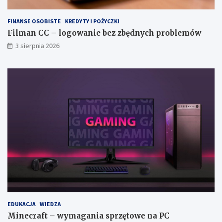
FINANSE OSOBISTE
KREDYTY I POŻYCZKI
Filman CC – logowanie bez zbędnych problemów
3 sierpnia 2026
EDUKACJA
WIEDZA
Minecraft – wymagania sprzętowe na PC