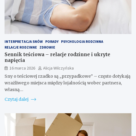
INTERPRETACJA SNÓW
PORADY
PSYCHOLOGIA RODZINNA
RELACJE RODZINNE
ZDROWIE
Sennik teściowa – relacje rodzinne i ukryte
napięcia
16 marca 2026
Alicja Wilczyńska
Sny o teściowej rzadko są „przypadkowe” – często dotykają
wrażliwego miejsca między lojalnością wobec partnera,
własną…
Czytaj dalej