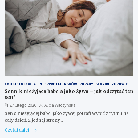
EMOCJE I UCZUCIA
INTERPRETACJA SNÓW
PORADY
SENNIKI
ZDROWIE
Sennik nieżyjąca babcia jako żywa – jak odczytać ten
sen?
27 lutego 2026
Alicja Wilczyńska
Sen o nieżyjącej babci jako żywej potrafi wybić z rytmu na
cały dzień. Z jednej strony…
Czytaj dalej