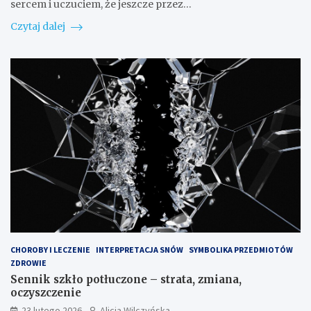
sercem i uczuciem, że jeszcze przez…
Czytaj dalej
CHOROBY I LECZENIE
INTERPRETACJA SNÓW
SYMBOLIKA PRZEDMIOTÓW
ZDROWIE
Sennik szkło potłuczone – strata, zmiana,
oczyszczenie
23 lutego 2026
Alicja Wilczyńska