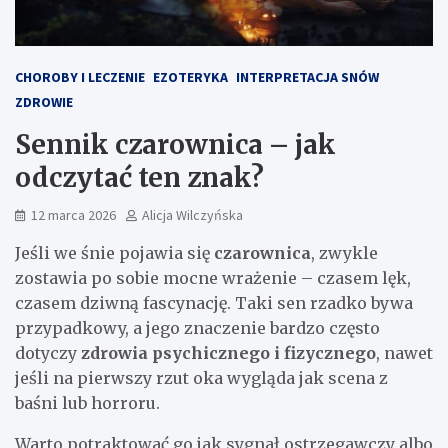
CHOROBY I LECZENIE
EZOTERYKA
INTERPRETACJA SNÓW
ZDROWIE
Sennik czarownica – jak
odczytać ten znak?
12 marca 2026
Alicja Wilczyńska
Jeśli we śnie pojawia się
czarownica
, zwykle
zostawia po sobie mocne wrażenie – czasem lęk,
czasem dziwną fascynację. Taki sen rzadko bywa
przypadkowy, a jego znaczenie bardzo często
dotyczy
zdrowia psychicznego i fizycznego
, nawet
jeśli na pierwszy rzut oka wygląda jak scena z
baśni lub horroru.
Warto potraktować go jak sygnał ostrzegawczy albo