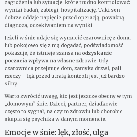
zagrożenia lub sytuacje, które trudno kontrolować:
wyniki badań, zabiegi, hospitalizację. Taki sen
dobrze oddaje napięcie przed operacją, poważną
diagnozą, oczekiwaniem na wyniki.
Jeżeli w śnie udaje się wyrzucić czarownicę z domu
lub pokojowo się z nią dogadać, podświadomość
pokazuje, że istnieje szansa na
odzyskanie
poczucia wpływu
na własne zdrowie. Gdy
czarownica przejmuje dom, zamyka drzwi, pali
rzeczy – lęk przed utratą kontroli jest już bardzo
silny.
Warto zwrócić uwagę, kto jest jeszcze obecny w tym
„domowym” śnie. Dzieci, partner, dziadkowie –
często to sygnał, na czyim zdrowiu lub chorobie
skupia się psychika w danym momencie.
Emocje w śnie: lęk, złość, ulga