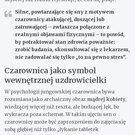
Silne, powtarzające się sny z motywem
czarownicy atakującej, duszącej lub
zatruwającej – zwłaszcza połączone z
realnymi objawami fizycznymi – to powód,
by potraktować stan zdrowia poważnie:
zrobić badania, skonsultować się z lekarzem,
nie zadowalać się tylko „to na pewno stres”.
Czarownica jako symbol
wewnętrznej uzdrowicielki
W psychologii jungowskiej czarownica bywa
rozumiana jako archaiczny obraz
mądrej kobiety
,
wiedzącej więcej niż reszta, ale budzącej lęk, bo
wykracza poza schemat. W takim ujęciu sen o
czarownicy może być zaproszeniem do zajęcia się
sobą głębiej niż tylko „łykanie tabletek