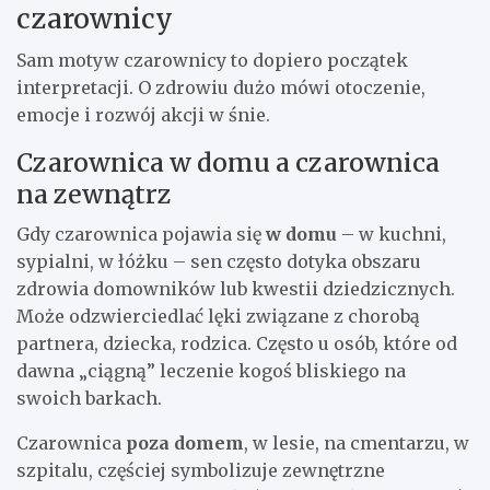
czarownicy
Sam motyw czarownicy to dopiero początek
interpretacji. O zdrowiu dużo mówi otoczenie,
emocje i rozwój akcji w śnie.
Czarownica w domu a czarownica
na zewnątrz
Gdy czarownica pojawia się
w domu
– w kuchni,
sypialni, w łóżku – sen często dotyka obszaru
zdrowia domowników lub kwestii dziedzicznych.
Może odzwierciedlać lęki związane z chorobą
partnera, dziecka, rodzica. Często u osób, które od
dawna „ciągną” leczenie kogoś bliskiego na
swoich barkach.
Czarownica
poza domem
, w lesie, na cmentarzu, w
szpitalu, częściej symbolizuje zewnętrzne