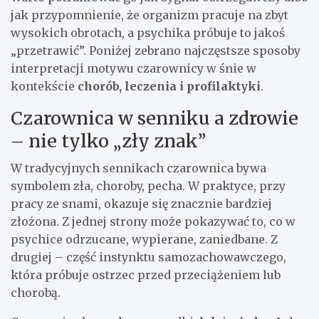
jak przypomnienie, że organizm pracuje na zbyt
wysokich obrotach, a psychika próbuje to jakoś
„przetrawić”. Poniżej zebrano najczęstsze sposoby
interpretacji motywu czarownicy w śnie w
kontekście
chorób, leczenia i profilaktyki
.
Czarownica w senniku a zdrowie
– nie tylko „zły znak”
W tradycyjnych sennikach czarownica bywa
symbolem zła, choroby, pecha. W praktyce, przy
pracy ze snami, okazuje się znacznie bardziej
złożona. Z jednej strony może pokazywać to, co w
psychice odrzucane, wypierane, zaniedbane. Z
drugiej – część instynktu samozachowawczego,
która próbuje ostrzec przed przeciążeniem lub
chorobą.