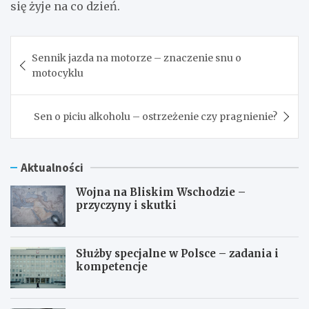
się żyje na co dzień.
Nawigacja
Sennik jazda na motorze – znaczenie snu o
wpisu
motocyklu
Sen o piciu alkoholu – ostrzeżenie czy pragnienie?
Aktualności
Wojna na Bliskim Wschodzie –
przyczyny i skutki
Służby specjalne w Polsce – zadania i
kompetencje