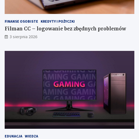
FINANSE OSOBISTE
KREDYTY I POŻYCZKI
Filman CC – logowanie bez zbędnych problemów
3 sierpnia 2026
EDUKACJA
WIEDZA