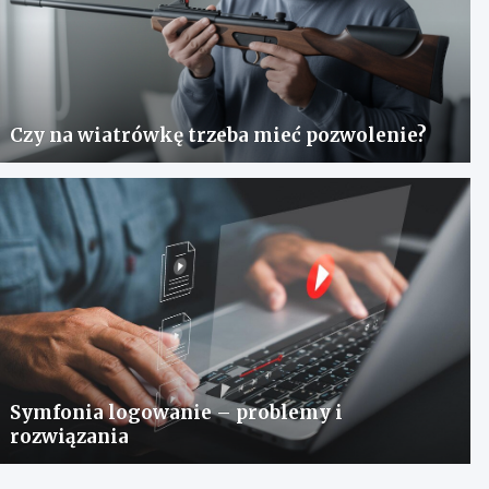
Czy na wiatrówkę trzeba mieć pozwolenie?
Symfonia logowanie – problemy i
rozwiązania