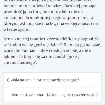
mamie ani nie unieważni więzi. Bardziej pomaga
przenieść ją na inny poziom: z bólu nie do
zniesienia do spokojniejszego wspominania, w
którym jest miejsce i na łzy, i na wdzięczność, i na
własne życie.
Sen o zmarłej mamie to często delikatny sygnał, że
w środku wciąż „coś się dzieje”. Zamiast go uciszać,
warto posłuchać – ale z troską o siebie, a nie z
lękiem, że kryje się za nim coś złego czy
„nienormalnego”.
Nawigacja
Zioła na sen – które naprawdę pomagają?
wpisu
Sennik strzelanina – jakie emocje skrywa ten sen?