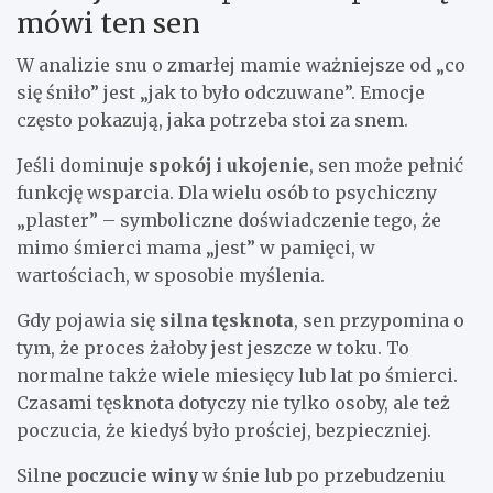
mówi ten sen
W analizie snu o zmarłej mamie ważniejsze od „co
się śniło” jest „jak to było odczuwane”. Emocje
często pokazują, jaka potrzeba stoi za snem.
Jeśli dominuje
spokój i ukojenie
, sen może pełnić
funkcję wsparcia. Dla wielu osób to psychiczny
„plaster” – symboliczne doświadczenie tego, że
mimo śmierci mama „jest” w pamięci, w
wartościach, w sposobie myślenia.
Gdy pojawia się
silna tęsknota
, sen przypomina o
tym, że proces żałoby jest jeszcze w toku. To
normalne także wiele miesięcy lub lat po śmierci.
Czasami tęsknota dotyczy nie tylko osoby, ale też
poczucia, że kiedyś było prościej, bezpieczniej.
Silne
poczucie winy
w śnie lub po przebudzeniu