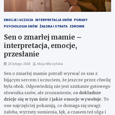
EMOCJE I UCZUCIA
INTERPRETACJA SNÓW
PORADY
PSYCHOLOGIA SNÓW
ŻAŁOBA I STRATA
ZDROWIE
Sen o zmarłej mamie –
interpretacja, emocje,
przesłanie
25 lutego 2026
Alicja Wilczyńska
Sen o zmarłej mamie potrafi wyrwać ze snu z
bijącym sercem i uczuciem, że jeszcze przez chwilę
była obok. Odpowiedzią nie jest szukanie gotowego
słownika snów, ale zrozumienie,
co dokładnie
dzieje się w tym śnie i jakie emocje wywołuje
. To
one najczęściej pokazują, co domaga się uwagi:
żałoba, wyrzuty sumienia, lęk, a czasem też ulga i