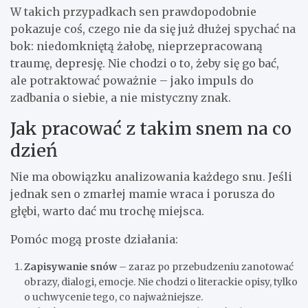
W takich przypadkach sen prawdopodobnie
pokazuje coś, czego nie da się już dłużej spychać na
bok: niedomkniętą żałobę, nieprzepracowaną
traumę, depresję. Nie chodzi o to, żeby się go bać,
ale potraktować poważnie – jako impuls do
zadbania o siebie, a nie mistyczny znak.
Jak pracować z takim snem na co
dzień
Nie ma obowiązku analizowania każdego snu. Jeśli
jednak sen o zmarłej mamie wraca i porusza do
głębi, warto dać mu trochę miejsca.
Pomóc mogą proste działania:
Zapisywanie snów
– zaraz po przebudzeniu zanotować
obrazy, dialogi, emocje. Nie chodzi o literackie opisy, tylko
o uchwycenie tego, co najważniejsze.