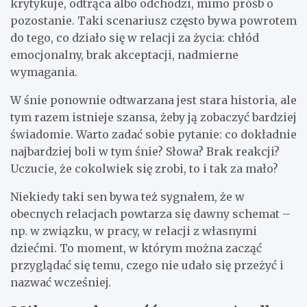
krytykuje, odtrąca albo odchodzi, mimo próśb o
pozostanie. Taki scenariusz często bywa powrotem
do tego, co działo się w relacji za życia: chłód
emocjonalny, brak akceptacji, nadmierne
wymagania.
W śnie ponownie odtwarzana jest stara historia, ale
tym razem istnieje szansa, żeby ją zobaczyć bardziej
świadomie. Warto zadać sobie pytanie: co dokładnie
najbardziej boli w tym śnie? Słowa? Brak reakcji?
Uczucie, że cokolwiek się zrobi, to i tak za mało?
Niekiedy taki sen bywa też sygnałem, że w
obecnych relacjach powtarza się dawny schemat –
np. w związku, w pracy, w relacji z własnymi
dziećmi. To moment, w którym można zacząć
przyglądać się temu, czego nie udało się przeżyć i
nazwać wcześniej.