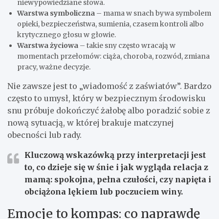
niewypowiedziane słowa.
Warstwa symboliczna
– mama w snach bywa symbolem
opieki, bezpieczeństwa, sumienia, czasem kontroli albo
krytycznego głosu w głowie.
Warstwa życiowa
– takie sny często wracają w
momentach przełomów: ciąża, choroba, rozwód, zmiana
pracy, ważne decyzje.
Nie zawsze jest to „wiadomość z zaświatów”. Bardzo
często to umysł, który w bezpiecznym środowisku
snu próbuje dokończyć żałobę albo poradzić sobie z
nową sytuacją, w której brakuje matczynej
obecności lub rady.
Kluczową wskazówką przy interpretacji jest
to, co dzieje się w śnie i jak wygląda relacja z
mamą: spokojna, pełna czułości, czy napięta i
obciążona lękiem lub poczuciem winy.
Emocje to kompas: co naprawdę