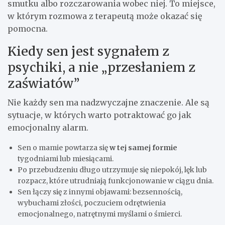
smutku albo rozczarowania wobec niej. To miejsce,
w którym rozmowa z terapeutą może okazać się
pomocna.
Kiedy sen jest sygnałem z
psychiki, a nie „przesłaniem z
zaświatów”
Nie każdy sen ma nadzwyczajne znaczenie. Ale są
sytuacje, w których warto potraktować go jak
emocjonalny alarm.
Sen o mamie powtarza się
w tej samej formie
tygodniami lub miesiącami.
Po przebudzeniu długo utrzymuje się niepokój, lęk lub
rozpacz, które utrudniają funkcjonowanie w ciągu dnia.
Sen łączy się z innymi objawami: bezsennością,
wybuchami złości, poczuciem odrętwienia
emocjonalnego, natrętnymi myślami o śmierci.