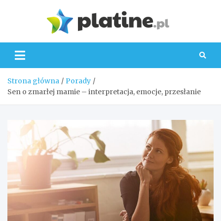
Skip
to
Platin
content
Strona główna
Porady
Sen o zmarłej mamie – interpretacja, emocje, przesłanie