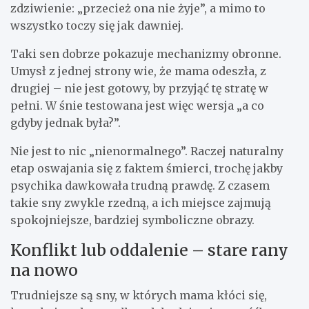
zdziwienie: „przecież ona nie żyje”, a mimo to
wszystko toczy się jak dawniej.
Taki sen dobrze pokazuje mechanizmy obronne.
Umysł z jednej strony wie, że mama odeszła, z
drugiej – nie jest gotowy, by przyjąć tę stratę w
pełni. W śnie testowana jest więc wersja „a co
gdyby jednak była?”.
Nie jest to nic „nienormalnego”. Raczej naturalny
etap oswajania się z faktem śmierci, trochę jakby
psychika dawkowała trudną prawdę. Z czasem
takie sny zwykle rzedną, a ich miejsce zajmują
spokojniejsze, bardziej symboliczne obrazy.
Konflikt lub oddalenie – stare rany
na nowo
Trudniejsze są sny, w których mama kłóci się,