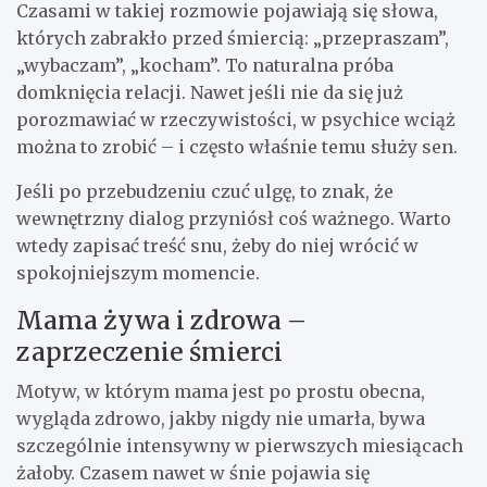
Czasami w takiej rozmowie pojawiają się słowa,
których zabrakło przed śmiercią: „przepraszam”,
„wybaczam”, „kocham”. To naturalna próba
domknięcia relacji. Nawet jeśli nie da się już
porozmawiać w rzeczywistości, w psychice wciąż
można to zrobić – i często właśnie temu służy sen.
Jeśli po przebudzeniu czuć ulgę, to znak, że
wewnętrzny dialog przyniósł coś ważnego. Warto
wtedy zapisać treść snu, żeby do niej wrócić w
spokojniejszym momencie.
Mama żywa i zdrowa –
zaprzeczenie śmierci
Motyw, w którym mama jest po prostu obecna,
wygląda zdrowo, jakby nigdy nie umarła, bywa
szczególnie intensywny w pierwszych miesiącach
żałoby. Czasem nawet w śnie pojawia się