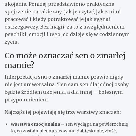
ukojenie. Poniżej przedstawiono praktyczne
spojrzenie na takie sny: jak je czytać, jak z nimi
pracować i kiedy potraktować je jak sygnał
ostrzegawczy. Bez magii, za to z uwzględnieniem
psychiki, emocji i tego, co dzieje się w codziennym
życiu.
Co może oznaczać sen o zmarłej
mamie?
Interpretacja snu o zmarłej mamie prawie nigdy
nie jest uniwersalna. Ten sam sen dla jednej osoby
będzie źródłem ukojenia, a dla innej – bolesnym
przypomnieniem.
Najczęściej pojawiają się trzy warstwy znaczeń:
Warstwa emocjonalna
– sen wyciąga na powierzchnię
to, co zostało niedopracowane: żal, tęsknotę, złość,