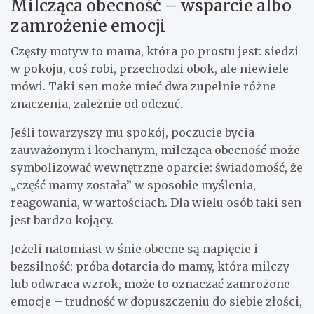
Milcząca obecność – wsparcie albo
zamrożenie emocji
Częsty motyw to mama, która po prostu jest: siedzi
w pokoju, coś robi, przechodzi obok, ale niewiele
mówi. Taki sen może mieć dwa zupełnie różne
znaczenia, zależnie od odczuć.
Jeśli towarzyszy mu spokój, poczucie bycia
zauważonym i kochanym, milcząca obecność może
symbolizować wewnętrzne oparcie: świadomość, że
„część mamy została” w sposobie myślenia,
reagowania, w wartościach. Dla wielu osób taki sen
jest bardzo kojący.
Jeżeli natomiast w śnie obecne są napięcie i
bezsilność: próba dotarcia do mamy, która milczy
lub odwraca wzrok, może to oznaczać zamrożone
emocje – trudność w dopuszczeniu do siebie złości,