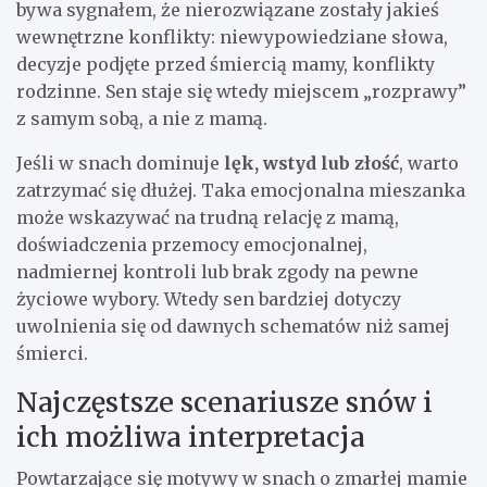
bywa sygnałem, że nierozwiązane zostały jakieś
wewnętrzne konflikty: niewypowiedziane słowa,
decyzje podjęte przed śmiercią mamy, konflikty
rodzinne. Sen staje się wtedy miejscem „rozprawy”
z samym sobą, a nie z mamą.
Jeśli w snach dominuje
lęk, wstyd lub złość
, warto
zatrzymać się dłużej. Taka emocjonalna mieszanka
może wskazywać na trudną relację z mamą,
doświadczenia przemocy emocjonalnej,
nadmiernej kontroli lub brak zgody na pewne
życiowe wybory. Wtedy sen bardziej dotyczy
uwolnienia się od dawnych schematów niż samej
śmierci.
Najczęstsze scenariusze snów i
ich możliwa interpretacja
Powtarzające się motywy w snach o zmarłej mamie