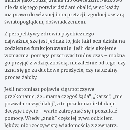
nie da się tego potwierdzić ani obalić, więc każdy
ma prawo do własnej interpretacji, zgodnej z wiarą,
światopoglądem, doświadczeniem.
Z perspektywy zdrowia psychicznego
najważniejsze jest jednak to,
jak taki sen działa na
codzienne funkcjonowanie
. Jeśli daje ukojenie,
wzmacnia, pomaga przetrwać trudny czas – można
go przyjąć z wdzięcznością, niezależnie od tego, czy
uzna się go za duchowe przeżycie, czy naturalny
proces żałoby.
Jeśli natomiast pojawia się uporczywe
przekonanie, że „mama czegoś żąda”, „karze”, „nie
pozwala ruszyć dalej”, a to przekonanie blokuje
decyzje i życie – warto zatrzymać się i poszukać
pomocy. Wtedy „znak” częściej bywa odbiciem
lęków, niż rzeczywistą wiadomością z zewnątrz.