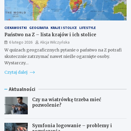
CIEKAWOSTKI
GEOGRAFIA
KRAJE I STOLICE
LIFESTYLE
Państwo na Z – lista krajów i ich stolice
6 lutego 2026
Alicja Wilczyńska
W quizach geograficznych pytanie o państwo na Z potrafi
skutecznie zatrzymać nawet nieźle ogarnięte osoby.
Wystarczy…
Czytaj dalej
Aktualności
Czy na wiatrówkę trzeba mieć
pozwolenie?
Symfonia logowanie – problemy i