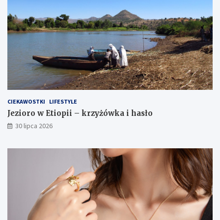
CIEKAWOSTKI
LIFESTYLE
Jezioro w Etiopii – krzyżówka i hasło
30 lipca 2026