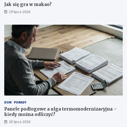
Jak się gra w makao?
29 lipca 2026
DOM
PORADY
Panele podłogowe a ulga termomodernizacyjna –
kiedy można odliczyć?
28 lipca 2026