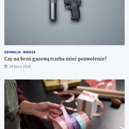
EDUKACJA
WIEDZA
Czy na broń gazową trzeba mieć pozwolenie?
24 lipca 2026