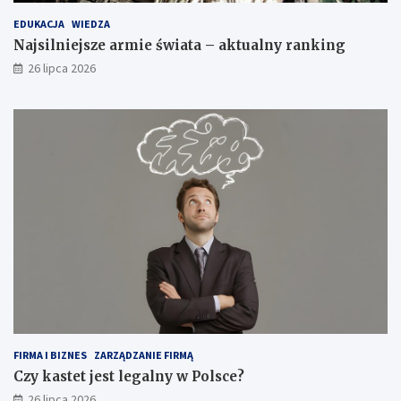
EDUKACJA
WIEDZA
Najsilniejsze armie świata – aktualny ranking
26 lipca 2026
FIRMA I BIZNES
ZARZĄDZANIE FIRMĄ
Czy kastet jest legalny w Polsce?
26 lipca 2026