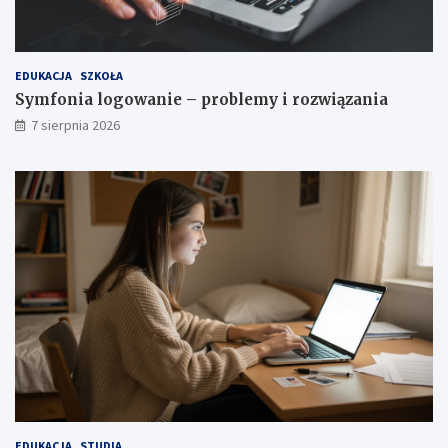
a
EDUKACJA
SZKOŁA
Symfonia logowanie – problemy i rozwiązania
7 sierpnia 2026
EDUKACJA
STUDIA