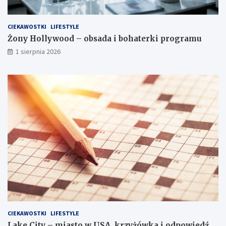
CIEKAWOSTKI
LIFESTYLE
Żony Hollywood – obsada i bohaterki programu
1 sierpnia 2026
CIEKAWOSTKI
LIFESTYLE
Lake City – miasto w USA, krzyżówka i odpowiedź