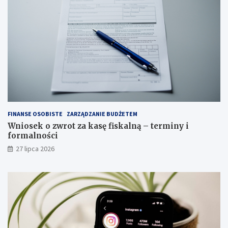
FINANSE OSOBISTE
ZARZĄDZANIE BUDŻETEM
Wniosek o zwrot za kasę fiskalną – terminy i
formalności
27 lipca 2026