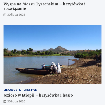
Wyspa na Morzu Tyrreńskim – krzyżówka i
rozwiązanie
30 lipca 2026
CIEKAWOSTKI
LIFESTYLE
Jezioro w Etiopii – krzyżówka i hasło
30 lipca 2026