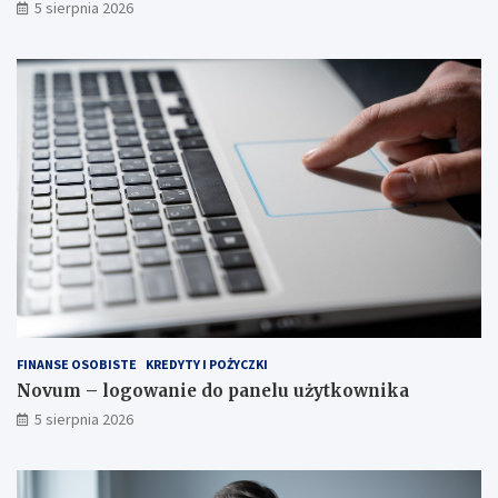
5 sierpnia 2026
FINANSE OSOBISTE
KREDYTY I POŻYCZKI
Novum – logowanie do panelu użytkownika
5 sierpnia 2026