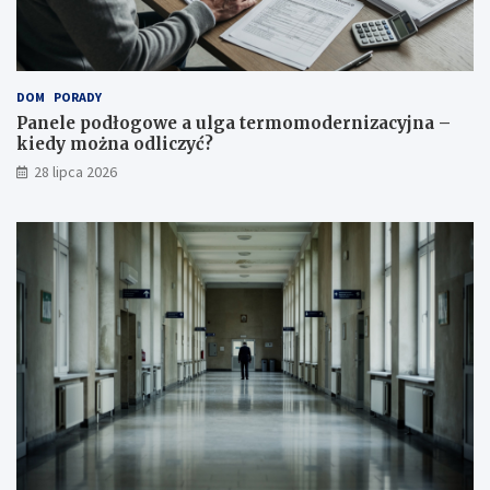
DOM
PORADY
Panele podłogowe a ulga termomodernizacyjna –
kiedy można odliczyć?
28 lipca 2026