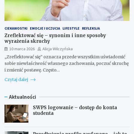
CIEKAWOSTKI
EMOCJE I UCZUCIA
LIFESTYLE
REFLEKSJA
Zreflektować się – synonim i inne sposoby
wyrażenia skruchy
10 marca 2026
Alicja Wilczyńska
„Zreflektować się” oznacza przede wszystkim uświadomić
sobie niewłaściwość własnego zachowania, poczuć skruchę
i zmienić postawę. Często…
Czytaj dalej
Aktualności
SWPS logowanie – dostęp do konta
studenta