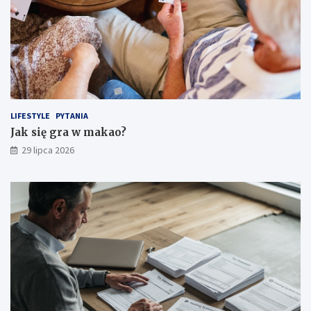
LIFESTYLE
PYTANIA
Jak się gra w makao?
29 lipca 2026