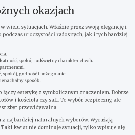
różnych okazjach
 w wielu sytuacjach. Właśnie przez swoją elegancję i
podczas uroczystości radosnych, jak i tych bardziej
cia.
katność, spokój i odświętny charakter chwili.
 partnerami.
 spokój, godność i pożegnanie.
ienachalny sposób.
 bo łączy estetykę z symbolicznym znaczeniem. Dobrze
ołów i kościoła czy sali. To wybór bezpieczny, ale
est zbyt przewidywalna.
m z najbardziej naturalnych wyborów. Wyrażają
aki kwiat nie dominuje sytuacji, tylko wpisuje się