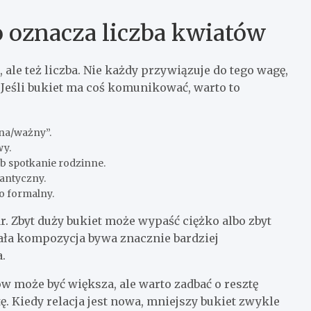
co oznacza liczba kwiatów
ale też liczba. Nie każdy przywiązuje do tego wagę,
 Jeśli bukiet ma coś komunikować, warto to
żna/ważny”.
wy.
ub spotkanie rodzinne.
antyczny.
o formalny.
r. Zbyt duży bukiet może wypaść ciężko albo zbyt
 Mała kompozycja bywa znacznie bardziej
.
ów może być większa, ale warto zadbać o resztę
ę. Kiedy relacja jest nowa, mniejszy bukiet zwykle