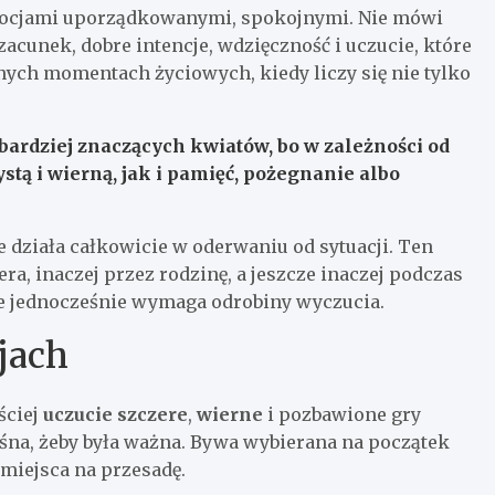
 emocjami uporządkowanymi, spokojnymi. Nie mówi
acunek, dobre intencje, wdzięczność i uczucie, które
żnych momentach życiowych, kiedy liczy się nie tylko
ajbardziej znaczących kwiatów, bo w zależności od
tą i wierną, jak i pamięć, pożegnanie albo
e działa całkowicie w oderwaniu od sytuacji. Ten
ra, inaczej przez rodzinę, a jeszcze inaczej podczas
 ale jednocześnie wymaga odrobiny wyczucia.
cjach
ściej
uczucie szczere
,
wierne
i pozbawione gry
ośna, żeby była ważna. Bywa wybierana na początek
 miejsca na przesadę.