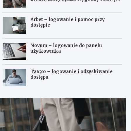
do stylizowania?
Arbet – logowanie i pomoc przy
dostępie
Novum – logowanie do panelu
użytkownika
Taxxo – logowanie i odzyskiwanie
dostępu