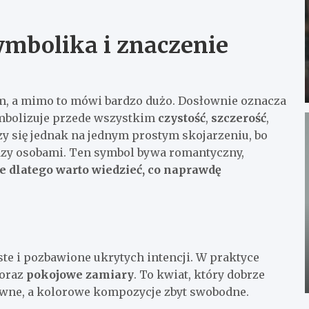
ymbolika i znaczenie
rem, a mimo to mówi bardzo dużo. Dosłownie oznacza
ymbolizuje przede wszystkim
czystość
,
szczerość
,
czy się jednak na jednym prostym skojarzeniu, bo
iędzy osobami. Ten symbol bywa romantyczny,
e dlatego warto wiedzieć, co naprawdę
yste i pozbawione ukrytych intencji. W praktyce
oraz
pokojowe zamiary
. To kwiat, który dobrze
owne, a kolorowe kompozycje zbyt swobodne.