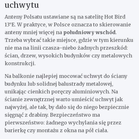
uchwytu
Anteny Polsatu ustawiane są na satelitę Hot Bird
13°E. W praktyce, w Polsce oznacza to skierowanie
anteny mniej więcej na
południowy wschód
.
Trzeba wybrać takie miejsce, gdzie w tym kierunku
nie ma na linii czasza–niebo żadnych przeszkód:
ścian, drzew, wysokich budynków czy metalowych
konstrukcji.
Na balkonie najlepiej mocować uchwyt do ściany
budynku lub solidnej balustrady metalowej,
unikając cienkich poręczy aluminiowych. Na
ścianie zewnętrznej warto umieścić uchwyt jak
najwyżej, ale tak, by dało się do niego bezpiecznie
sięgnąć z drabiny. Bezpieczeństwo ma
pierwszeństwo: żadnego wychylania się przez
barierkę czy montażu z okna na pół ciała.