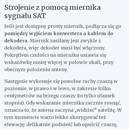
Strojenie z pomocą miernika
sygnału SAT
Jeśli jest dostępny prosty miernik, podłącza się go
pomiędzy wyjściem konwertera a kablem do
dekodera
. Miernik zasilany jest zwykle z
dekodera, więc dekoder musi być włączony.
Pokrętłem czułości na mierniku ustawia się
wskazówkę mniej więcej w połowie skali, przy
obecnym położeniu anteny.
Następnie wykonuje się powolne ruchy czaszą w
poziomie, w prawo i w lewo, w zakresie kilku
centymetrów na brzegu czaszy (to tylko ułamek
stopnia). Gdy wskazanie miernika zacznie rosnąć,
oznacza to, że antena zaczyna „widzieć” satelitę. W
tym momencie warto lekko skorygować też
elewację: delikatnie podnieść lub opuścić czaszę,