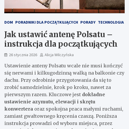
DOM
PORADNIKI DLA POCZĄTKUJĄCYCH
PORADY
TECHNOLOGIA
Jak ustawić antenę Polsatu –
instrukcja dla początkujących
26 stycznia 2026
Alicja Wilczyńska
Ustawienie anteny Polsatu wcale nie musi kończyć
się nerwami i kilkugodzinną walką na balkonie czy
dachu. Przy odrobinie przygotowania da się to
zrobić samodzielnie, krok po kroku, nawet za
pierwszym razem. Kluczowe jest
dokładne
ustawienie azymutu, elewacji i skrętu
konwertera
oraz spokojna praca małymi ruchami,
zamiast gwałtownego kręcenia czaszą. Poniższa
instrukcja prowadzi od wyboru miejsca, przez