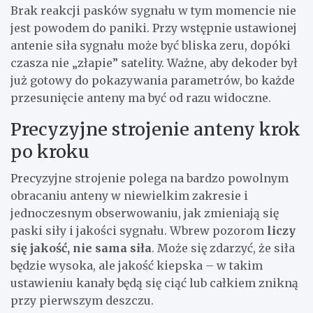
Brak reakcji pasków sygnału w tym momencie nie
jest powodem do paniki. Przy wstępnie ustawionej
antenie siła sygnału może być bliska zeru, dopóki
czasza nie „złapie” satelity. Ważne, aby dekoder był
już gotowy do pokazywania parametrów, bo każde
przesunięcie anteny ma być od razu widoczne.
Precyzyjne strojenie anteny krok
po kroku
Precyzyjne strojenie polega na bardzo powolnym
obracaniu anteny w niewielkim zakresie i
jednoczesnym obserwowaniu, jak zmieniają się
paski siły i jakości sygnału. Wbrew pozorom
liczy
się jakość, nie sama siła
. Może się zdarzyć, że siła
będzie wysoka, ale jakość kiepska – w takim
ustawieniu kanały będą się ciąć lub całkiem znikną
przy pierwszym deszczu.