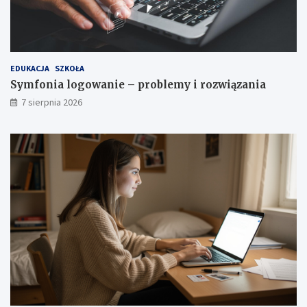
n
i
a
EDUKACJA
SZKOŁA
Symfonia logowanie – problemy i rozwiązania
7 sierpnia 2026