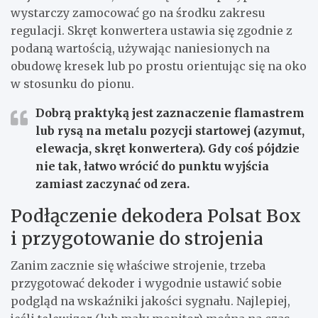
wystarczy zamocować go na środku zakresu
regulacji. Skręt konwertera ustawia się zgodnie z
podaną wartością, używając naniesionych na
obudowę kresek lub po prostu orientując się na oko
w stosunku do pionu.
Dobrą praktyką jest zaznaczenie flamastrem
lub rysą na metalu pozycji startowej (azymut,
elewacja, skręt konwertera). Gdy coś pójdzie
nie tak, łatwo wrócić do punktu wyjścia
zamiast zaczynać od zera.
Podłączenie dekodera Polsat Box
i przygotowanie do strojenia
Zanim zacznie się właściwe strojenie, trzeba
przygotować dekoder i wygodnie ustawić sobie
podgląd na wskaźniki jakości sygnału. Najlepiej,