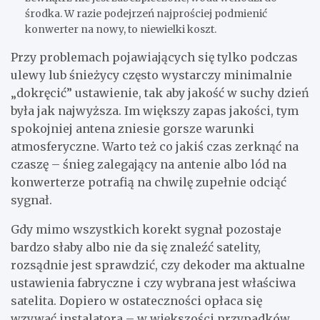
środka. W razie podejrzeń najprościej podmienić
konwerter na nowy, to niewielki koszt.
Przy problemach pojawiających się tylko podczas
ulewy lub śnieżycy często wystarczy minimalnie
„dokręcić” ustawienie, tak aby jakość w suchy dzień
była jak najwyższa. Im większy zapas jakości, tym
spokojniej antena zniesie gorsze warunki
atmosferyczne. Warto też co jakiś czas zerknąć na
czaszę – śnieg zalegający na antenie albo lód na
konwerterze potrafią na chwilę zupełnie odciąć
sygnał.
Gdy mimo wszystkich korekt sygnał pozostaje
bardzo słaby albo nie da się znaleźć satelity,
rozsądnie jest sprawdzić, czy dekoder ma aktualne
ustawienia fabryczne i czy wybrana jest właściwa
satelita. Dopiero w ostateczności opłaca się
wzywać instalatora – w większości przypadków