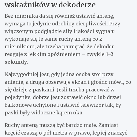
wskaźników w dekoderze
Bez miernika da się również ustawić antenę,
wymaga to jedynie odrobiny cierpliwości. Przy
włączonym podglądzie siły i jakości sygnału
wykonuje się te same ruchy anteną co z
miernikiem, ale trzeba pamiętać, że dekoder
reaguje z lekkim opóźnieniem – zwykle
1–2
sekundy
.
Najwygodniej jest, gdy jedna osoba stoi przy
antenie, a druga obserwuje ekran i głośno mówi, co
się dzieje z paskami. Jeśli trzeba pracować w
pojedynkę, dobrze jest zostawić okno lub drzwi
balkonowe uchylone i ustawić telewizor tak, by
paski były widoczne kątem oka.
Ruchy anteną muszą być bardzo małe. Zamiast
kręcić czaszą o pół metra w prawo, lepiej znaczyć