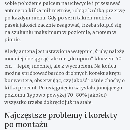
sobie położenie palcem na uchwycie i przesuwać
antenę po kilka milimetrów, robiąc krótką przerwę
po każdym ruchu. Gdy po serii takich ruchów
pasek jakości zacznie reagować, trzeba skupić się
na szukaniu maksimum w poziomie, a potem w
pionie.
Kiedy antena jest ustawiona wstępnie, śruby należy
mocniej dociągnąć, ale nie „do oporu” kluczem 50
cm – lepiej mocniej, ale z wyczuciem. Na końcu
można spróbować bardzo drobnych korekt skrętu
konwertera, obserwując, czy jakość rośnie choćby o
kilka procent. Po osiągnięciu satysfakcjonującego
poziomu (typowo powyżej 70–80% jakości)
wszystko trzeba dokręcić już na stałe.
Najczęstsze problemy i korekty
po montażu