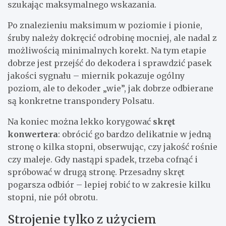
szukając maksymalnego wskazania.
Po znalezieniu maksimum w poziomie i pionie,
śruby należy dokręcić odrobinę mocniej, ale nadal z
możliwością minimalnych korekt. Na tym etapie
dobrze jest przejść do dekodera i sprawdzić pasek
jakości sygnału – miernik pokazuje ogólny
poziom, ale to dekoder „wie”, jak dobrze odbierane
są konkretne transpondery Polsatu.
Na koniec można lekko korygować
skręt
konwertera
: obrócić go bardzo delikatnie w jedną
stronę o kilka stopni, obserwując, czy jakość rośnie
czy maleje. Gdy nastąpi spadek, trzeba cofnąć i
spróbować w drugą stronę. Przesadny skręt
pogarsza odbiór – lepiej robić to w zakresie kilku
stopni, nie pół obrotu.
Strojenie tylko z użyciem