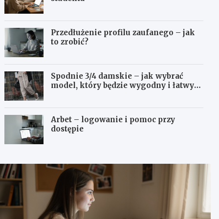
Przedłużenie profilu zaufanego – jak
to zrobić?
Spodnie 3/4 damskie – jak wybrać
model, który będzie wygodny i łatwy
do stylizowania?
Arbet – logowanie i pomoc przy
dostępie