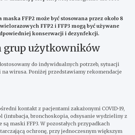
a maska FFP2 może być stosowana przez około 8
 wielorazowych FFP2 i FFP3 mogą być używane
dpowiedniej konserwacji i dezynfekcji.
h grup użytkowników
ostosowany do indywidualnych potrzeb, sytuacji
i na wirusa. Poniżej przedstawiamy rekomendacje
redni kontakt z pacjentami zakażonymi COVID-19,
 (intubacja, bronchoskopia, odsysanie wydzieliny z
 są maski FFP3. W pozostałych przypadkach
starczającą ochronę, przy jednoczesnym większym