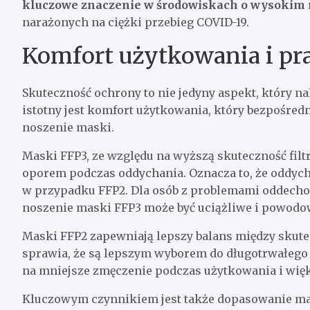
kluczowe znaczenie w środowiskach o wysokim 
narażonych na ciężki przebieg COVID-19.
Komfort użytkowania i pr
Skuteczność ochrony to nie jedyny aspekt, który n
istotny jest komfort użytkowania, który bezpośred
noszenie maski.
Maski FFP3, ze względu na wyższą skuteczność filt
oporem podczas oddychania. Oznacza to, że oddyc
w przypadku FFP2. Dla osób z problemami oddecho
noszenie maski FFP3 może być uciążliwe i powodo
Maski FFP2 zapewniają lepszy balans między skut
sprawia, że są lepszym wyborem do długotrwałego
na mniejsze zmęczenie podczas użytkowania i wię
Kluczowym czynnikiem jest także dopasowanie mas