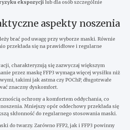
ryzyku ekspozycji
lub dla osób szczególnie
aktyczne aspekty noszenia
ależy brać pod uwagę przy wyborze maski. Równie
nio przekłada się na prawidłowe i regularne
racji, charakteryzują się zazwyczaj większym
hanie przez maskę FFP3 wymaga więcej wysiłku niż
wymi, takimi jak astma czy POChP, długotrwałe
wać znaczny dyskomfort.
ecznością ochrony a komfortem oddychania, co
 noszenia. Mniejszy opór oddechowy przekłada się
kszą skłonność do regularnego stosowania maski.
ki do twarzy. Zarówno FFP2, jak i FFP3 powinny