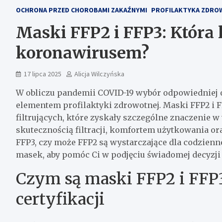
OCHRONA PRZED CHOROBAMI ZAKAŹNYMI
PROFILAKTYKA ZDRO
Maski FFP2 i FFP3: Która 
koronawirusem?
17 lipca 2025
Alicja Wilczyńska
W obliczu pandemii COVID-19 wybór odpowiedniej
elementem profilaktyki zdrowotnej. Maski FFP2 i 
filtrujących, które zyskały szczególne znaczenie 
skutecznością filtracji, komfortem użytkowania o
FFP3, czy może FFP2 są wystarczające dla codzienn
masek, aby pomóc Ci w podjęciu świadomej decyzji
Czym są maski FFP2 i FFP3
certyfikacji