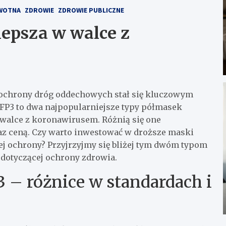
WOTNA
ZDROWIE
ZDROWIE PUBLICZNE
lepsza w walce z
 ochrony dróg oddechowych stał się kluczowym
FFP3 to dwa najpopularniejsze typy półmasek
w walce z koronawirusem. Różnią się one
raz ceną. Czy warto inwestować w droższe maski
ej ochrony? Przyjrzyjmy się bliżej tym dwóm typom
 dotyczącej ochrony zdrowia.
 – różnice w standardach i