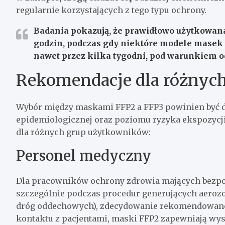
regularnie korzystających z tego typu ochrony.
Badania pokazują, że prawidłowo użytkowan
godzin, podczas gdy niektóre modele masek
nawet przez kilka tygodni, pod warunkiem o
Rekomendacje dla różnyc
Wybór między maskami FFP2 a FFP3 powinien być d
epidemiologicznej oraz poziomu ryzyka ekspozycj
dla różnych grup użytkowników:
Personel medyczny
Dla pracowników ochrony zdrowia mających bezpoś
szczególnie podczas procedur generujących aerozol
dróg oddechowych), zdecydowanie rekomendowane
kontaktu z pacjentami, maski FFP2 zapewniają wy