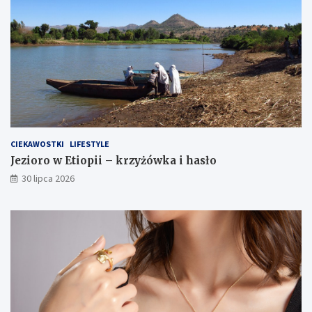
CIEKAWOSTKI
LIFESTYLE
Jezioro w Etiopii – krzyżówka i hasło
30 lipca 2026