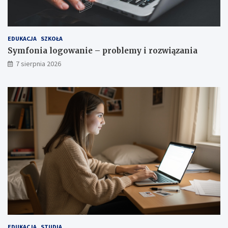
a
EDUKACJA
SZKOŁA
Symfonia logowanie – problemy i rozwiązania
7 sierpnia 2026
EDUKACJA
STUDIA