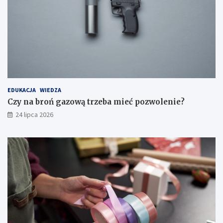
EDUKACJA
WIEDZA
Czy na broń gazową trzeba mieć pozwolenie?
24 lipca 2026