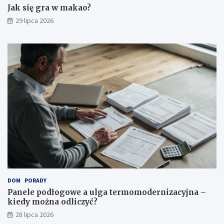
Jak się gra w makao?
29 lipca 2026
DOM
PORADY
Panele podłogowe a ulga termomodernizacyjna –
kiedy można odliczyć?
28 lipca 2026