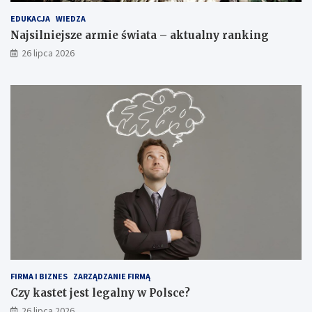
EDUKACJA
WIEDZA
Najsilniejsze armie świata – aktualny ranking
26 lipca 2026
FIRMA I BIZNES
ZARZĄDZANIE FIRMĄ
Czy kastet jest legalny w Polsce?
26 lipca 2026