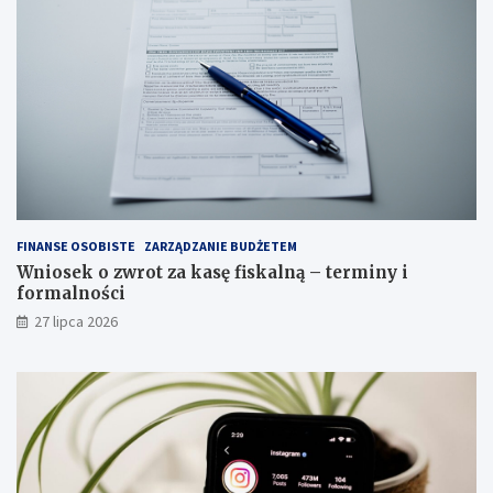
FINANSE OSOBISTE
ZARZĄDZANIE BUDŻETEM
Wniosek o zwrot za kasę fiskalną – terminy i
formalności
27 lipca 2026