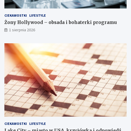
CIEKAWOSTKI
LIFESTYLE
Żony Hollywood – obsada i bohaterki programu
1 sierpnia 2026
CIEKAWOSTKI
LIFESTYLE
Lake City – miasto w USA, krzyżówka i odpowiedź