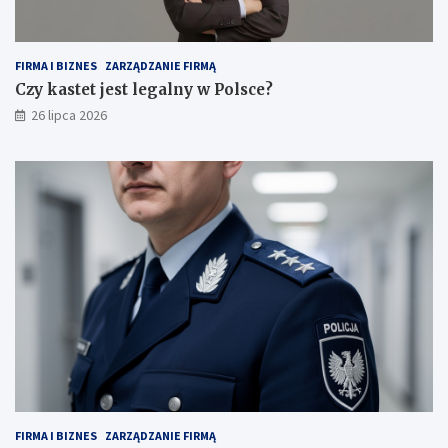
FIRMA I BIZNES
ZARZĄDZANIE FIRMĄ
Czy kastet jest legalny w Polsce?
26 lipca 2026
FIRMA I BIZNES
ZARZĄDZANIE FIRMĄ