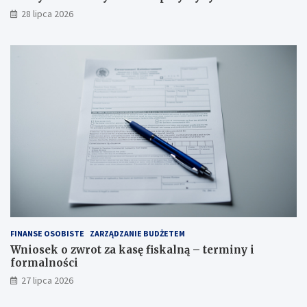
28 lipca 2026
FINANSE OSOBISTE
ZARZĄDZANIE BUDŻETEM
Wniosek o zwrot za kasę fiskalną – terminy i
formalności
27 lipca 2026