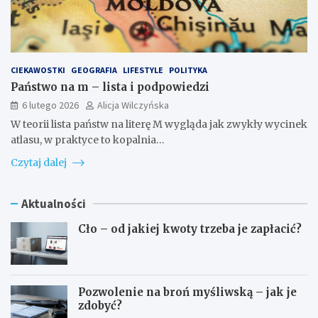
CIEKAWOSTKI
GEOGRAFIA
LIFESTYLE
POLITYKA
Państwo na m – lista i podpowiedzi
6 lutego 2026
Alicja Wilczyńska
W teorii lista państw na literę M wygląda jak zwykły wycinek
atlasu, w praktyce to kopalnia…
Czytaj dalej
Aktualności
Cło – od jakiej kwoty trzeba je zapłacić?
Pozwolenie na broń myśliwską – jak je
zdobyć?