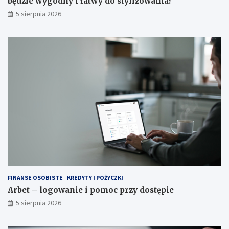
będzie wygodny i łatwy do stylizowania?
5 sierpnia 2026
FINANSE OSOBISTE
KREDYTY I POŻYCZKI
Arbet – logowanie i pomoc przy dostępie
5 sierpnia 2026