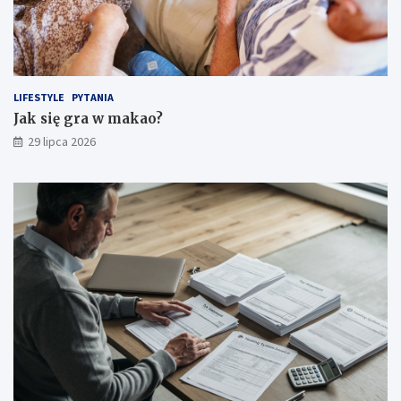
LIFESTYLE
PYTANIA
Jak się gra w makao?
29 lipca 2026