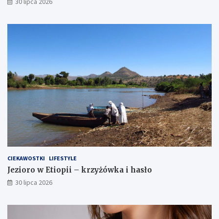
30 lipca 2026
CIEKAWOSTKI
LIFESTYLE
Jezioro w Etiopii – krzyżówka i hasło
30 lipca 2026