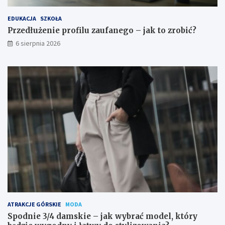
EDUKACJA
SZKOŁA
Przedłużenie profilu zaufanego – jak to zrobić?
6 sierpnia 2026
ATRAKCJE GÓRSKIE
MODA
Spodnie 3/4 damskie – jak wybrać model, który