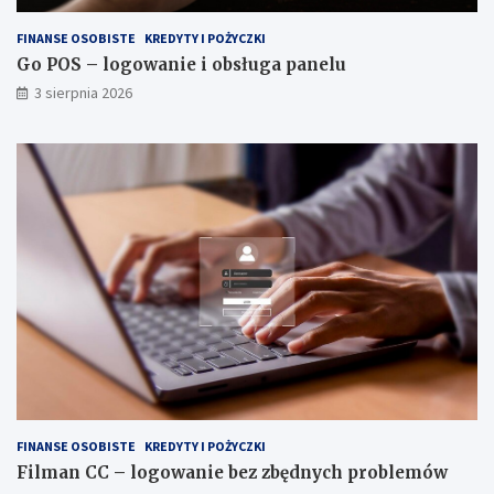
FINANSE OSOBISTE
KREDYTY I POŻYCZKI
Go POS – logowanie i obsługa panelu
3 sierpnia 2026
FINANSE OSOBISTE
KREDYTY I POŻYCZKI
Filman CC – logowanie bez zbędnych problemów