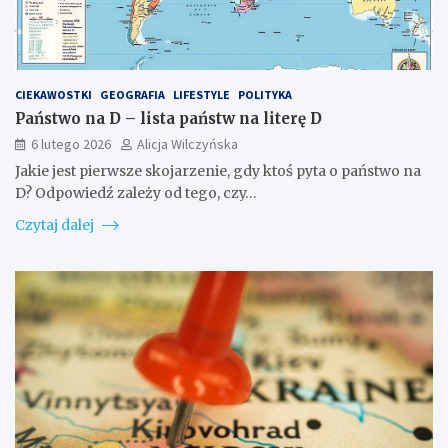
CIEKAWOSTKI
GEOGRAFIA
LIFESTYLE
POLITYKA
Państwo na D – lista państw na literę D
6 lutego 2026
Alicja Wilczyńska
Jakie jest pierwsze skojarzenie, gdy ktoś pyta o państwo na
D? Odpowiedź zależy od tego, czy…
Czytaj dalej