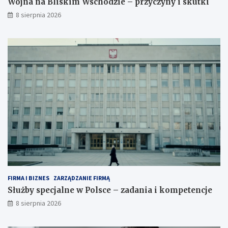
Wojna na Bliskim Wschodzie – przyczyny i skutki
8 sierpnia 2026
FIRMA I BIZNES
ZARZĄDZANIE FIRMĄ
Służby specjalne w Polsce – zadania i kompetencje
8 sierpnia 2026