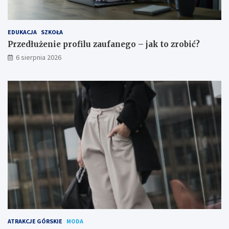
EDUKACJA
SZKOŁA
Przedłużenie profilu zaufanego – jak to zrobić?
6 sierpnia 2026
ATRAKCJE GÓRSKIE
MODA