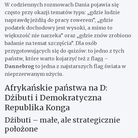
W codziennych rozmowach Dania pojawia się
często przy okazji tematów typu: „gdzie ludzie
naprawdę jeżdżą do pracy rowerem”, „gdzie
podatek dochodowy jest wysoki, a mimo to
większość nie narzeka” oraz „gdzie znów zrobiono
badanie na temat szczęścia”. Dla osób
przygotowujących się do quizów: to jedno z tych
państw, które warto kojarzyć też z flagą –
Dannebrog
to jedna z najstarszych flag świata w
nieprzerwanym użyciu.
Afrykańskie państwa na D:
Dżibuti i Demokratyczna
Republika Konga
Dżibuti – małe, ale strategicznie
położone