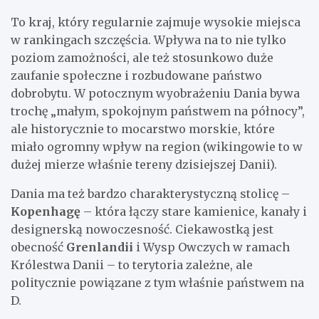
To kraj, który regularnie zajmuje wysokie miejsca
w rankingach szczęścia. Wpływa na to nie tylko
poziom zamożności, ale też stosunkowo duże
zaufanie społeczne i rozbudowane państwo
dobrobytu. W potocznym wyobrażeniu Dania bywa
trochę „małym, spokojnym państwem na północy”,
ale historycznie to mocarstwo morskie, które
miało ogromny wpływ na region (wikingowie to w
dużej mierze właśnie tereny dzisiejszej Danii).
Dania ma też bardzo charakterystyczną stolicę –
Kopenhagę
– która łączy stare kamienice, kanały i
designerską nowoczesność. Ciekawostką jest
obecność
Grenlandii
i Wysp Owczych w ramach
Królestwa Danii – to terytoria zależne, ale
politycznie powiązane z tym właśnie państwem na
D.