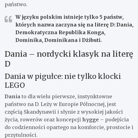
państwo.
W języku polskim istnieje tylko
5 państw
,
których nazwa zaczyna się na literę
D
: Dania,
Demokratyczna Republika Konga,
Dominika, Dominikana i Dżibuti.
Dania – nordycki klasyk na literę
D
Dania w pigułce: nie tylko klocki
LEGO
Dania
to dla wielu pierwsze, instynktowne
państwo na D. Leży w Europie Północnej, jest
częścią Skandynawii i słynie z wysokiej jakości
życia, rowerów oraz koncepcji
hygge
– podejścia
do codzienności opartego na komforcie, prostocie i
przytulności.