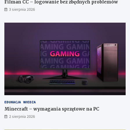
Filman CC – logowanie bez zbędnych problemów
3 sierpnia 2026
EDUKACJA
WIEDZA
Minecraft – wymagania sprzętowe na PC
2 sierpnia 2026