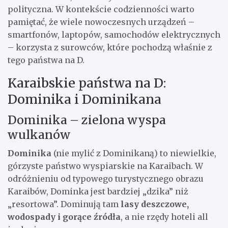
polityczna. W kontekście codzienności warto
pamiętać, że wiele nowoczesnych urządzeń –
smartfonów, laptopów, samochodów elektrycznych
– korzysta z surowców, które pochodzą właśnie z
tego państwa na D.
Karaibskie państwa na D:
Dominika i Dominikana
Dominika – zielona wyspa
wulkanów
Dominika
(nie mylić z Dominikaną) to niewielkie,
górzyste państwo wyspiarskie na Karaibach. W
odróżnieniu od typowego turystycznego obrazu
Karaibów, Dominka jest bardziej „dzika” niż
„resortowa”. Dominują tam
lasy deszczowe,
wodospady i gorące źródła
, a nie rzędy hoteli all