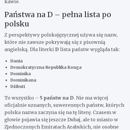
kawie.
Państwa na D – pełna lista po
polsku
Z perspektywy polskojęzycznej używa się nazw,
które nie zawsze pokrywają się z pisownią
angielską. Dla literki
D
lista państw wygląda tak:
Dania
Demokratyczna Republika Konga
Dominika
Dominikana
Dżibuti
To wszystko –
5 państw na D
. Nie ma więcej
oficjalnie uznanych, suwerennych państw, których
polska nazwa zaczyna się na tę literę. Czasem w
głowie pojawia się jeszcze Dubaj, ale to miasto w
Zjednoczonych Emiratach Arabskich, nie osobne