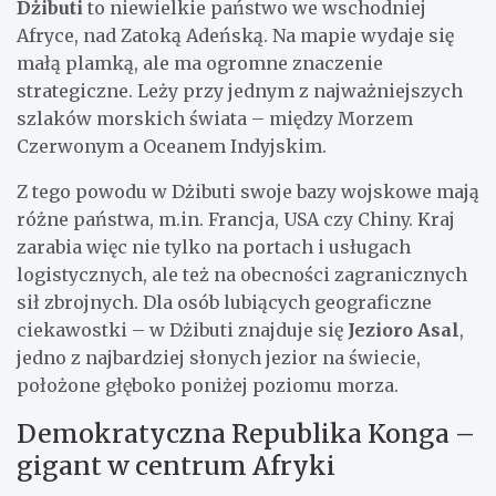
Dżibuti
to niewielkie państwo we wschodniej
Afryce, nad Zatoką Adeńską. Na mapie wydaje się
małą plamką, ale ma ogromne znaczenie
strategiczne. Leży przy jednym z najważniejszych
szlaków morskich świata – między Morzem
Czerwonym a Oceanem Indyjskim.
Z tego powodu w Dżibuti swoje bazy wojskowe mają
różne państwa, m.in. Francja, USA czy Chiny. Kraj
zarabia więc nie tylko na portach i usługach
logistycznych, ale też na obecności zagranicznych
sił zbrojnych. Dla osób lubiących geograficzne
ciekawostki – w Dżibuti znajduje się
Jezioro Asal
,
jedno z najbardziej słonych jezior na świecie,
położone głęboko poniżej poziomu morza.
Demokratyczna Republika Konga –
gigant w centrum Afryki