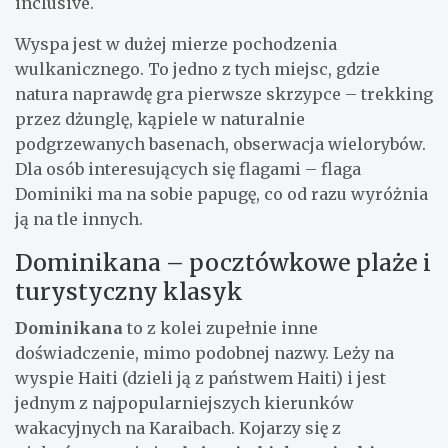
inclusive.
Wyspa jest w dużej mierze pochodzenia
wulkanicznego. To jedno z tych miejsc, gdzie
natura naprawdę gra pierwsze skrzypce – trekking
przez dżunglę, kąpiele w naturalnie
podgrzewanych basenach, obserwacja wielorybów.
Dla osób interesujących się flagami – flaga
Dominiki ma na sobie papugę, co od razu wyróżnia
ją na tle innych.
Dominikana – pocztówkowe plaże i
turystyczny klasyk
Dominikana
to z kolei zupełnie inne
doświadczenie, mimo podobnej nazwy. Leży na
wyspie Haiti (dzieli ją z państwem Haiti) i jest
jednym z najpopularniejszych kierunków
wakacyjnych na Karaibach. Kojarzy się z