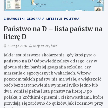
CIEKAWOSTKI
GEOGRAFIA
LIFESTYLE
POLITYKA
Państwo na D – lista państw na
literę D
6 lutego 2026
Alicja Wilczyńska
Jakie jest pierwsze skojarzenie, gdy ktoś pyta o
państwo na D
? Odpowiedź zależy od tego, czy w
głowie siedzi bardziej geografia szkolna, czy
marzenia o egzotycznych wakacjach. Wbrew
pozorom takich państw nie ma wiele, a większość
osób bez zastanowienia wymieni tylko jedno lub
dwa. Poniżej pełna lista państw na literę D po
polsku, z krótkimi opisami i ciekawostkami, które
przydają się zarówno do quizów, jak i rozmów przy