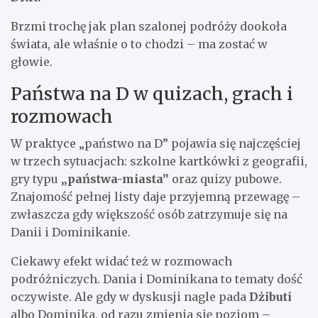
Brzmi trochę jak plan szalonej podróży dookoła
świata, ale właśnie o to chodzi – ma zostać w
głowie.
Państwa na D w quizach, grach i
rozmowach
W praktyce „państwo na D” pojawia się najczęściej
w trzech sytuacjach: szkolne kartkówki z geografii,
gry typu
„państwa-miasta”
oraz quizy pubowe.
Znajomość pełnej listy daje przyjemną przewagę –
zwłaszcza gdy większość osób zatrzymuje się na
Danii i Dominikanie.
Ciekawy efekt widać też w rozmowach
podróżniczych. Dania i Dominikana to tematy dość
oczywiste. Ale gdy w dyskusji nagle pada
Dżibuti
albo Dominika, od razu zmienia się poziom –