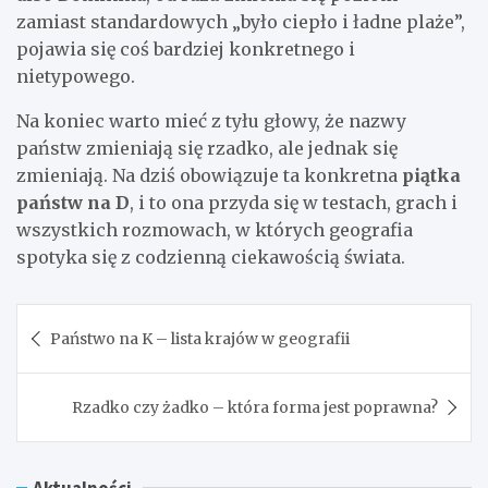
zamiast standardowych „było ciepło i ładne plaże”,
pojawia się coś bardziej konkretnego i
nietypowego.
Na koniec warto mieć z tyłu głowy, że nazwy
państw zmieniają się rzadko, ale jednak się
zmieniają. Na dziś obowiązuje ta konkretna
piątka
państw na D
, i to ona przyda się w testach, grach i
wszystkich rozmowach, w których geografia
spotyka się z codzienną ciekawością świata.
Nawigacja
Państwo na K – lista krajów w geografii
wpisu
Rzadko czy żadko – która forma jest poprawna?
Aktualności