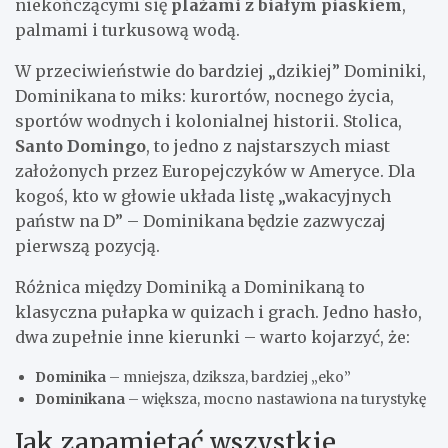
niekończącymi się
plażami z białym piaskiem
,
palmami i turkusową wodą.
W przeciwieństwie do bardziej „dzikiej” Dominiki,
Dominikana to miks: kurortów, nocnego życia,
sportów wodnych i kolonialnej historii. Stolica,
Santo Domingo
, to jedno z najstarszych miast
założonych przez Europejczyków w Ameryce. Dla
kogoś, kto w głowie układa listę „wakacyjnych
państw na D” – Dominikana będzie zazwyczaj
pierwszą pozycją.
Różnica między Dominiką a Dominikaną to
klasyczna pułapka w quizach i grach. Jedno hasło,
dwa zupełnie inne kierunki – warto kojarzyć, że:
Dominika
– mniejsza, dziksza, bardziej „eko”
Dominikana
– większa, mocno nastawiona na turystykę
Jak zapamiętać wszystkie