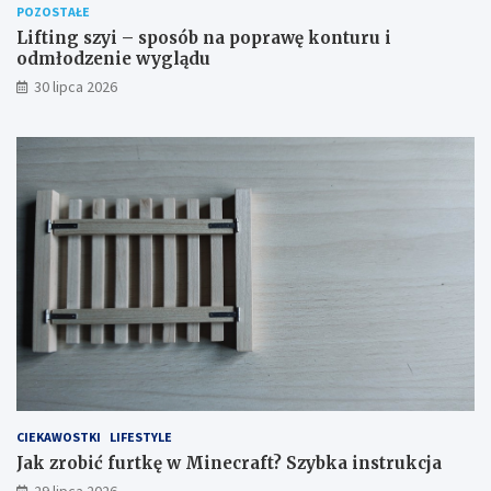
POZOSTAŁE
Lifting szyi – sposób na poprawę konturu i
odmłodzenie wyglądu
30 lipca 2026
CIEKAWOSTKI
LIFESTYLE
Jak zrobić furtkę w Minecraft? Szybka instrukcja