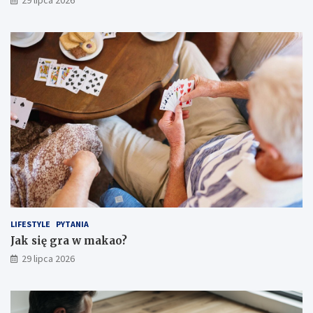
29 lipca 2026
LIFESTYLE
PYTANIA
Jak się gra w makao?
29 lipca 2026