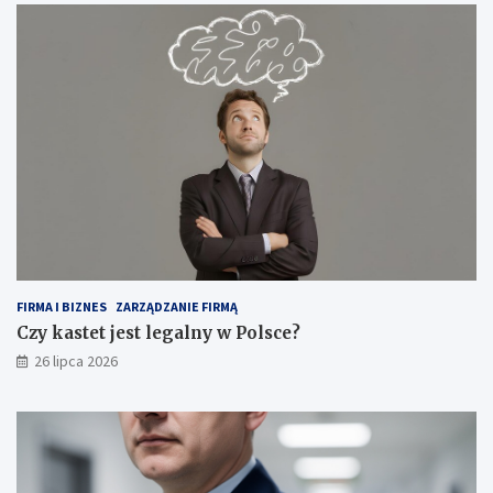
FIRMA I BIZNES
ZARZĄDZANIE FIRMĄ
Czy kastet jest legalny w Polsce?
26 lipca 2026