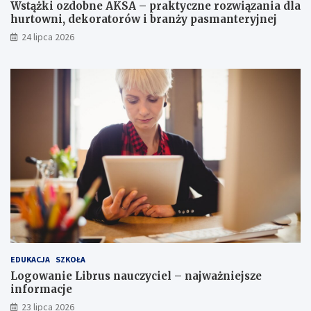
Wstążki ozdobne AKSA – praktyczne rozwiązania dla
hurtowni, dekoratorów i branży pasmanteryjnej
24 lipca 2026
EDUKACJA
SZKOŁA
Logowanie Librus nauczyciel – najważniejsze
informacje
23 lipca 2026