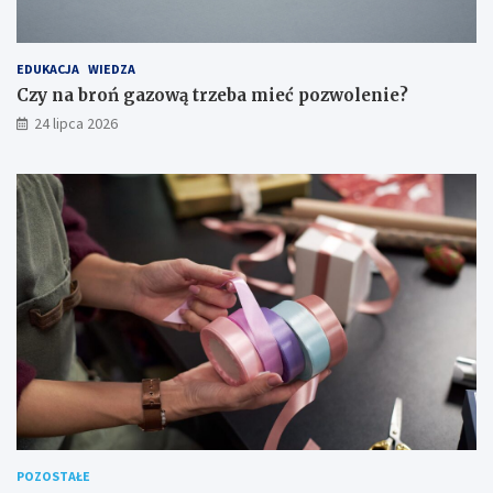
EDUKACJA
WIEDZA
Czy na broń gazową trzeba mieć pozwolenie?
24 lipca 2026
POZOSTAŁE