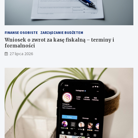
FINANSE OSOBISTE
ZARZĄDZANIE BUDŻETEM
Wniosek o zwrot za kasę fiskalną – terminy i
formalności
27 lipca 2026