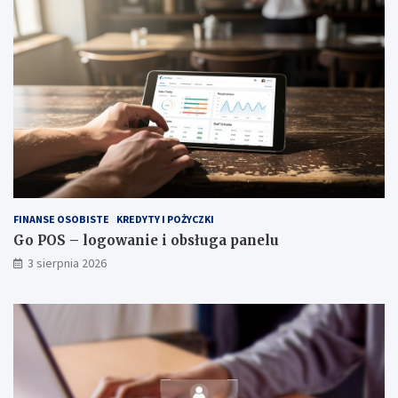
FINANSE OSOBISTE
KREDYTY I POŻYCZKI
Go POS – logowanie i obsługa panelu
3 sierpnia 2026