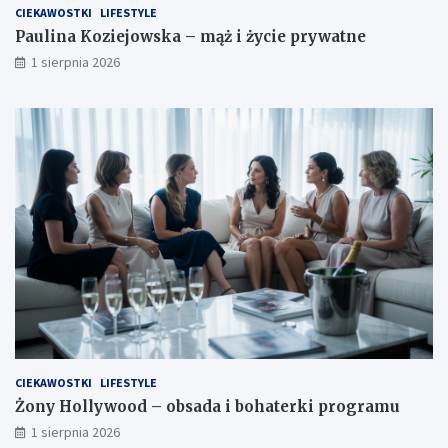
CIEKAWOSTKI
LIFESTYLE
Paulina Koziejowska – mąż i życie prywatne
1 sierpnia 2026
CIEKAWOSTKI
LIFESTYLE
Żony Hollywood – obsada i bohaterki programu
1 sierpnia 2026