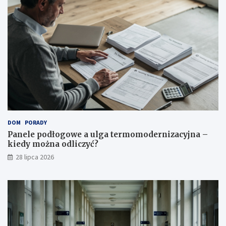
DOM
PORADY
Panele podłogowe a ulga termomodernizacyjna –
kiedy można odliczyć?
28 lipca 2026