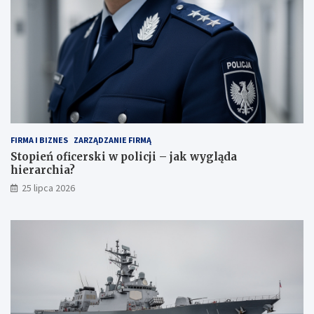
FIRMA I BIZNES
ZARZĄDZANIE FIRMĄ
Stopień oficerski w policji – jak wygląda
hierarchia?
25 lipca 2026