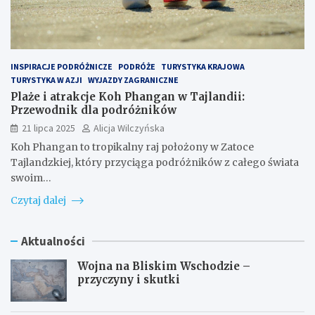
INSPIRACJE PODRÓŻNICZE
PODRÓŻE
TURYSTYKA KRAJOWA
TURYSTYKA W AZJI
WYJAZDY ZAGRANICZNE
Plaże i atrakcje Koh Phangan w Tajlandii:
Przewodnik dla podróżników
21 lipca 2025
Alicja Wilczyńska
Koh Phangan to tropikalny raj położony w Zatoce
Tajlandzkiej, który przyciąga podróżników z całego świata
swoim…
Czytaj dalej
Aktualności
Wojna na Bliskim Wschodzie –
przyczyny i skutki