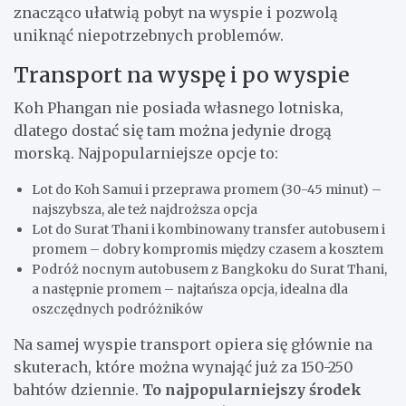
znacząco ułatwią pobyt na wyspie i pozwolą
uniknąć niepotrzebnych problemów.
Transport na wyspę i po wyspie
Koh Phangan nie posiada własnego lotniska,
dlatego dostać się tam można jedynie drogą
morską. Najpopularniejsze opcje to:
Lot do Koh Samui i przeprawa promem (30-45 minut) –
najszybsza, ale też najdroższa opcja
Lot do Surat Thani i kombinowany transfer autobusem i
promem – dobry kompromis między czasem a kosztem
Podróż nocnym autobusem z Bangkoku do Surat Thani,
a następnie promem – najtańsza opcja, idealna dla
oszczędnych podróżników
Na samej wyspie transport opiera się głównie na
skuterach, które można wynająć już za 150-250
bahtów dziennie.
To najpopularniejszy środek