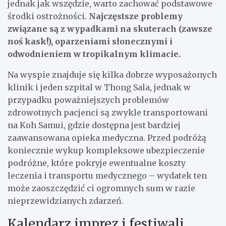
jednak jak wszędzie, warto zachować podstawowe
środki ostrożności.
Najczęstsze problemy
związane są z wypadkami na skuterach (zawsze
noś kask!), oparzeniami słonecznymi i
odwodnieniem w tropikalnym klimacie.
Na wyspie znajduje się kilka dobrze wyposażonych
klinik i jeden szpital w Thong Sala, jednak w
przypadku poważniejszych problemów
zdrowotnych pacjenci są zwykle transportowani
na Koh Samui, gdzie dostępna jest bardziej
zaawansowana opieka medyczna. Przed podróżą
koniecznie wykup kompleksowe ubezpieczenie
podróżne, które pokryje ewentualne koszty
leczenia i transportu medycznego – wydatek ten
może zaoszczędzić ci ogromnych sum w razie
nieprzewidzianych zdarzeń.
Kalendarz imprez i festiwali