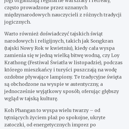
jogi organizują regularne warsztaty i retreaty,
często prowadzone przez uznanych
międzynarodowych nauczycieli z różnych tradycji
jogicznych.
Warto również doświadczyć tajskich świąt
narodowych i religijnych, takich jak Songkran
(tajski Nowy Rok w kwietniu), kiedy cała wyspa
zamienia się w jedną wielką bitwę wodną, czy Loy
Krathong (Festiwal Światła w listopadzie), podczas
którego mieszkańcy i turyści puszczają na wodę
ozdobne pływające lampiony. Te tradycyjne święta
są obchodzone na wyspie w autentyczny, a
jednocześnie wyjątkowy sposób, oferując głębszy
wgląd w tajską kulturę.
Koh Phangan to wyspa wielu twarzy – od
tętniących życiem plaż po spokojne, ukryte
zatoczki, od energetycznych imprez po