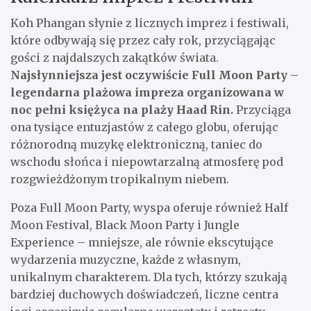
Koh Phangan słynie z licznych imprez i festiwali,
które odbywają się przez cały rok, przyciągając
gości z najdalszych zakątków świata.
Najsłynniejsza jest oczywiście Full Moon Party –
legendarna plażowa impreza organizowana w
noc pełni księżyca na plaży Haad Rin.
Przyciąga
ona tysiące entuzjastów z całego globu, oferując
różnorodną muzykę elektroniczną, taniec do
wschodu słońca i niepowtarzalną atmosferę pod
rozgwieżdżonym tropikalnym niebem.
Poza Full Moon Party, wyspa oferuje również Half
Moon Festival, Black Moon Party i Jungle
Experience – mniejsze, ale równie ekscytujące
wydarzenia muzyczne, każde z własnym,
unikalnym charakterem. Dla tych, którzy szukają
bardziej duchowych doświadczeń, liczne centra