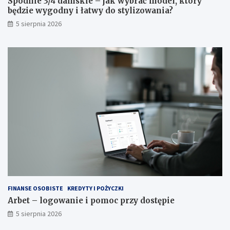
Spodnie 3/4 damskie – jak wybrać model, który
będzie wygodny i łatwy do stylizowania?
5 sierpnia 2026
FINANSE OSOBISTE
KREDYTY I POŻYCZKI
Arbet – logowanie i pomoc przy dostępie
5 sierpnia 2026