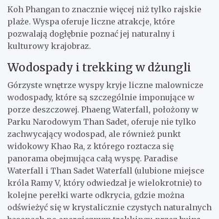
Koh Phangan to znacznie więcej niż tylko rajskie
plaże. Wyspa oferuje liczne atrakcje, które
pozwalają dogłębnie poznać jej naturalny i
kulturowy krajobraz.
Wodospady i trekking w dżungli
Górzyste wnętrze wyspy kryje liczne malownicze
wodospady, które są szczególnie imponujące w
porze deszczowej. Phaeng Waterfall, położony w
Parku Narodowym Than Sadet, oferuje nie tylko
zachwycający wodospad, ale również punkt
widokowy Khao Ra, z którego roztacza się
panorama obejmująca całą wyspę. Paradise
Waterfall i Than Sadet Waterfall (ulubione miejsce
króla Ramy V, który odwiedzał je wielokrotnie) to
kolejne perełki warte odkrycia, gdzie można
odświeżyć się w krystalicznie czystych naturalnych