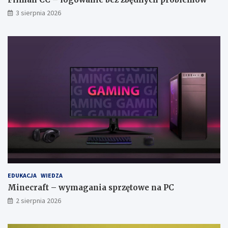
3 sierpnia 2026
EDUKACJA
WIEDZA
Minecraft – wymagania sprzętowe na PC
2 sierpnia 2026