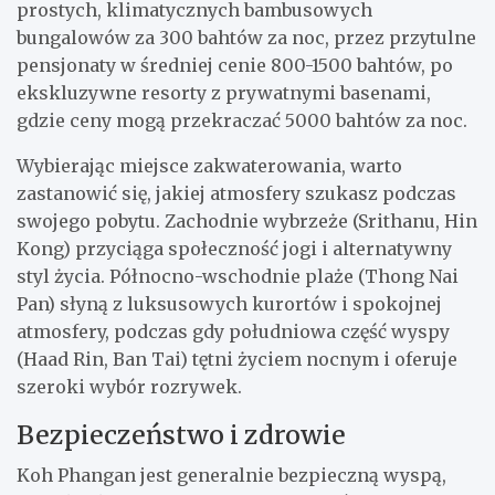
prostych, klimatycznych bambusowych
bungalowów za 300 bahtów za noc, przez przytulne
pensjonaty w średniej cenie 800-1500 bahtów, po
ekskluzywne resorty z prywatnymi basenami,
gdzie ceny mogą przekraczać 5000 bahtów za noc.
Wybierając miejsce zakwaterowania, warto
zastanowić się, jakiej atmosfery szukasz podczas
swojego pobytu. Zachodnie wybrzeże (Srithanu, Hin
Kong) przyciąga społeczność jogi i alternatywny
styl życia. Północno-wschodnie plaże (Thong Nai
Pan) słyną z luksusowych kurortów i spokojnej
atmosfery, podczas gdy południowa część wyspy
(Haad Rin, Ban Tai) tętni życiem nocnym i oferuje
szeroki wybór rozrywek.
Bezpieczeństwo i zdrowie
Koh Phangan jest generalnie bezpieczną wyspą,