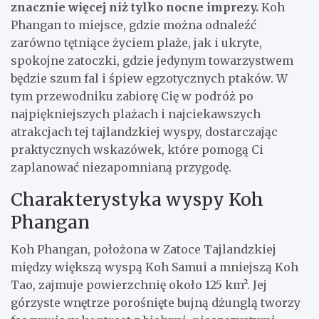
znacznie więcej niż tylko nocne imprezy.
Koh
Phangan to miejsce, gdzie można odnaleźć
zarówno tętniące życiem plaże, jak i ukryte,
spokojne zatoczki, gdzie jedynym towarzystwem
będzie szum fal i śpiew egzotycznych ptaków. W
tym przewodniku zabiorę Cię w podróż po
najpiękniejszych plażach i najciekawszych
atrakcjach tej tajlandzkiej wyspy, dostarczając
praktycznych wskazówek, które pomogą Ci
zaplanować niezapomnianą przygodę.
Charakterystyka wyspy Koh
Phangan
Koh Phangan, położona w Zatoce Tajlandzkiej
między większą wyspą Koh Samui a mniejszą Koh
Tao, zajmuje powierzchnię około 125 km². Jej
górzyste wnętrze porośnięte bujną dżunglą tworzy