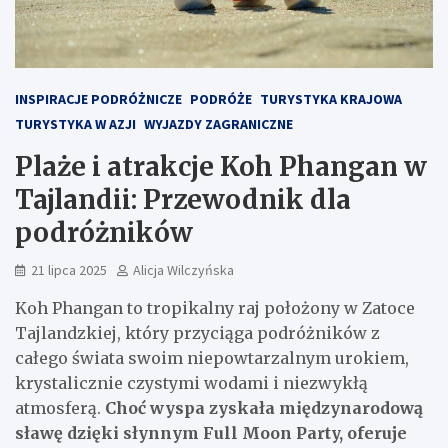
INSPIRACJE PODRÓŻNICZE
PODRÓŻE
TURYSTYKA KRAJOWA
TURYSTYKA W AZJI
WYJAZDY ZAGRANICZNE
Plaże i atrakcje Koh Phangan w
Tajlandii: Przewodnik dla
podróżników
21 lipca 2025
Alicja Wilczyńska
Koh Phangan to tropikalny raj położony w Zatoce
Tajlandzkiej, który przyciąga podróżników z
całego świata swoim niepowtarzalnym urokiem,
krystalicznie czystymi wodami i niezwykłą
atmosferą.
Choć wyspa zyskała międzynarodową
sławę dzięki słynnym Full Moon Party, oferuje