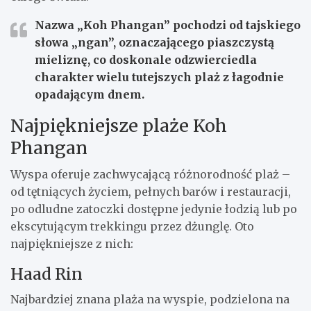
Nazwa „Koh Phangan” pochodzi od tajskiego
słowa „ngan”, oznaczającego piaszczystą
mieliznę, co doskonale odzwierciedla
charakter wielu tutejszych plaż z łagodnie
opadającym dnem.
Najpiękniejsze plaże Koh
Phangan
Wyspa oferuje zachwycającą różnorodność plaż –
od tętniących życiem, pełnych barów i restauracji,
po odludne zatoczki dostępne jedynie łodzią lub po
ekscytującym trekkingu przez dżunglę. Oto
najpiękniejsze z nich:
Haad Rin
Najbardziej znana plaża na wyspie, podzielona na