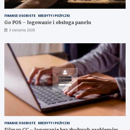
FINANSE OSOBISTE
KREDYTY I POŻYCZKI
Go POS – logowanie i obsługa panelu
3 sierpnia 2026
FINANSE OSOBISTE
KREDYTY I POŻYCZKI
Filman CC – logowanie bez zbędnych problemów