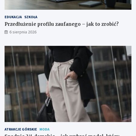
EDUKACJA
SZKOŁA
Przedłużenie profilu zaufanego – jak to zrobić?
6 sierpnia 2026
ATRAKCJE GÓRSKIE
MODA