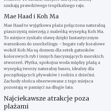
szukają prawdziwego tropikalnego raju.
Mae Haad i Koh Ma
Mae Haad to wyjątkowa plaża połączona naturalną
piaszczystą mierzeją z maleńką wysepką Koh Ma.
To miejsce zyskało sławę dzięki fantastycznym
warunkom do snorkelingu – bogate rafy koralowe
wokół Koh Ma są domem dla setek gatunków
kolorowych ryb i innych fascynujących morskich
stworzeń. Płytka, spokojna woda między plażą a
wysepką tworzy naturalny basen, idealny dla
początkujących pływaków i rodzin z dziećmi.
Zachody słońca obserwowane z tego miejsca
pozostają w pamięci na długie lata.
Najciekawsze atrakcje poza
plażami