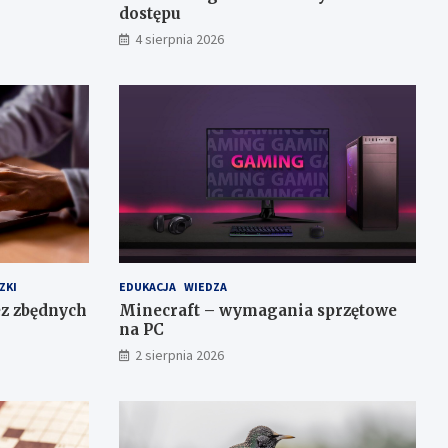
dostępu
4 sierpnia 2026
ZKI
EDUKACJA
WIEDZA
z zbędnych
Minecraft – wymagania sprzętowe
na PC
2 sierpnia 2026