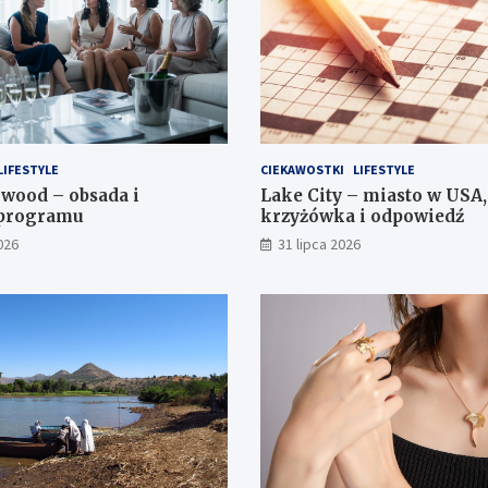
LIFESTYLE
CIEKAWOSTKI
LIFESTYLE
wood – obsada i
Lake City – miasto w USA,
 programu
krzyżówka i odpowiedź
026
31 lipca 2026