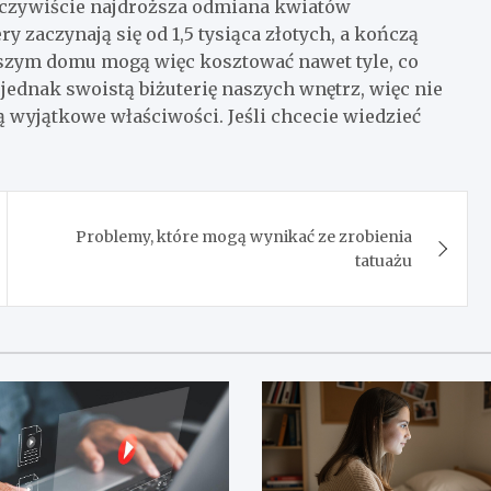
to oczywiście najdroższa odmiana kwiatów
zaczynają się od 1,5 tysiąca złotych, a kończą
aszym domu mogą więc kosztować nawet tyle, co
jednak swoistą biżuterię naszych wnętrz, więc nie
ą wyjątkowe właściwości. Jeśli chcecie wiedzieć
Problemy, które mogą wynikać ze zrobienia
tatuażu