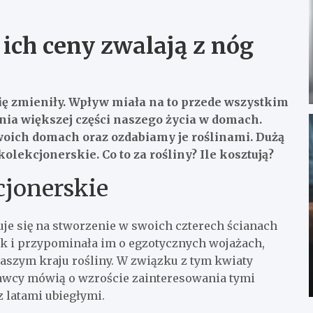
ich ceny zwalają z nóg
ię zmieniły. Wpływ miała na to przede wszystkim
nia większej części naszego życia w domach.
woich domach oraz ozdabiamy je roślinami. Dużą
olekcjonerskie. Co to za rośliny? Ile kosztują?
jonerskie
uje się na stworzenie w swoich czterech ścianach
ok i przypominała im o egzotycznych wojażach,
aszym kraju rośliny. W związku z tym kwiaty
tawcy mówią o wzroście zainteresowania tymi
 latami ubiegłymi.