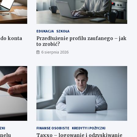
EDUKACJA
SZKOŁA
 do konta
Przedłużenie profilu zaufanego – jak
to zrobić?
6 sierpnia 2026
ZKI
FINANSE OSOBISTE
KREDYTY I POŻYCZKI
nelu
Taxxo – logowanie i odzyskiwanie