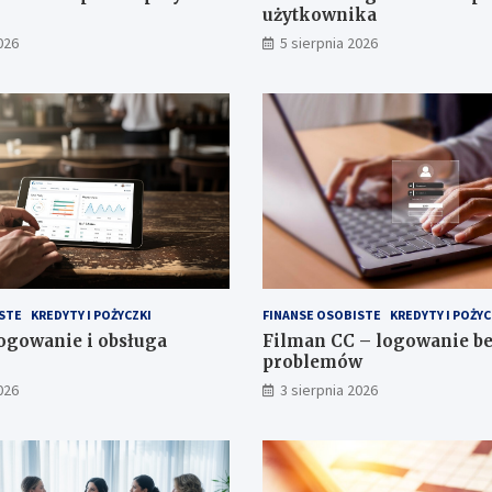
użytkownika
026
5 sierpnia 2026
STE
KREDYTY I POŻYCZKI
FINANSE OSOBISTE
KREDYTY I POŻYC
ogowanie i obsługa
Filman CC – logowanie be
problemów
026
3 sierpnia 2026