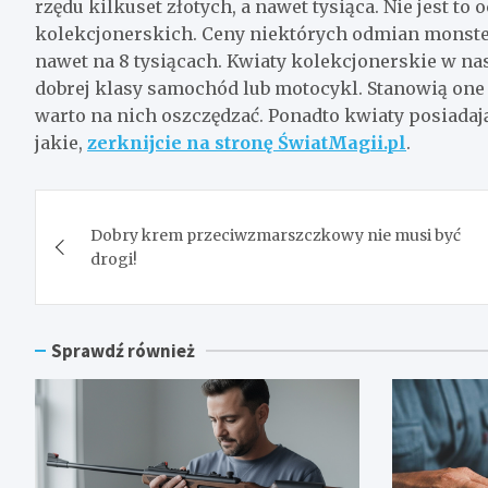
rzędu kilkuset złotych, a nawet tysiąca. Nie jest 
kolekcjonerskich. Ceny niektórych odmian monstery 
nawet na 8 tysiącach. Kwiaty kolekcjonerskie w n
dobrej klasy samochód lub motocykl. Stanowią one 
warto na nich oszczędzać. Ponadto kwiaty posiadaj
jakie,
zerknijcie na stronę ŚwiatMagii.pl
.
Nawigacja
Dobry krem przeciwzmarszczkowy nie musi być
wpisu
drogi!
Sprawdź również