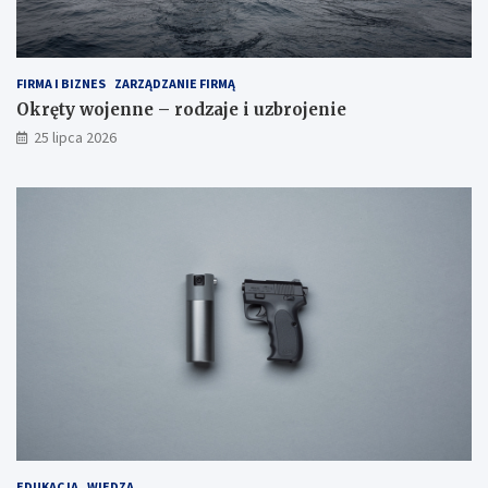
FIRMA I BIZNES
ZARZĄDZANIE FIRMĄ
Okręty wojenne – rodzaje i uzbrojenie
25 lipca 2026
EDUKACJA
WIEDZA