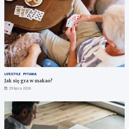
LIFESTYLE
PYTANIA
Jak się gra w makao?
29 lipca 2026