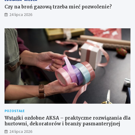
Czy na broń gazową trzeba mieć pozwolenie?
24 lipca 2026
POZOSTAŁE
Wstążki ozdobne AKSA – praktyczne rozwiązania dla
hurtowni, dekoratorów i branży pasmanteryjnej
24 lipca 2026