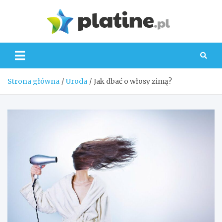
Skip
to
Platin
content
Strona główna
Uroda
Jak dbać o włosy zimą?