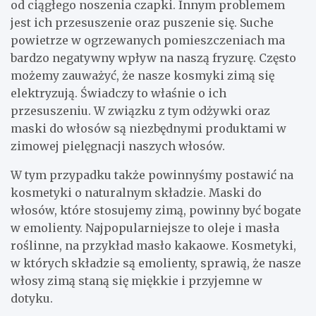
od ciągłego noszenia czapki. Innym problemem
jest ich przesuszenie oraz puszenie się. Suche
powietrze w ogrzewanych pomieszczeniach ma
bardzo negatywny wpływ na naszą fryzurę. Często
możemy zauważyć, że nasze kosmyki zimą się
elektryzują. Świadczy to właśnie o ich
przesuszeniu. W związku z tym odżywki oraz
maski do włosów są niezbędnymi produktami w
zimowej pielęgnacji naszych włosów.
W tym przypadku także powinnyśmy postawić na
kosmetyki o naturalnym składzie. Maski do
włosów, które stosujemy zimą, powinny być bogate
w emolienty. Najpopularniejsze to oleje i masła
roślinne, na przykład masło kakaowe. Kosmetyki,
w których składzie są emolienty, sprawią, że nasze
włosy zimą staną się miękkie i przyjemne w
dotyku.