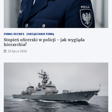
FIRMA I BIZNES
ZARZĄDZANIE FIRMĄ
Stopień oficerski w policji – jak wygląda
hierarchia?
25 lipca 2026