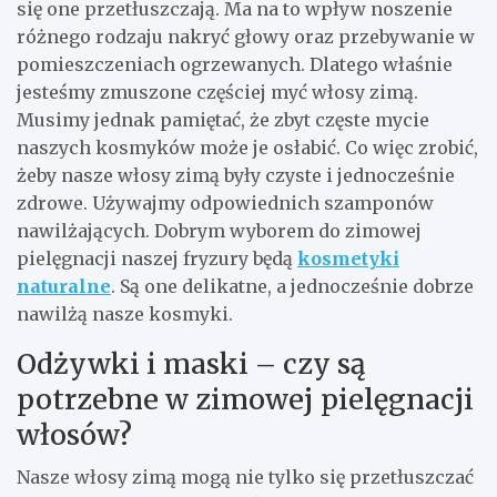
się one przetłuszczają. Ma na to wpływ noszenie
różnego rodzaju nakryć głowy oraz przebywanie w
pomieszczeniach ogrzewanych. Dlatego właśnie
jesteśmy zmuszone częściej myć włosy zimą.
Musimy jednak pamiętać, że zbyt częste mycie
naszych kosmyków może je osłabić. Co więc zrobić,
żeby nasze włosy zimą były czyste i jednocześnie
zdrowe. Używajmy odpowiednich szamponów
nawilżających. Dobrym wyborem do zimowej
pielęgnacji naszej fryzury będą
kosmetyki
naturalne
. Są one delikatne, a jednocześnie dobrze
nawilżą nasze kosmyki.
Odżywki i maski – czy są
potrzebne w zimowej pielęgnacji
włosów?
Nasze włosy zimą mogą nie tylko się przetłuszczać