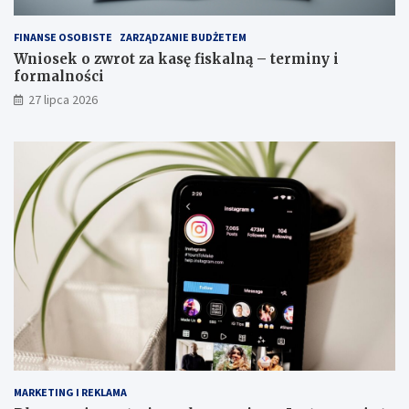
FINANSE OSOBISTE
ZARZĄDZANIE BUDŻETEM
Wniosek o zwrot za kasę fiskalną – terminy i
formalności
27 lipca 2026
MARKETING I REKLAMA