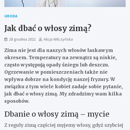
URODA
Jak dbać o włosy zimą?
28 grudnia 2021
Alicja Wilczyńska
Zima nie jest dla naszych włosów łaskawym
okresem. Temperatury na zewnątrz są niskie,
często występują opady śniegu lub deszczu.
Ogrzewanie w pomieszczeniach także nie
wpływa dobrze na kondycję naszej fryzury. W
związku z tym wiele kobiet zadaje sobie pytanie,
jak dbać o włosy zimą. My zdradzimy wam kilka
sposobów.
Dbanie o włosy zimą – mycie
Z reguły zimą częściej myjemy włosy, gdyż szybciej