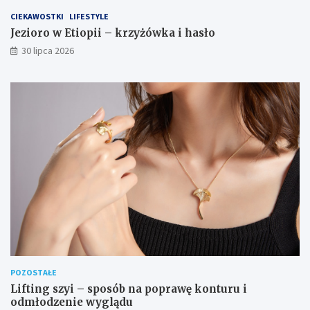
CIEKAWOSTKI
LIFESTYLE
Jezioro w Etiopii – krzyżówka i hasło
30 lipca 2026
POZOSTAŁE
Lifting szyi – sposób na poprawę konturu i
odmłodzenie wyglądu